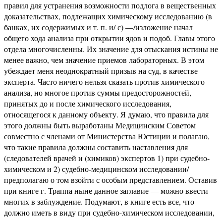
правил для устранения возможности подлога в вещественных
доказательствах, подлежащих химическому исследованию (в
банках, их содержимых и т. п. и/ с) —/изложение начал
общего хода анализа при открытии ядов и подоб. Главы этого
отдела многочисленны. Их значение для отыскания истины не
менее важно, чем значение приемов лабораторных. В этом
убеждает меня неоднократный призыв на суд, в качестве
эксперта. Часто ничего нельзя сказать против химического
анализа, но многое против суммы предосторожностей,
принятых до и после химического исследования,
относящегося к данному объекту. Я думаю, что правила для
этого должны быть выработаны Медицинским Советом
совместно с членами от Министерства Юстиции и полагаю,
что такие правила должны составить наставления для
(следователей врачей и (химиков) экспертов 1) при судебно-
химическом и 2) судебно-медицинском исследовании/
предполагаю о том взойти с особым представлением. Оставив
при книге г. Траппа ныне данное заглавие — можно ввести
многих в заблуждение. Подумают, в книге есть все, что
должно иметь в виду при судебно-химическом исследовании,