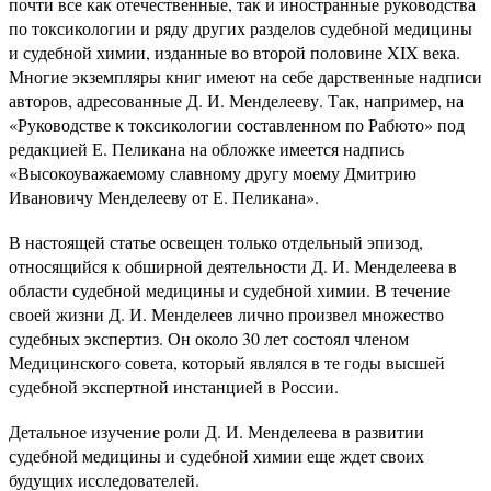
почти все как отечественные, так и иностранные руководства
по токсикологии и ряду других разделов судебной медицины
и судебной химии, изданные во второй половине XIX века.
Многие экземпляры книг имеют на себе дарственные надписи
авторов, адресованные Д. И. Менделееву. Так, например, на
«Руководстве к токсикологии составленном по Рабюто» под
редакцией Е. Пеликана на обложке имеется надпись
«Высокоуважаемому славному другу моему Дмитрию
Ивановичу Менделееву от Е. Пеликана».
В настоящей статье освещен только отдельный эпизод,
относящийся к обширной деятельности Д. И. Менделеева в
области судебной медицины и судебной химии. В течение
своей жизни Д. И. Менделеев лично произвел множество
судебных экспертиз. Он около 30 лет состоял членом
Медицинского совета, который являлся в те годы высшей
судебной экспертной инстанцией в России.
Детальное изучение роли Д. И. Менделеева в развитии
судебной медицины и судебной химии еще ждет своих
будущих исследователей.