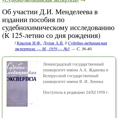
Об участии Д.И. Менделеева в
издании пособия по
судебнохимическому исследованию
(К 125-летию со дня рождения)
/
Крылов И.Ф.
,
Дулов А.В.
//
Судебно-медицинская
экспертиза. — М., 1959 — №3
. — С. 36-40.
Ленинградский государственный
университет имени А.А. Жданова и
Белорусский государственный
университет имени В. И. Ленина
Поступила в редакцию 24/XI 1958 г.