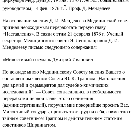
7
руководством] 14 фев. 1876 г.
. Проф. Д. Менделеев
На основании мнения Д. И. Менделеева Медицинский совет
признал необходимым переработать первую главу
«Наставления». В связи с этим 21 февраля 1876 г. Ученый
секретарь Медицинского совета Э. Ленц направил Д. И.
Менделееву письмо следующего содержания:
«Милостивый государь Дмитрий Иванович!
По докладе мною Медицинскому Совету мнения Вашего о
составленном членом Совета Ю. К. Траппом „Наставления
для врачей и фармацевтов для судебно-химических
исследований", — Совет, согласившись в необходимости
переработки первой главы этого сочинения
(административный), поручил мне покорнейше просить Вас,
Милостивый государь, принять этот труд на себя, совместно с
тайным советником Траппом и действительным статским
советников Ширвиндтом.