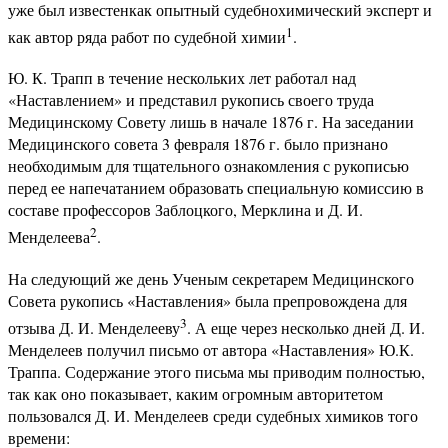
уже был известенкак опытный судебнохимический эксперт и
1
как автор ряда работ по судебной химии
.
Ю. К. Трапп в течение нескольких лет работал над
«Наставлением» и представил рукопись своего труда
Медицинскому Совету лишь в начале 1876 г. На заседании
Медицинского совета 3 февраля 1876 г. было признано
необходимым для тщательного ознакомления с рукописью
перед ее напечатанием образовать специальную комиссию в
составе профессоров Заблоцкого, Мерклина и Д. И.
2
Менделеева
.
На следующий же день Ученым секретарем Медицинского
Совета рукопись «Наставления» была препровождена для
3
отзыва Д. И. Менделееву
. А еще через несколько дней Д. И.
Менделеев получил письмо от автора «Наставления» Ю.К.
Траппа. Содержание этого письма мы приводим полностью,
так как оно показывает, каким огромным авторитетом
пользовался Д. И. Менделеев среди судебных химиков того
времени: