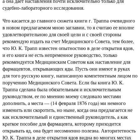
а она дает наставления почти исключительно только для
судебно-лабораторного исследования.
Что касается до главного сюжета книги г. Траппа очевидного
в новом предлагаемом мною заглавии, то я считаю ее вполне
удовлетворительною для своей цели и с своей стороны
рекомендую издать на счет Медицинского Совета, тем более,
что Ю. К. Трапп известен опытностию в деле открытия ядов,
и его книга не есть непременное руководство, только
рекомендуется Медицинским Советом как наставление для
фармацевтов, открывающих яды. Пусть они имеют в руках
для того русскую книгу, написанную компетентным лицом по
поручению Медицинского Совета. Если бы книга Ю. К.
Траппа сделана была обязательным и исключительным
руководством, ее по мнению моему следовало местами
дополнить, а места — (14 февраля 1876 года) ми немного
изменить или скоротить, но ныне, когда она предлагается не
как исключительный и единственный руководитель, а как
краткое пособие для фармацевта, которому приходится
открывать яд, она будет несомненно полезна. Авторитетность
Ю. К. Траппа в деле открытия ядов видна во многих местах