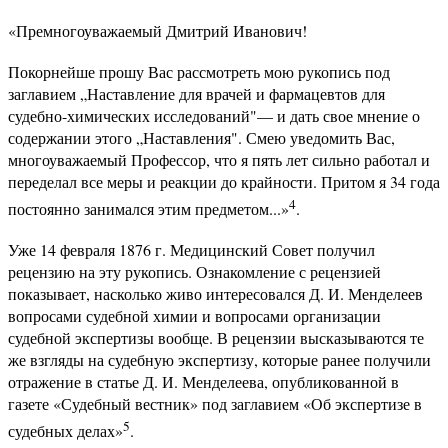
«Премногоуважаемый Дмитрий Иванович!
Покорнейше прошу Вас рассмотреть мою рукопись под
заглавием „Наставление для врачей и фармацевтов для
судебно-химических исследований"— и дать свое мнение о
содержании этого „Наставления". Смею уведомить Вас,
многоуважаемый Профессор, что я пять лет сильно работал и
переделал все меры и реакции до крайности. Притом я 34 года
4
постоянно занимался этим предметом...»
.
Уже 14 февраля 1876 г. Медицинский Совет получил
рецензию на эту рукопись. Ознакомление с рецензией
показывает, насколько живо интересовался Д. И. Менделеев
вопросами судебной химии и вопросами организации
судебной экспертизы вообще. В рецензии высказываются те
же взгляды на судебную экспертизу, которые ранее получили
отражение в статье Д. И. Менделеева, опубликованной в
газете «Судебный вестник» под заглавием «Об экспертизе в
5
судебных делах»
.