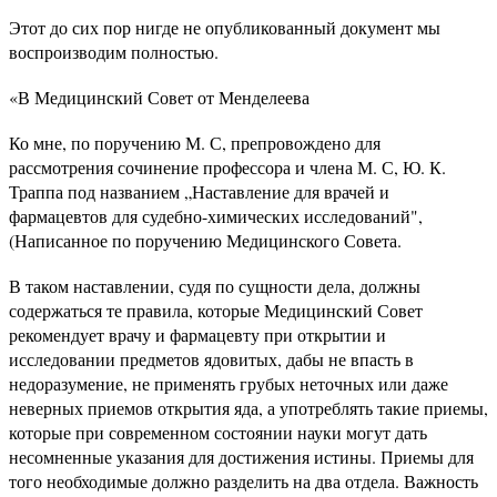
Этот до сих пор нигде не опубликованный документ мы
воспроизводим полностью.
«В Медицинский Совет от Менделеева
Ко мне, по поручению М. С, препровождено для
рассмотрения сочинение профессора и члена М. С, Ю. К.
Траппа под названием „Наставление для врачей и
фармацевтов для судебно-химических исследований",
(Написанное по поручению Медицинского Совета.
В таком наставлении, судя по сущности дела, должны
содержаться те правила, которые Медицинский Совет
рекомендует врачу и фармацевту при открытии и
исследовании предметов ядовитых, дабы не впасть в
недоразумение, не применять грубых неточных или даже
неверных приемов открытия яда, а употреблять такие приемы,
которые при современном состоянии науки могут дать
несомненные указания для достижения истины. Приемы для
того необходимые должно разделить на два отдела. Важность