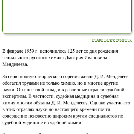
ссылка на эту страницу
В феврале 1959 г. исполнилось 125 лет со дня рождения
гениального русского химика Дмитрия Ивановича
Менделеева.
За свою полную творческого горения жизнь Д. И. Менделеев
обогатил трудами не только химию, но и многие другие
науки. Он внес свой зклад и в различные отрасли судебной
экспертизы. В частности, судебная медицина и судебная
химия многим обязаны Д. И. Менделееву. Однако участие его
в этих отраслях науки до настоящего времени почти
совершенно неизвестно широким кругам специалистов по
судебной медицине и судебной химии.