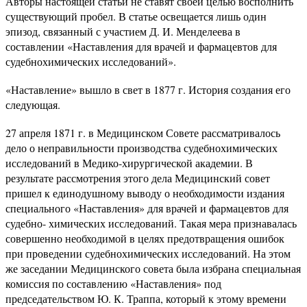
Авторы настоящей статьи не ставят своей целью восполнить
существующий пробел. В статье освещается лишь один
эпизод, связанный с участием Д. И. Менделеева в
составлении «Наставления для врачей и фармацевтов для
судебнохимических исследований».
«Наставление» вышло в свет в 1877 г. История создания его
следующая.
27 апреля 1871 г. в Медицинском Совете рассматривалось
дело о неправильности производства судебнохимических
исследований в Медико-хирургической академии. В
результате рассмотрения этого дела Медицинский совет
пришел к единодушному выводу о необходимости издания
специального «Наставления» для врачей и фармацевтов для
судебно- химических исследований. Такая мера признавалась
совершенно необходимой в целях предотвращения ошибок
при проведении судебнохимических исследований. На этом
же заседании Медицинского совета была избрана специальная
комиссия по составлению «Наставления» под
председательством Ю. К. Траппа, который к этому времени