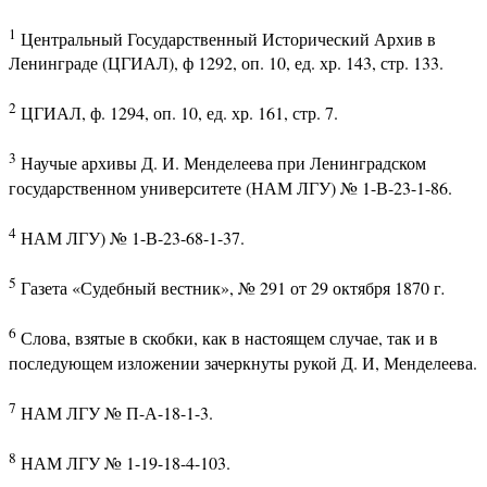
1
Центральный Государственный Исторический Архив в
Ленинграде (ЦГИАЛ), ф 1292, оп. 10, ед. хр. 143, стр. 133.
2
ЦГИАЛ, ф. 1294, оп. 10, ед. хр. 161, стр. 7.
3
Научые архивы Д. И. Менделеева при Ленинградском
государственном университете (НАМ ЛГУ) № 1-В-23-1-86.
4
НАМ ЛГУ) № 1-В-23-68-1-37.
5
Газета «Судебный вестник», № 291 от 29 октября 1870 г
.
6
Слова, взятые в скобки, как в настоящем случае, так и в
последующем изложении зачеркнуты рукой Д. И, Менделеева.
7
НАМ ЛГУ № П-А-18-1-3.
8
НАМ ЛГУ № 1-19-18-4-103.