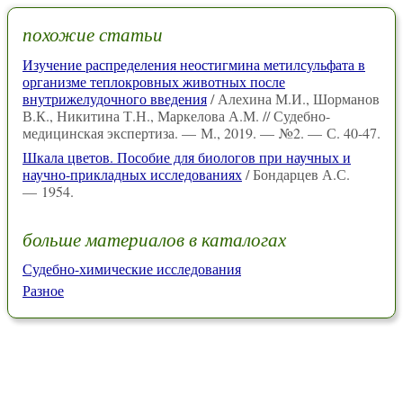
похожие статьи
Изучение распределения неостигмина метилсульфата в
организме теплокровных животных после
внутрижелудочного введения
/ Алехина М.И., Шорманов
В.К., Никитина Т.Н., Маркелова А.М. // Судебно-
медицинская экспертиза. — М., 2019. — №2. — С. 40-47.
Шкала цветов. Пособие для биологов при научных и
научно-прикладных исследованиях
/ Бондарцев А.С.
— 1954.
больше материалов в каталогах
Судебно-химические исследования
Разное