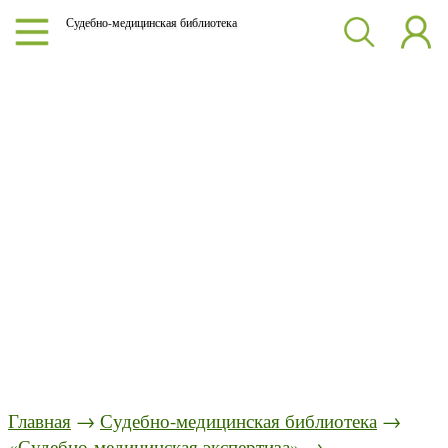
Судебно-медицинская библиотека
Главная
→
Судебно-медицинская библиотека
→
«Судебно-медицинская экспертиза»
→