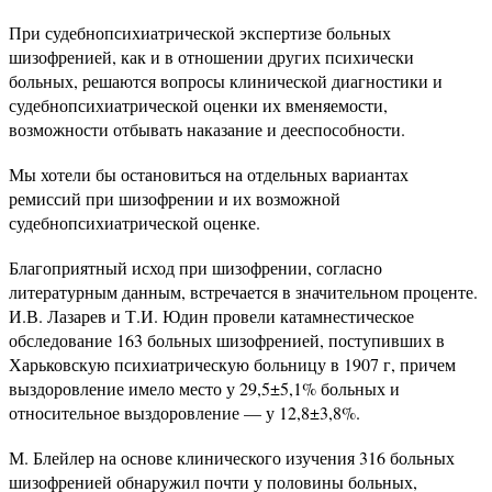
При судебнопсихиатрической экспертизе больных
шизофренией, как и в отношении других психически
больных, решаются вопросы клинической диагностики и
судебнопсихиатрической оценки их вменяемости,
возможности отбывать наказание и дееспособности.
Мы хотели бы остановиться на отдельных вариантах
ремиссий при шизофрении и их возможной
судебнопсихиатрической оценке.
Благоприятный исход при шизофрении, согласно
литературным данным, встречается в значительном проценте.
И.В. Лазарев и Т.И. Юдин провели катамнестическое
обследование 163 больных шизофренией, поступивших в
Харьковскую психиатрическую больницу в 1907 г, причем
выздоровление имело место у 29,5±5,1% больных и
относительное выздоровление — у 12,8±3,8%.
М. Блейлер на основе клинического изучения 316 больных
шизофренией обнаружил почти у половины больных,