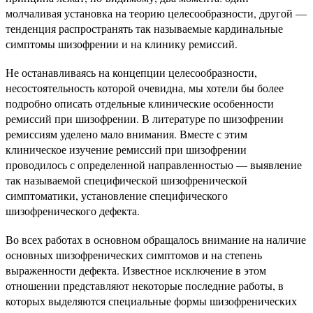
молчаливая установка на теорию целесообразности, другой —
тенденция распространять так называемые кардинальные
симптомы шизофрении и на клинику ремиссий.
Не останавливаясь на концепции целесообразности,
несостоятельность которой очевидна, мы хотели бы более
подробно описать отдельные клинические особенности
ремиссий при шизофрении. В литературе по шизофрении
ремиссиям уделено мало внимания. Вместе с этим
клиническое изучение ремиссий при шизофрении
проводилось с определенной направленностью — выявление
так называемой специфической шизофренической
симптоматики, установление специфического
шизофренического дефекта.
Во всех работах в основном обращалось внимание на наличие
основных шизофренических симптомов и на степень
выраженности дефекта. Известное исключение в этом
отношении представляют некоторые последние работы, в
которых выделяются специальные формы шизофренических