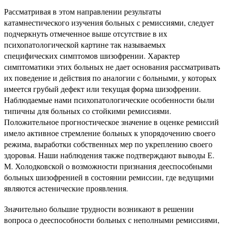
Рассматривая в этом направлении результаты
катамнестического изучения больных с ремиссиями, следует
подчеркнуть отмеченное выше отсутствие в их
психопатологической картине так называемых
специфических симптомов шизофрении. Характер
симптоматики этих больных не дает основания рассматривать
их поведение и действия по аналогии с больными, у которых
имеется грубый дефект или текущая форма шизофрении.
Наблюдаемые нами психопатологические особенности были
типичны для больных со стойкими ремиссиями.
Положительное прогностическое значение в оценке ремиссий
имело активное стремление больных к упорядочению своего
режима, выработки собственных мер по укреплению своего
здоровья. Наши наблюдения также подтверждают выводы Е.
М. Холодковской о возможности признания дееспособными
больных шизофренией в состоянии ремиссии, где ведущими
являются астенические проявления.
Значительно большие трудности возникают в решении
вопроса о дееспособности больных с неполными ремиссиями,