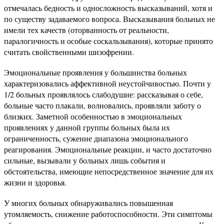
отмечалась бедность и односложность высказываний, хотя и
по существу задаваемого вопроса. Высказывания больных не
имели тех качеств (оторванность от реальности,
паралогичность и особые соскальзывания), которые принято
считать свойственными шизофрении.
Эмоциональные проявления у большинства больных
характеризовались аффективной неустойчивостью. Почти у
1/2 больных проявлялось слабодушие: рассказывая о себе,
больные часто плакали, волновались, проявляли заботу о
близких. Заметной особенностью в эмоциональных
проявлениях у данной группы больных была их
ограниченность, сужение диапазона эмоционального
реагирования. Эмоциональные реакции, и часто достаточно
сильные, вызывали у больных лишь события и
обстоятельства, имеющие непосредственное значение для их
жизни и здоровья.
У многих больных обнаруживались повышенная
утомляемость, снижение работоспособности. Эти симптомы