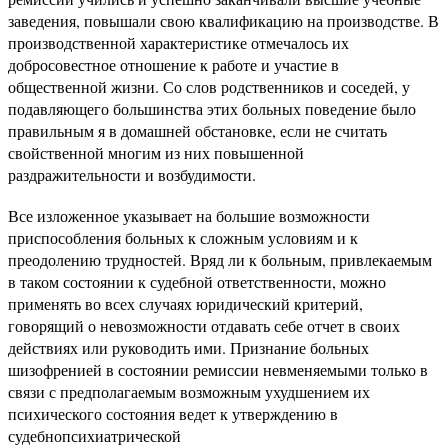
заведения, повышали свою квалификацию на производстве. В
производственной характеристике отмечалось их
добросовестное отношение к работе и участие в
общественной жизни. Со слов родственников и соседей, у
подавляющего большинства этих больных поведение было
правильным я в домашней обстановке, если не считать
свойственной многим из них повышенной
раздражительности и возбудимости.
Все изложенное указывает на большие возможности
приспособления больных к сложным условиям и к
преодолению трудностей. Вряд ли к больным, привлекаемым
в таком состоянии к судебной ответственности, можно
применять во всех случаях юридический критерий,
говорящий о невозможности отдавать себе отчет в своих
действиях или руководить ими. Признание больных
шизофренией в состоянии ремиссии невменяемыми только в
связи с предполагаемым возможным ухудшением их
психического состояния ведет к утверждению в
судебнопсихиатрической