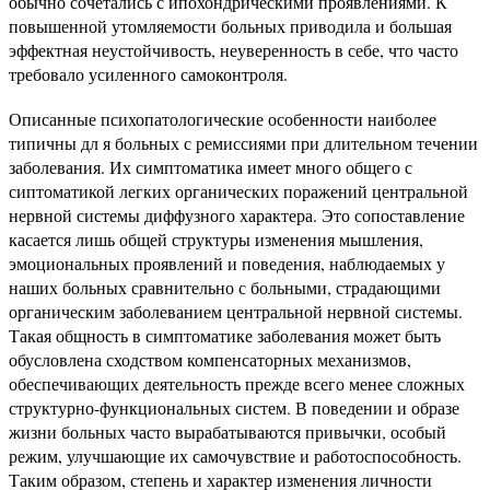
обычно сочетались с ипохондрическими проявлениями. К
повышенной утомляемости больных приводила и большая
эффектная неустойчивость, неуверенность в себе, что часто
требовало усиленного самоконтроля.
Описанные психопатологические особенности наиболее
типичны дл я больных с ремиссиями при длительном течении
заболевания. Их симптоматика имеет много общего с
сиптоматикой легких органических поражений центральной
нервной системы диффузного характера. Это сопоставление
касается лишь общей структуры изменения мышления,
эмоциональных проявлений и поведения, наблюдаемых у
наших больных сравнительно с больными, страдающими
органическим заболеванием центральной нервной системы.
Такая общность в симптоматике заболевания может быть
обусловлена сходством компенсаторных механизмов,
обеспечивающих деятельность прежде всего менее сложных
структурно-функциональных систем. В поведении и образе
жизни больных часто вырабатываются привычки, особый
режим, улучшающие их самочувствие и работоспособность.
Таким образом, степень и характер изменения личности