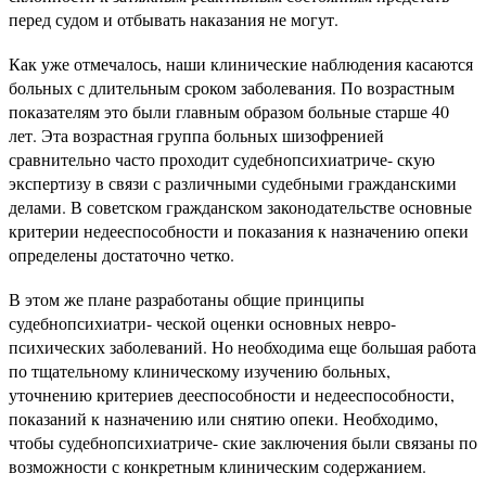
перед судом и отбывать наказания не могут.
Как уже отмечалось, наши клинические наблюдения касаются
больных с длительным сроком заболевания. По возрастным
показателям это были главным образом больные старше 40
лет. Эта возрастная группа больных шизофренией
сравнительно часто проходит судебнопсихиатриче- скую
экспертизу в связи с различными судебными гражданскими
делами. В советском гражданском законодательстве основные
критерии недееспособности и показания к назначению опеки
определены достаточно четко.
В этом же плане разработаны общие принципы
судебнопсихиатри- ческой оценки основных невро-
психических заболеваний. Но необходима еще большая работа
по тщательному клиническому изучению больных,
уточнению критериев дееспособности и недееспособности,
показаний к назначению или снятию опеки. Необходимо,
чтобы судебнопсихиатриче- ские заключения были связаны по
возможности с конкретным клиническим содержанием.