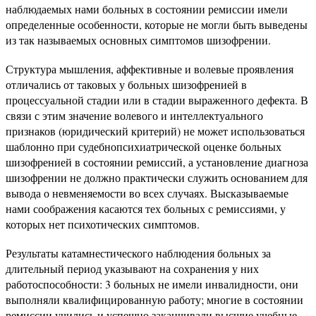
наблюдаемых нами больных в состоянии ремиссии имели
определенные особенности, которые не могли быть выведены
из так называемых основных симптомов шизофрении.
Структура мышления, аффективные и волевые проявления
отличались от таковых у больных шизофренией в
процессуальной стадии или в стадии выраженного дефекта. В
связи с этим значение волевого и интеллектуального
признаков (юридический критерий) не может использоваться
шаблонно при судебнопсихиатрической оценке больных
шизофренией в состоянии ремиссий, а установление диагноза
шизофрении не должно практически служить основанием для
вывода о невменяемости во всех случаях. Высказываемые
нами соображения касаются тех больных с ремиссиями, у
которых нет психотических симптомов.
Результаты катамнестического наблюдения больных за
длительный период указывают на сохранения у них
работоспособности: 3 больных не имели инвалидности, они
выполняли квалифицированную работу; многие в состоянии
ремиссии учились и успешно заканчивали высшие учебные