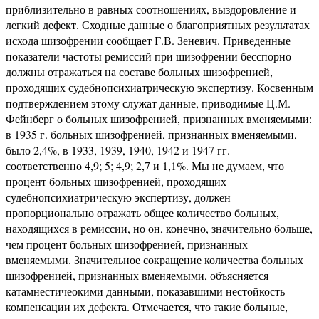
приблизительно в равных соотношениях, выздоровление и
легкий дефект. Сходные данные о благоприятных результатах
исхода шизофрении сообщает Г.В. Зеневич. Приведенные
показатели частоты ремиссий при шизофрении бесспорно
должны отражаться на составе больных шизофренией,
проходящих судебнопсихиатрическую экспертизу. Косвенным
подтверждением этому служат данные, приводимые Ц.М.
Фейнберг о больных шизофренией, признанных вменяемыми:
в 1935 г. больных шизофренией, признанных вменяемыми,
было 2,4%, в 1933, 1939, 1940, 1942 и 1947 гг. —
соответственно 4,9; 5; 4,9; 2,7 и 1,1%. Мы не думаем, что
процент больных шизофренией, проходящих
судебнопсихиатрическую экспертизу, должен
пропорционально отражать общее количество больных,
находящихся в ремиссии, но он, конечно, значительно больше,
чем процент больных шизофренией, признанных
вменяемыми. Значительное сокращение количества больных
шизофренией, признанных вменяемыми, объясняется
катамнестичеокими данными, показавшими нестойкость
компенсации их дефекта. Отмечается, что такие больные,