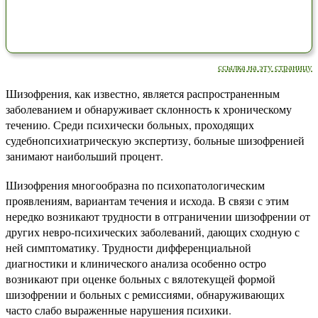
ссылка на эту страницу
Шизофрения, как известно, является распространенным
заболеванием и обнаруживает склонность к хроническому
течению. Среди психически больных, проходящих
судебнопсихиатрическую экспертизу, больные шизофренией
занимают наибольший процент.
Шизофрения многообразна по психопатологическим
проявлениям, вариантам течения и исхода. В связи с этим
нередко возникают трудности в отграничении шизофрении от
других невро-психических заболеваний, дающих сходную с
ней симптоматику. Трудности дифференциальной
диагностики и клинического анализа особенно остро
возникают при оценке больных с вялотекущей формой
шизофрении и больных с ремиссиями, обнаруживающих
часто слабо выраженные нарушения психики.