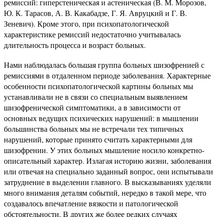
ремиссий: гиперстеническая и астеническая (В. М. Морозов,
Ю. К. Тарасов, А. В. Какабадзе, Г. Я. Авруцкий и Г. В.
Зеневич). Кроме этого, при психопатологической
характеристике ремиссий недостаточно учитывалась
длительность процесса и возраст больных.
Нами наблюдалась большая группа больных шизофренией с
ремиссиями в отдаленном периоде заболевания. Характерные
особенности психопатологической картины больных мы
устанавливали не в связи со специальным выявлением
шизофренической симптоматики, а в зависимости от
основных ведущих психических нарушений: в мышлении
большинства больных мы не встречали тех типичных
нарушений, которые принято считать характерными для
шизофрении. У этих больных мышление носило конкретно-
описательный характер. Излагая историю жизни, заболевания
или отвечая на специально заданный вопрос, они испытывали
затруднение в выделении главного. В высказываниях уделяли
много внимания деталям событий, нередко в такой мере, что
создавалось впечатление вязкости и патологической
обстоятельности. В других же более редких случаях