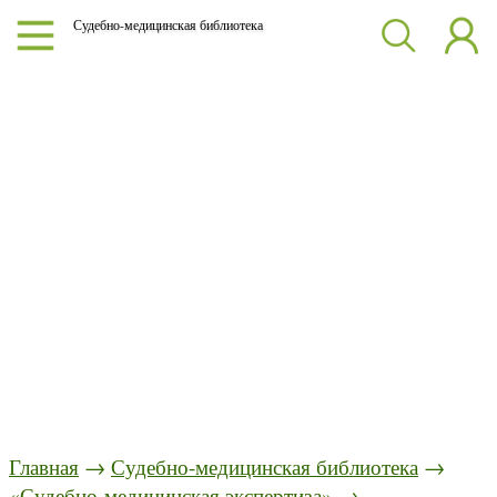
Судебно-медицинская библиотека
Главная
→
Судебно-медицинская библиотека
→
«Судебно-медицинская экспертиза»
→