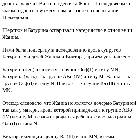
двойня: мальчик Виктор и девочка Жанна. Последняя была
якобы отдана в двухмесячном возрасте на воспитание
Прадедовой.
Шерстюк и Батурина оспаривали материнство в отношении
Жанны.
Нами была подвергнута исследованию кровь супругов
Батуриных и детей Жанны и Виктора, причем установлено:
Батурин (отец) относится к группе Ооф(1) и типу MN;
Батурина (мать)— к группе АВо (IV) и типу М; Жанна — к
группе Осф (I) и типу N; Виктор — к группе Ва (III) и типу
MN.
Отсюда следовало, что Жанна не является дочерью Батуриной,
так как у матери, кровь которой принадлежит к группе АВо
(IV) и типу М, не может родиться ребенок с кровью группы
Оар (I) и типа N.
Виктор, имеющий группу Ва (III) и тип MN, в семье