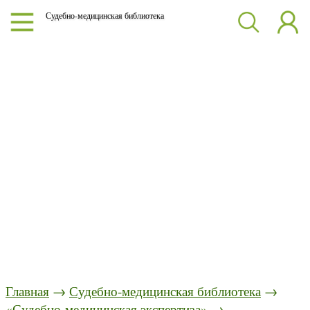
Судебно-медицинская библиотека
Главная
→
Судебно-медицинская библиотека
→
«Судебно-медицинская экспертиза»
→