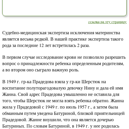
ссылка на эту страницу
Судебно-медицинская экспертиза исключения материнства
является весьма редкой. В нашей практике экспертиза такого
рода за последние 12 лет встретилась 2 раза.
В первом случае исследование крови не позволило разрешить
вопрос о принадлежности ребенка определенным родителям,
а во втором оно сыграло важную роль.
В 1949 г. гр-ка Прадедова взяла у гр-ки Шерстюк на
воспитание полуторагодовалую девочку Нину и дала ей имя
Жанна. Свой адрес Прадедова умышленно не оставила для
того, чтобы Шерстюк не могла взять ребенка обратно. Жанна
жила у Прадедовой с 1949 г. по июль 1957 г., а затем была
обманным путем уведена Батуриной, близкой приятельницей
Прадедовой. Жанне внушили, что она является дочерью
Батуриных. По словам Батуриной, в 1949 г. у нее родилась