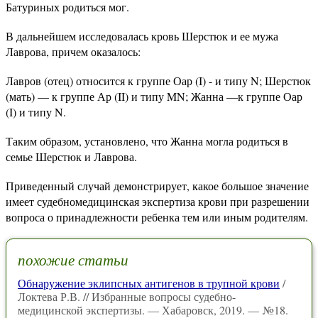
Батуриных родиться мог.
В дальнейшем исследовалась кровь Шерстюк и ее мужа
Лаврова, причем оказалось:
Лавров (отец) относится к группе Оар (I) - и типу N; Шерстюк
(мать) — к группе Ар (II) и типу MN; Жанна —к группе Оар
(I) и типу N.
Таким образом, установлено, что Жанна могла родиться в
семье Шерстюк и Лаврова.
Приведенный случай демонстрирует, какое большое значение
имеет судебномедицинская экспертиза крови при разрешении
вопроса о принадлежности ребенка тем или иным родителям.
похожие статьи
Обнаружение эклипсных антигенов в трупной крови
/
Локтева Р.В. // Избранные вопросы судебно-
медицинской экспертизы. — Хабаровск, 2019. — №18.