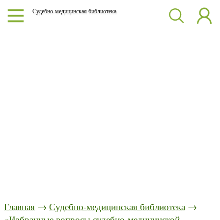
Судебно-медицинская библиотека
Главная
→
Судебно-медицинская библиотека
→
«Избранные вопросы судебно-медицинской