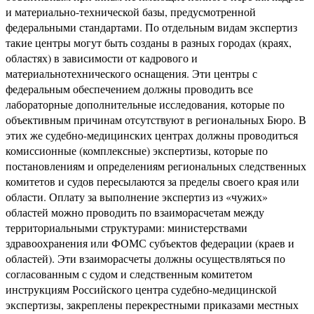
и материально-технической базы, предусмотренной
федеральными стандартами. По отдельным видам экспертиз
такие центры могут быть созданы в разных городах (краях,
областях) в зависимости от кадрового и
материальнотехнического оснащения. Эти центры с
федеральным обеспечением должны проводить все
лабораторные дополнительные исследования, которые по
объективным причинам отсутствуют в региональных Бюро. В
этих же судебно-медицинских центрах должны проводиться
комиссионные (комплексные) экспертизы, которые по
постановлениям и определениям региональных следственных
комитетов и судов пересылаются за пределы своего края или
области. Оплату за выполнение экспертиз из «чужих»
областей можно проводить по взаиморасчетам между
территориальными структурами: министерствами
здравоохранения или ФОМС субъектов федерации (краев и
областей). Эти взаиморасчеты должны осуществляться по
согласованным с судом и следственным комитетом
инструкциям Российского центра судебно-медицинской
экспертизы, закреплены перекрестными приказами местных