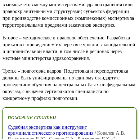
взаимозачетов между министерствами здравоохранения (или
правоохр анительными структурами) субъектов федерации
при производстве комиссионных (комплексных) экспертиз за
территориальными пределами заказчиков экспертиз.
Второе – методическое и правовое обеспечение. Разработка
приказов с проведением их через все уровни законодательной
и исполнительной власти, в том числе в регионах через
местные министерства здравоохранения.
Третье – подготовка кадров. Подготовка и переподготовка
должны быть унифицированы по единому стандарту с
проведением обучения на центральных базах по федеральным
округам, с выдачей сертификатов специалиста по
конкретному профилю подготовки.
похожие статьи
Судебная экспертиза как инструмент
криминалистического прогнозирования
/ Ковалев А.В.,
Владимиров В.Ю., Савчук С.А., Романенко Г.Х. //