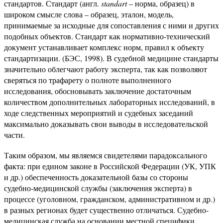
стандартов. Стандарт (англ.
standart
– норма, образец) в
широком смысле слова – образец, эталон, модель,
принимаемые за исходные для сопоставления с ними и других
подобных объектов. Стандарт как нормативно-технический
документ устанавливает комплекс норм, правил к объекту
стандартизации. (БЭС, 1998). В судебной медицине стандарты
значительно облегчают работу эксперта, так как позволяют
сверяться по трафарету о полноте выполненного
исследования, обосновывать заключение достаточным
количеством дополнительных лабораторных исследований, в
ходе следственных мероприятий и судебных заседаний
максимально доказывать свои выводы в исследовательской
части.
Таким образом, мы являемся свидетелями парадоксального
факта: при едином законе в Российской Федерации (УК, УПК
и др.) обеспеченность доказательной базы со стороны
судебно-медицинской службы (заключения эксперта) в
процессе (уголовном, гражданском, административном и др.)
в разных регионах будет существенно отличаться. Судебно-
медицинская служба на основании местной специфики