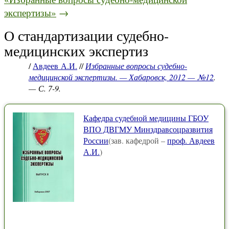
экспертизы»
→
О стандартизации судебно-
медицинских экспертиз
/
Авдеев А.И.
//
Избранные вопросы судебно-
медицинской экспертизы. — Хабаровск, 2012 — №12
.
— С. 7-9.
Кафедра судебной медицины ГБОУ
ВПО ДВГМУ Минздравсоцразвития
России
(зав. кафедрой –
проф. Авдеев
А.И.
)