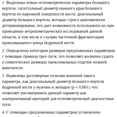
Выделены новые остеометрические параметры большого
вертела: сагиттальный диаметр нижнего края большого
вертела по наружной поверхности кости; диагональный
диаметр большого вертела, которые строго анатомически
детерминированы, что дает возможность использовать их при
проведении антропометрических исследований данной
области, в том числе в случаях частичной фрагментации
проксимального конца бедренной кости.
Определены категории размеров предложенных параметров
с помощью правила трех сигм, что позволяет косвенно судить
о соматических размерах проксимальных отделов нижней
конечности.
Выявлены достоверные отличия значений такого
параметра, как диагональный диаметр большого вертела
бедренной кости у мужчин и женщин (p < 0,001), что
позволяет рассматривать данный параметр как
альтернативный критерий для остеометрической диагностики
пола.
С помощью предложенных параметров установлено