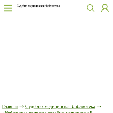
Судебно-медицинская библиотека
Главная
→
Судебно-медицинская библиотека
→
«Избранные вопросы судебно-медицинской