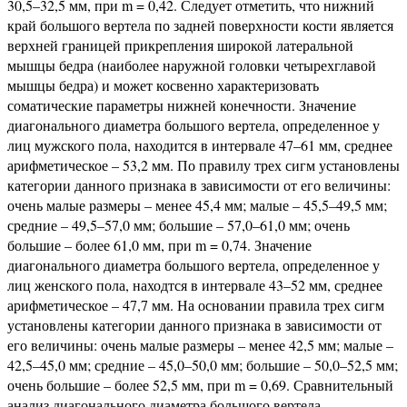
30,5–32,5 мм, при m = 0,42. Следует отметить, что нижний
край большого вертела по задней поверхности кости является
верхней границей прикрепления широкой латеральной
мышцы бедра (наиболее наружной головки четырехглавой
мышцы бедра) и может косвенно характеризовать
соматические параметры нижней конечности. Значение
диагонального диаметра большого вертела, определенное у
лиц мужского пола, находится в интервале 47–61 мм, среднее
арифметическое – 53,2 мм. По правилу трех сигм установлены
категории данного признака в зависимости от его величины:
очень малые размеры – менее 45,4 мм; малые – 45,5–49,5 мм;
средние – 49,5–57,0 мм; большие – 57,0–61,0 мм; очень
большие – более 61,0 мм, при m = 0,74. Значение
диагонального диаметра большого вертела, определенное у
лиц женского пола, находтся в интервале 43–52 мм, среднее
арифметическое – 47,7 мм. На основании правила трех сигм
установлены категории данного признака в зависимости от
его величины: очень малые размеры – менее 42,5 мм; малые –
42,5–45,0 мм; средние – 45,0–50,0 мм; большие – 50,0–52,5 мм;
очень большие – более 52,5 мм, при m = 0,69. Сравнительный
анализ диагонального диаметра большого вертела