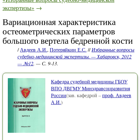
экспертизы»
→
Вариационная характеристика
остеометрических параметров
большого вертела бедренной кости
/
Авдеев А.И.
,
Потеряйкин Е.С.
//
Избранные вопросы
судебно-медицинской экспертизы. — Хабаровск, 2012
— №12
. — С. 9-13.
Кафедра судебной медицины ГБОУ
ВПО ДВГМУ Минздравсоцразвития
России
(зав. кафедрой –
проф. Авдеев
А.И.
)