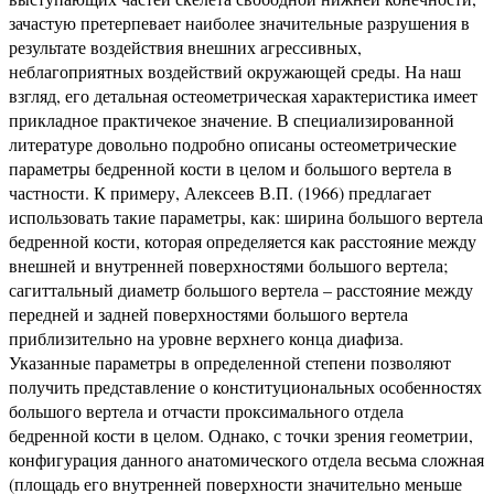
зачастую претерпевает наиболее значительные разрушения в
результате воздействия внешних агрессивных,
неблагоприятных воздействий окружающей среды. На наш
взгляд, его детальная остеометрическая характеристика имеет
прикладное практичекое значение. В специализированной
литературе довольно подробно описаны остеометрические
параметры бедренной кости в целом и большого вертела в
частности. К примеру, Алексеев В.П. (1966) предлагает
использовать такие параметры, как: ширина большого вертела
бедренной кости, которая определяется как расстояние между
внешней и внутренней поверхностями большого вертела;
сагиттальный диаметр большого вертела – расстояние между
передней и задней поверхностями большого вертела
приблизительно на уровне верхнего конца диафиза.
Указанные параметры в определенной степени позволяют
получить представление о конституциональных особенностях
большого вертела и отчасти проксимального отдела
бедренной кости в целом. Однако, с точки зрения геометрии,
конфигурация данного анатомического отдела весьма сложная
(площадь его внутренней поверхности значительно меньше