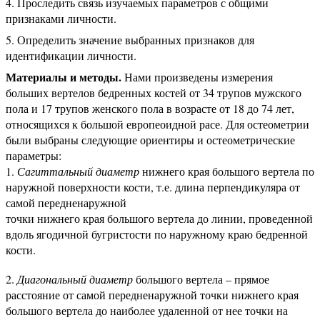
Проследить связь изучаемых параметров с общими
признаками личности.
Определить значение выбранных признаков для
идентификации личности.
Материалы и методы.
Нами произведены измерения
больших вертелов бедренных костей от 34 трупов мужского
пола и 17 трупов женского пола в возрасте от 18 до 74 лет,
относящихся к большой европеоидной расе. Для остеометрии
были выбраны следующие ориентиры и остеометрические
параметры:
Сагиттальный диаметр
нижнего края большого вертела по
наружной поверхности кости, т.е. длина перпендикуляра от
самой передненаружной
точки нижнего края большого вертела до линии, проведенной
вдоль ягодичной бугристости по наружному краю бедренной
кости.
Диагональный диаметр
большого вертела – прямое
расстояние от самой передненаружной точки нижнего края
большого вертела до наиболее удаленной от нее точки на