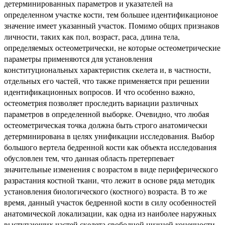
детерминированных параметров и указателей на
определенном участке кости, тем большее идентификационое
значение имеет указанный участок. Помимо общих признаков
личности, таких как пол, возраст, раса, длина тела,
определяемых остеометрически, не которые остеометрические
параметры применяются для установления
конституциональных характеристик скелета и, в частности,
отдельных его частей, что также применяется при решении
идентификационных вопросов. И что особенно важно,
остеометрия позволяет проследить вариации различных
параметров в определенной выборке. Очевидно, что любая
остеометрическая точка должна быть строго анатомически
детерминирована в целях унификации исследования. Выбор
большого вертела бедренной кости как объекта исследования
обусловлен тем, что данная область претерпевает
значительные изменения с возрастом в виде периферического
разрастания костной ткани, что лежит в основе ряда методик
установления биологического (костного) возраста. В то же
время, данный участок бедренной кости в силу особенностей
анатомической локализации, как одна из наиболее наружных
выступающих частей скелета свободной нижней конечности,