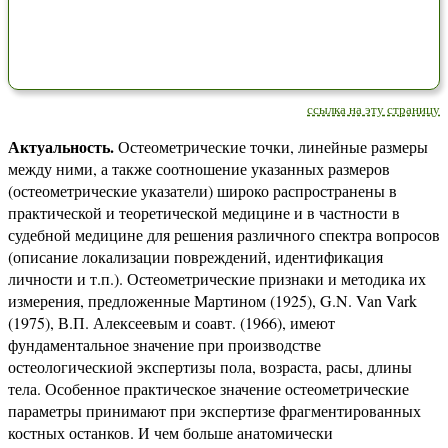
ссылка на эту страницу
Актуальность.
Остеометрические точки, линейные размеры
между ними, а также соотношение указанных размеров
(остеометрические указатели) широко распространены в
практической и теоретической медицине и в частности в
судебной медицине для решения различного спектра вопросов
(описание локализации повреждений, идентификация
личности и т.п.). Остеометрические признаки и методика их
измерения, предложенные Мартином (1925), G.N. Van Vark
(1975), В.П. Алексеевым и соавт. (1966), имеют
фундаментальное значение при производстве
остеологическиой экспертизы пола, возраста, расы, длины
тела. Особенное практическое значение остеометрические
параметры принимают при экспертизе фрагментированных
костных останков. И чем больше анатомически