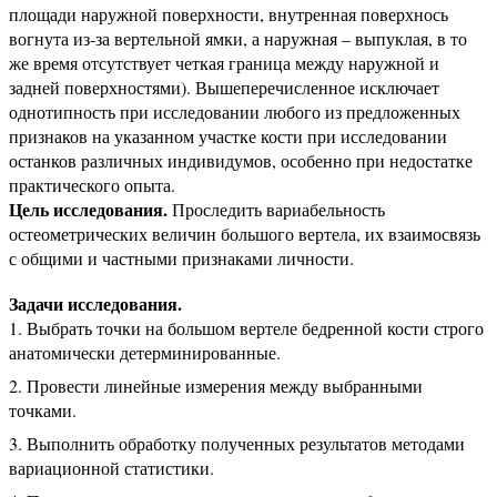
площади наружной поверхности, внутренная поверхнось
вогнута из-за вертельной ямки, а наружная – выпуклая, в то
же время отсутствует четкая граница между наружной и
задней поверхностями). Вышеперечисленное исключает
однотипность при исследовании любого из предложенных
признаков на указанном участке кости при исследовании
останков различных индивидумов, особенно при недостатке
практического опыта.
Цель исследования.
Проследить вариабельность
остеометрических величин большого вертела, их взаимосвязь
с общими и частными признаками личности.
Задачи исследования.
Выбрать точки на большом вертеле бедренной кости строго
анатомически детерминированные.
Провести линейные измерения между выбранными
точками.
Выполнить обработку полученных результатов методами
вариационной статистики.