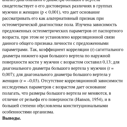
свидетельствует о его достоверных различиях в группах
мужчин и женщин (p < 0,001), что дает основание
рассматривать его как альтернативный признак при
остеометрической диагностике пола. Изучена зависимость
предложенных остеометрических параметров от паспортного
возраста, при этом не установлено корреляционной связи
данного общего признака личности с предложенными
параметрами. Так, коэффициент корреляции (r) сагиттального
диаметра нижнего края большого вертела по наружной
поверхности кости у мужчин с возрастом составил 0,13; для
диагонального диаметра большого вертела у мужчин (r =
0,007); для диагонального диаметра большого вертела у
женщин (r = –0,03). Отсутствие корреляционной зависимости
исследуемых параметров с возрастом дает основание
полагать, что размеры большого вертела не меняются, в
отличие от рельефа его поверхности (Hansen, 1954), и в
большей степени обусловлены конституциональными
особенностями организма.
Выводы.