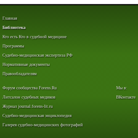
Главная
Библиотека
Кто есть Кто в судебной медицине
Программы
Судебно-медицинская экспертиза РФ
Нормативные документы
Правообладателям
Форум сообщества Forens.Ru
Мы в:
Литсалон судебных медиков
ВКонтакте
Журнал journal.forens-lit.ru
Судебно-медицинская энциклопедия
Галерея судебно-медицинских фотографий