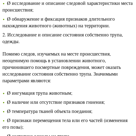
Ø исследование и описание следовой характеристики места
происшествия;
Ø обнаружение и фиксация признаков длительного
нахождения животного (животных) на территории.
2. Исследование и описание состояния собственно трупа,
одежды.
Помимо следов, изучаемых на месте происшествия,
неоценимую помощь в установлении животного,
причинившего посмертные повреждения, может оказать
исследование состояния собственно трупа. Значимыми
параметрами являются:
Ø ингумация трупа животным;
Ø наличие или отсутствие признаков гниения;
Ø температура тканей объекта поедания;
Ø признаки перемещения тела или его частей (изменения
его позы);
Ø состояние одежды на трупе.