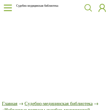
Судебно-медицинская библиотека
Главная
→
Судебно-медицинская библиотека
→
«Избранные вопросы судебно-медицинской