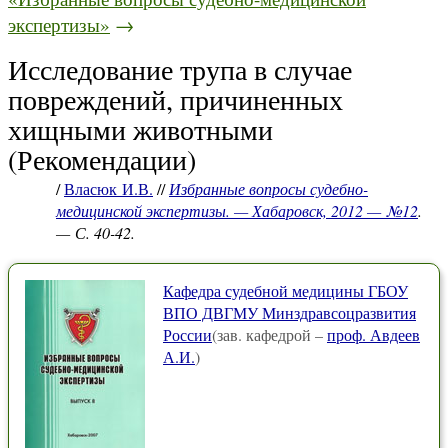
экспертизы»
→
Исследование трупа в случае
повреждений, причиненных
хищными животными
(Рекомендации)
/
Власюк И.В.
//
Избранные вопросы судебно-
медицинской экспертизы. — Хабаровск, 2012 — №12
.
— С. 40-42.
Кафедра судебной медицины ГБОУ
ВПО ДВГМУ Минздравсоцразвития
России
(зав. кафедрой –
проф. Авдеев
А.И.
)