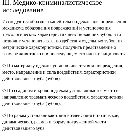
III. Медико-криминалистическое
исследование
Исследуются образцы тканей тела и одежды для определения
механизма образования повреждений и установления
трасологических характеристик действовавших зубов. Это
позволит установить факт воздействия отдельных зубов, их
метрические характеристики, получить представление о
размере животного и в последующем его идентифицировать.
Ø По материалу одежды устанавливается вид повреждения,
место, направление и сила воздействия, характеристики
действовавшего зуба (зубов).
Ø По ссадинам и кровоподтекам устанавливается место и
направление травматического воздействия, характеристики
действовавшего зуба (зубов).
Ø По ранам устанавливают вид воздействия (статическое,
динамическое), размер и форму погруженной части
действовавшего зуба.