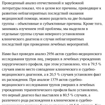
Проведенный анализ отечественной и зарубежной
литературы показал, что в целом все причины, приводящие к
развитию неблагоприятных последствий оказания
медицинской помощи, можно разделить на две большие
группы – объективные и субъективные причины. Кроме того,
занимаясь изучением этой проблемы, мы выделили в
отдельные группы случаи неверного установления
клинического диагноза и случаи неблагоприятных
последствий при проведении лечебных мероприятий.
Нами был проведен анализ 2956 актов судебно-медицинского
исследования трупов лиц, умерших в лечебных учреждениях
хирургического профиля, при этом установлено, что в 79,5 %
случаев имело место совпадение клинического и судебно-
медицинского диагнозов, а в 20,5 % случаев установлен факт
их расхождения. При анализе 1379 актов судебно-
медицинского исследования трупов умерших в лечебных
учреждениях терапевтического профиля было установлено,
что верный диагноз был выставлен в 80,5 % случаев, а
различного рода расхождения в клиническом и судебно-