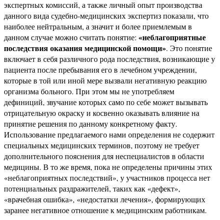
экспертных комиссий, а также личный опыт производства
данного вида судебно-медицинских экспертиз показали, что
наиболее нейтральным, а значит и более приемлемым в
«неблагоприятные
данном случае можно считать понятие:
последствия оказания медицинской помощи»
. Это понятие
включает в себя различного рода последствия, возникающие у
пациента после пребывания его в лечебном учреждении,
которые в той или иной мере вызвали негативную реакцию
организма больного. При этом мы не употребляем
дефиниций, звучание которых само по себе может вызывать
отрицательную окраску и косвенно оказывать влияние на
принятие решения по данному конкретному факту.
Использование предлагаемого нами определения не содержит
специальных медицинских терминов, поэтому не требует
дополнительного пояснения для неспециалистов в области
медицины. В то же время, пока не определены причины этих
«неблагоприятных последствий», у участников процесса нет
потенциальных раздражителей, таких как «дефект»,
«врачебная ошибка», «недостатки лечения», формирующих
заранее негативное отношение к медицинским работникам.