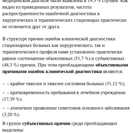
медицинском диагнозе были выявлены в 19,5 % случаев. Как
видно из приведенных результатов, частота
распространенности ошибочной диагностики в
хирургических и терапевтических стационарах практически
не отличается друг от друга.
В структуре причин ошибок клинической диагностики
стационарных больных как хирургического, так и
терапевтического профиля нами установлено практически
равное соотношение объективных (51,7 %) и субъективных
объективными
(48,3 %) причин. При этом преобладающими
причинами ошибок клинической диагностики
являются:
– крайне тяжелое и тяжелое состояния больных (31,12 %);
– кратковременность пребывания в лечебном учреждении
(17,39 %);
– атипичное проявление симптомов основного заболевания
(3,20 %).
субъективных причин
В группе
среди преобладающих
выделены: