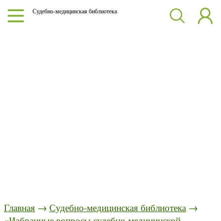
Судебно-медицинская библиотека
Главная
→
Судебно-медицинская библиотека
→
«Избранные вопросы судебно-медицинской