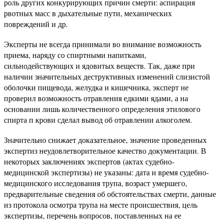
роль других конкурирующих причин смерти: аспирация
рвотных масс в дыхательные пути, механических
повреждений и др.
Эксперты не всегда принимали во внимание возможность
приема, наряду со спиртными напитками,
сильнодействующих и ядовитых веществ. Так, даже при
наличии значительных деструктивных изменений слизистой
оболочки пищевода, желудка и кишечника, эксперт не
проверил возможность отравления едкими ядами, а на
основании лишь количественного определения этилового
спирта п крови сделал вывод об отравлении алкоголем.
Значительно снижает доказательное, значение проведенных
экспертиз неудовлетворительное качество документации. В
некоторых заключениях экспертов (актах судебно-
медицинской экспертизы) не указаны: дата и время судебно-
медицинского исследования трупа, возраст умершего,
предварительные сведения об обстоятельствах смерти, данные
из протокола осмотра трупа на месте происшествия, цель
экспертизы, перечень вопросов, поставленных на ее