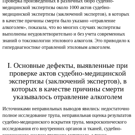
Проверка произведенных в различных бюро судебно-
медицинской экспертизы около 1000 актов судебно-
медицинской экспертизы (заключений экспертов), в которых
в качестве причины смерти было указано «отравление
алкоголем», показала, что во многих случаях экспертизы
выполнены неудовлетворительно и без учета современных
знаний о токсикологии этилового алкоголя. Это приводило к
гипердиагностике отравлений этиловым алкоголем.
I. Основные дефекты, выявленные при
проверке актов судебно-медицинской
экспертизы (заключений экспертов), в
которых в качестве причины смерти
указывалось отравление алкоголем
Источниками неправильных выводов явились: недостаточно
полное исследование трупа, неправильная оценка результатов
судебно-медицинского вскрытия трупа, микроскопического
исследования его внутренних органов и тканей, судебно-
химического анализа трупного материала, а также