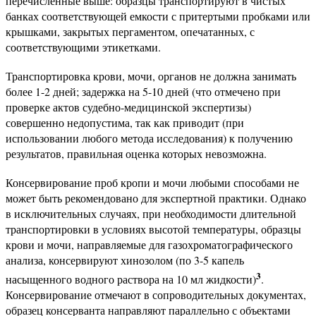
перечисленные выше: образцы транспортируют в чистых
банках соответствующей емкости с притертыми пробками или
крышками, закрытых пергаментом, опечатанных, с
соответствующими этикетками.
Транспортировка крови, мочи, органов не должна занимать
более 1-2 дней; задержка на 5-10 дней (что отмечено при
проверке актов судебно-медицинской экспертизы)
совершенно недопустима, так как приводит (при
использовании любого метода исследования) к получению
результатов, правильная оценка которых невозможна.
Консервирование проб кропи и мочи любыми способами не
может быть рекомендовано для экспертной практики. Однако
в исключительных случаях, при необходимости длительной
транспортировки в условиях высотой температуры, образцы
крови и мочи, направляемые для газохроматографического
анализа, консервируют хинозолом (по 3-5 капель
3
насыщенного водного раствора на 10 мл жидкости)
.
Консервирование отмечают в сопроводительных документах,
образец консерванта направляют параллельно с объектами