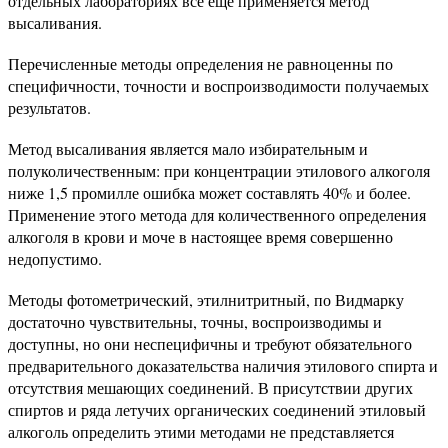
отдельных лабораториях все еще применяется метод
высаливания.
Перечисленные методы определения не равноценны по
специфичности, точности и воспроизводимости получаемых
результатов.
Метод высаливания является мало избирательным и
полуколичественным: при концентрации этилового алкоголя
ниже 1,5 промилле ошибка может составлять 40% и более.
Применение этого метода для количественного определения
алкоголя в крови и моче в настоящее время совершенно
недопустимо.
Методы фотометрический, этилнитритный, по Видмарку
достаточно чувствительны, точны, воспроизводимы и
доступны, но они неспецифичны и требуют обязательного
предварительного доказательства наличия этилового спирта и
отсутствия мешающих соединений. В присутствии других
спиртов и ряда летучих органических соединений этиловый
алкоголь определить этими методами не представляется