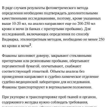
В ряде случаев результаты фотометрического метода
определения необходимо подтверждать дополнительными
качественными исследованиями, поэтому, кроме указанных
выше 10-20 мл, на анализ направляют еще по 200-250 мл
крови и мочи (в банках с притертыми пробками). Для
исследований, включающих определения по способу
Видмарка, этилнитритным методом, необходимо не менее 250
2
мл крови и мочи
.
Флаконы заполняют доверху, закрывают стеклянными
притертыми или резиновыми пробками, обертывают
пергаментной бумагой, опечатывают, снабжают
соответствующей этикеткой. Объекты анализа без
промедления направляют в судебно-химическое отделение
судебно-медицинской лаборатории для исследования.
Флаконы транспортируют в вертикальном положении.
При укупорке и транспортировке проб тканей и органон,
содержимого желудка нужно соблюдать требования,