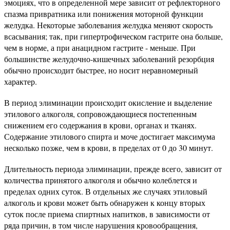
эмоциях, что в определенной мере зависит от рефлекторного
спазма привратника или понижения моторной функции
желудка. Некоторые заболевания желудка меняют скорость
всасывания; так, при гипертрофическом гастрите она больше,
чем в норме, а при анацидном гастрите - меньше. При
большинстве желудочно-кишечных заболеваний резорбция
обычно происходит быстрее, но носит неравномерный
характер.
В период элиминации происходит окисление и выделение
этилового алкоголя, сопровождающиеся постепенным
снижением его содержания в крови, органах и тканях.
Содержание этилового спирта и моче достигает максимума
несколько позже, чем в крови, в пределах от 0 до 30 минут.
Длительность периода элиминации, прежде всего, зависит от
количества принятого алкоголя и обычно колеблется и
пределах одних суток. В отдельных же случаях этиловый
алкоголь и крови может быть обнаружен к концу вторых
суток после приема спиртных напитков, в зависимости от
ряда причин, в том числе нарушения кровообращения,