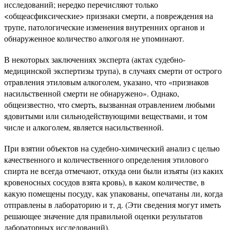
исследований; нередко перечисляют только
<общеасфиксические> признаки смерти, а повреждения на
трупе, патологические изменения внутренних органов и
обнаруженное количество алкоголя не упоминают.
В некоторых заключениях эксперта (актах судебно-
медицинской экспертизы трупа), в случаях смерти от острого
отравления этиловым алкоголем, указано, что «признаков
насильственной смерти не обнаружено». Однако,
общеизвестно, что смерть, вызванная отравлением любыми
ядовитыми или сильнодействующими веществами, и том
числе и алкоголем, является насильственной.
При взятии объектов на судебно-химический анализ с целью
качественного и количественного определения этилового
спирта не всегда отмечают, откуда они были изъяты (из каких
кровеносных сосудов взята кровь), в каком количестве, в
какую помещены посуду, как упакованы, опечатаны ли, когда
отправлены в лабораторию и т, д. (Эти сведения могут иметь
решающее значение для правильной оценки результатов
лабораторных исследований).