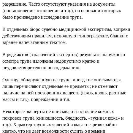
разрешение, Часто отсутствуют указания на документы
(постановление, отношение и т.д.), на основании которых
было произведено исследование трупа.
В отдельных бюро судебно-медицинской экспертизы, вопреки
действующим правилам, используют типографские, бланки с
заранее напечатанным текстом.
В ряде актов (заключений экспертов) результаты наружного
осмотра трупа изложены недопустимо кратко и
неудовлетворительно по содержанию.
Одежду, обнаруженную на трупе, иногда не описывают, а
лишь перечисляют отдельные ее предметы; не отмечают
наличие на ней посторонних веществ (грязь, кровь, рвотные
массы и т.п.), повреждений и т.д.
Некоторые эксперты не описывают состояние кожных
покровов трупа (синюшность, бледность, «гусиная кожа» и
т.д.). Характер трупных явлений излагают чрезвычайно
кратко, что не дает возможности судить о времени