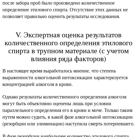
после забора проб было произведено количественное
определение этилового спирта. Отсутствие этих данных не
позволяет правильно оценить результаты исследования.
V. Экспертная оценка результатов
количественного определения этилового
спирта в трупном материале (с учетом
влияния ряда факторов)
В настоящее время выработалось мнение, что степень
выраженности алкогольной интоксикации характеризуется
концентрацией алкоголя в крови.
Однако результаты количественного определения алкоголя
могут быть объективно оценены лишь при условии
параллельного определения его в крови и моче. Только таким
путем можно судить, в какой фазе алкогольной интоксикации
(резорбции или элиминации) наступила смерть потерпевшего.
В фазе резорбции наибольшее количество этилового спирта