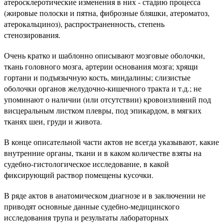
атеросклеротические изменения в них - стадию процесса
(жировые полоски и пятна, фиброзные бляшки, атероматоз,
атерокальциноз), распространенность, степень
стенозирования.
Очень кратко и шаблонно описывают мозговые оболочки,
ткань головного мозга, артерии основания мозга; хрящи
гортани и подъязычную кость, миндалины; слизистые
оболочки органов желудочно-кишечного тракта и т.д.; не
упоминают о наличии (или отсутствии) кровоизлияний под
висцеральным листком плевры, под эпикардом, в мягких
тканях шеи, груди и живота.
В конце описательной части актов не всегда указывают, какие
внутренние органы, ткани и в каком количестве взяты на
судебно-гистологическое исследование, в какой
фиксирующий раствор помещены кусочки.
В ряде актов в анатомическом диагнозе и в заключении не
приводят основные данные судебно-медицинского
исследования трупа и результаты лабораторных