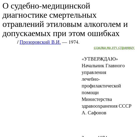
О судебно-медицинской
диагностике смертельных
отравлений этиловым алкоголем и
допускаемых при этом ошибках
/
Прозоровский В.И.
— 1974.
ссылка на эту страницу
«УТВЕРЖДАЮ»
Начальник Главного
управления
лечебно-
профилактической
помощи
Министерства
здравоохранения СССР
А. Сафонов