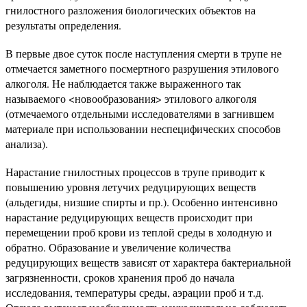
гнилостного разложения биологических объектов на
результаты определения.
В первые двое суток после наступления смерти в трупе не
отмечается заметного посмертного разрушения этилового
алкоголя. Не наблюдается также выраженного так
называемого <новообразования> этилового алкоголя
(отмечаемого отдельными исследователями в загнившем
материале при использовании неспецифических способов
анализа).
Нарастание гнилостных процессов в трупе приводит к
повышению уровня летучих редуцирующих веществ
(альдегиды, низшие спирты и пр.). Особенно интенсивно
нарастание редуцирующих веществ происходит при
перемещении проб крови из теплой среды в холодную и
обратно. Образование и увеличение количества
редуцирующих веществ зависят от характера бактериальной
загрязненности, сроков хранения проб до начала
исследования, температуры среды, аэрации проб и т.д.