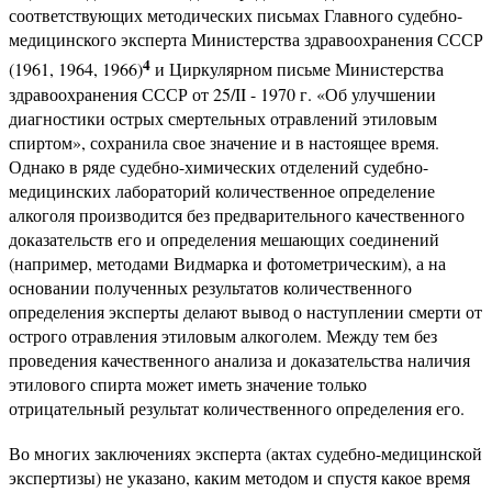
соответствующих методических письмах Главного судебно-
медицинского эксперта Министерства здравоохранения СССР
4
(1961, 1964, 1966)
и Циркулярном письме Министерства
здравоохранения СССР от 25/II - 1970 г. «Об улучшении
диагностики острых смертельных отравлений этиловым
спиртом», сохранила свое значение и в настоящее время.
Однако в ряде судебно-химических отделений судебно-
медицинских лабораторий количественное определение
алкоголя производится без предварительного качественного
доказательств его и определения мешающих соединений
(например, методами Видмарка и фотометрическим), а на
основании полученных результатов количественного
определения эксперты делают вывод о наступлении смерти от
острого отравления этиловым алкоголем. Между тем без
проведения качественного анализа и доказательства наличия
этилового спирта может иметь значение только
отрицательный результат количественного определения его.
Во многих заключениях эксперта (актах судебно-медицинской
экспертизы) не указано, каким методом и спустя какое время