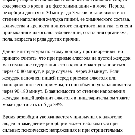
содержится в крови, а в фазе элиминации - в моче. Период
резорбции длится от 30 минут до 3 часов, в зависимости от
степени наполнения желудка пищей, ее химического состава,
количества и крепости принятого спиртного напитка, степени
привыкания к алкоголю, заболеваний, состояния организма,
пола, возраста и ряда других причин.
Данные литературы по этому вопросу противоречивы, но
принято считать, что при приеме алкоголя на пустой желудок
максимальное содержание его в крови может установиться
через 40-80 минут, в ряде случаев - через 30 минут. Если
желудок наполнен пищей перед приемом алкоголя или
одновременно с его приемом, то оно обычно устанавливается
через 90-180 минут. В зависимости от степени наполнения
желудка пищей дефицит алкоголя в пищеварительном тракте
может достигать от 5 до 39%.
Время резорбции укорачивается у привычных к алкоголю
людей, а замедление резорбции может наблюдаться при
сильных психических напряжениях и при отрицательных