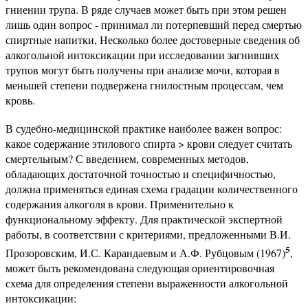
гниении трупа. В ряде случаев может быть при этом решен
лишь один вопрос - принимал ли потерпевший перед смертью
спиртные напитки, Несколько более достоверные сведения об
алкогольной интоксикации при исследовании загнивших
трупов могут быть получены при анализе мочи, которая в
меньшей степени подвержена гнилостным процессам, чем
кровь.
В судебно-медицинской практике наиболее важен вопрос:
какое содержание этилового спирта > крови следует считать
смертельным? С введением, современных методов,
обладающих достаточной точностью и специфичностью,
должна применяться единая схема градации количественного
содержания алкоголя в крови. Применительно к
функциональному эффекту. Для практической экспертной
работы, в соответствии с критериями, предложенными В.И.
5
Прозоровским, И.С. Карандаевым и А.Ф. Рубцовым (1967)
,
может быть рекомендована следующая ориентировочная
схема для определения степени выраженности алкогольной
интоксикации: