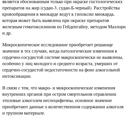
является обоснованным только при окраске гистологических
препаратов на жир (судан-3, судан-Б-черный). Расстройства
кровообращения в миокарде ведут к гипоксии миокарда,
которая может быть выявлена при окраске препаратов
железным гематоксилином по Гейденгайну, методом Маллори
и др.
Микроскопическое исследование приобретает решающе
значение в тех случаях, когда патологические изменения в
сердечно-сосудистой системе макроскопически не выявлены,
особенно у лиц молодого и среднего возраста, умерших от
сердечно-сосудистой недостаточности на фоне алкогольной
интоксикации.
В связи с тем, что макро- и микроскопические изменения
внутренних органов при остром смертельном отравлении
этиловые алкоголем неспецифичны, основное значение
приобретают данные о количественном содержании алкоголя
и трупном материале.