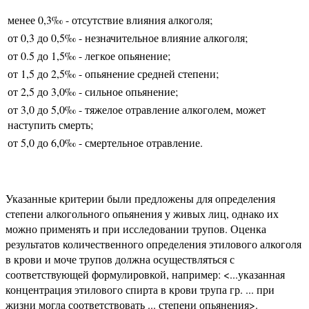
менее 0,3‰ - отсутствие влияния алкоголя;
от 0,3 до 0,5‰ - незначительное влияние алкоголя;
от 0.5 до 1,5‰ - легкое опьянение;
от 1,5 до 2,5‰ - опьянение средней степени;
от 2,5 до 3,0‰ - сильное опьянение;
от 3,0 до 5,0‰ - тяжелое отравление алкоголем, может
наступить смерть;
от 5,0 до 6,0‰ - смертельное отравление.
Указанные критерии были предложены для определения
степени алкогольного опьянения у живых лиц, однако их
можно применять и при исследовании трупов. Оценка
результатов количественного определения этилового алкоголя
в крови и моче трупов должна осуществляться с
соответствующей формулировкой, например: <...указанная
концентрация этилового спирта в крови трупа гр. ... при
жизни могла соответствовать ... степени опьянения>.