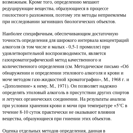
возможным. Кроме того, определению мешают
редуцирующие вещества, образующиеся в процессе
гнилостного разложения, поэтому эти методы неприемлемы
при исследовании загнивших биологических объектов.
Наиболее специфичным, обеспечивающим достаточную
точность определения для широкого интервала концентраций
алкоголя (в том числе и малых - 0,5-1 промилле) при
удовлетворительной воспроизводимости, является
газохроматографический метод качественного и
количественного определения (см. Методическое письмо «Об
обнаружении и определении этилового алкоголя и крови и
моче методом газо-жидкостной хроматографии», М., 1968 г. и
«Дополнение» к нему, М., 1971). Он позволяет надежно
определять этиловый алкоголь в присутствии других спиртов
и летучих органических соединении. На результаты анализа
при условии хранения крови и мочи при температуре +5°С в
течение 8-10 суток практически не оказывают влияния
вещества, образующиеся при гниении этих объектов.
Оценка отдельных методов определения, данная в