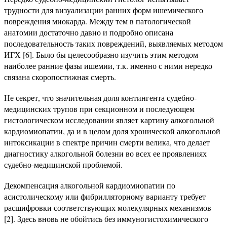
трудности для визуализации ранних форм ишемического
повреждения миокарда. Между тем в патологической
анатомии достаточно давно и подробно описана
последовательность таких повреждений, выявляемых методом
ИГХ [6]. Было бы целесообразно изучить этим методом
наиболее ранние фазы ишемии, т.к. именно с ними нередко
связана скоропостижная смерть.
Не секрет, что значительная доля контингента судебно-
медицинских трупов при секционном и последующем
гистологическом исследовании являет картину алкогольной
кардиомиопатии, да и в целом доля хронической алкогольной
интоксикации в спектре причин смерти велика, что делает
диагностику алкогольной болезни во всех ее проявлениях
судебно-медицинской проблемой.
Декомпенсация алкогольной кардиомиопатии по
асистолическому или фибрилляторному варианту требует
расшифровки соответствующих молекулярных механизмов
[2]. Здесь вновь не обойтись без иммуногистохимического