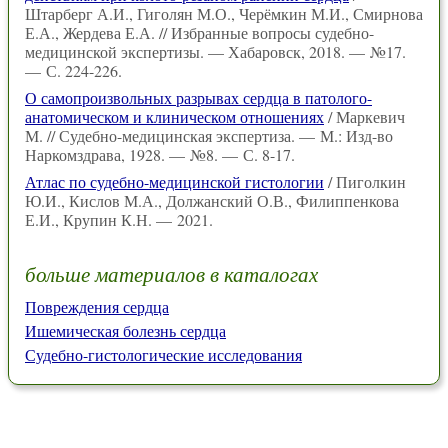
Штарберг А.И., Гиголян М.О., Черёмкин М.И., Смирнова
Е.А., Жердева Е.А. // Избранные вопросы судебно-
медицинской экспертизы. — Хабаровск, 2018. — №17.
— С. 224-226.
О самопроизвольных разрывах сердца в патолого-
анатомическом и клиническом отношениях
/ Маркевич
М. // Судебно-медицинская экспертиза. — М.: Изд-во
Наркомздрава, 1928. — №8. — С. 8-17.
Атлас по судебно-медицинской гистологии
/ Пиголкин
Ю.И., Кислов М.А., Должанский О.В., Филиппенкова
Е.И., Крупин К.Н. — 2021.
больше материалов в каталогах
Повреждения сердца
Ишемическая болезнь сердца
Судебно-гистологические исследования