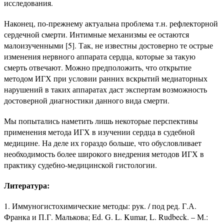
исследования.
Наконец, по-прежнему актуальна проблема т.н. рефлекторной
сердечной смерти. Интимные механизмы ее остаются
малоизученными [5]. Так, не известны достоверно те острые
изменения нервного аппарата сердца, которые за такую
смерть отвечают. Можно предположить, что открытие
методом ИГХ при условии ранних вскрытий медиаторных
нарушений в таких аппаратах даст экспертам возможность
достоверной диагностики данного вида смерти.
Мы попытались наметить лишь некоторые перспективы
применения метода ИГХ в изучении сердца в судебной
медицине. На деле их гораздо больше, что обусловливает
необходимость более широкого внедрения методов ИГХ в
практику судебно-медицинской гистологии.
Литература:
Иммуногистохимические методы: рук. / под ред. Г.А.
Франка и П.Г. Малькова; Ed. G. L. Kumar, L. Rudbeck. – М.: