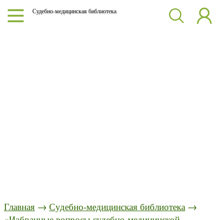
Судебно-медицинская библиотека
Главная
→
Судебно-медицинская библиотека
→
«Избранные вопросы судебно-медицинской