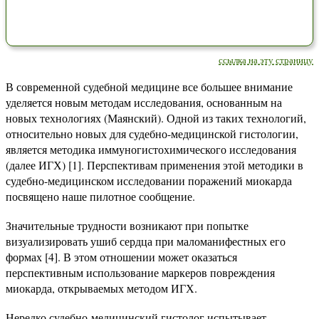
ссылка на эту страницу
В современной судебной медицине все большее внимание
уделяется новым методам исследования, основанным на
новых технологиях (Маянский). Одной из таких технологий,
относительно новых для судебно-медицинской гистологии,
является методика иммуногистохимического исследования
(далее ИГХ) [1]. Перспективам применения этой методики в
судебно-медицинском исследовании поражений миокарда
посвящено наше пилотное сообщение.
Значительные трудности возникают при попытке
визуализировать ушиб сердца при маломанифестных его
формах [4]. В этом отношении может оказаться
перспективным использование маркеров повреждения
миокарда, открываемых методом ИГХ.
Нередко судебно-медицинский гистолог испытывает