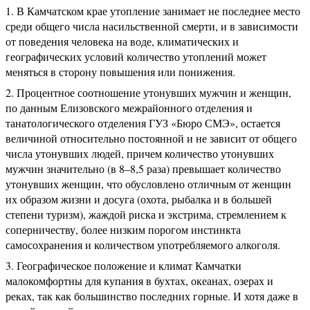
В Камчатском крае утопление занимает не последнее место
среди общего числа насильственной смерти, и в зависимости
от поведения человека на воде, климатических и
географических условий количество утоплений может
меняться в сторону повышения или понижения.
Процентное соотношение утонувших мужчин и женщин,
по данным Елизовского межрайонного отделения и
танатологического отделения ГУЗ «Бюро СМЭ», остается
величиной относительно постоянной и не зависит от общего
числа утонувших людей, причем количество утонувших
мужчин значительно (в 8–8,5 раза) превышает количество
утонувших женщин, что обусловлено отличным от женщин
их образом жизни и досуга (охота, рыбалка и в большей
степени туризм), жаждой риска и экстрима, стремлением к
соперничеству, более низким порогом инстинкта
самосохранения и количеством употребляемого алкоголя.
Географическое положение и климат Камчатки
малокомфортны для купания в бухтах, океанах, озерах и
реках, так как большинство последних горные. И хотя даже в