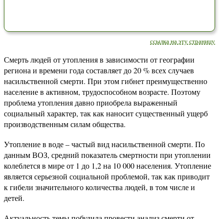
ссылка на эту страницу
Смерть людей от утопления в зависимости от географии
региона и времени года составляет до 20 % всех случаев
насильственной смерти. При этом гибнет преимущественно
население в активном, трудоспособном возрасте. Поэтому
проблема утопления давно приобрела выраженный
социальный характер, так как наносит существенный ущерб
производственным силам общества.
Утопление в воде – частый вид насильственной смерти. По
данным ВОЗ, средний показатель смертности при утоплении
колеблется в мире от 1 до 1,2 на 10 000 населения. Утопление
является серьезной социальной проблемой, так как приводит
к гибели значительного количества людей, в том числе и
детей.
Актуальность темы побудила провести анализ смерти от