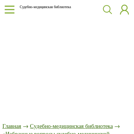
Судебно-медицинская библиотека
Главная
→
Судебно-медицинская библиотека
→
«Избранные вопросы судебно-медицинской