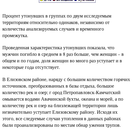
Процент утонувших в группах по двум исследуемым
территориям относительно одинаков, независимо от
количества анализируемых случаев и временного
промежутка.
Проведенная характеристика утонувших показала, что
мужчин погибло в среднем в 8 раз больше, чем женщин – в
общем и по годам, доля женщин во много раз уступает и в
некоторые года отсутствует.
В Елизовском районе, наряду с большим количеством горячих
источников, преобразованных в базы отдыха, большое
количество рек и озер; г ород Петропавловск-Камчатский
омывается водами Авачинской бухты, океана и морей, а по
количеству рек и озер на близлежащей территории лишь
незначительно уступает Елизовскому району. Исходя их
этого, все следуемые случаи утопления в данных районах
были проанализированы по местам обнар ужения трупов.