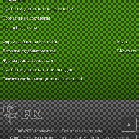
Судебно-медицинская экспертиза РФ
Нормативные документы
Правообладателям
Форум сообщества Forens.Ru
Мы в:
Литсалон судебных медиков
ВКонтакте
Журнал journal.forens-lit.ru
Судебно-медицинская энциклопедия
Галерея судебно-медицинских фотографий
▲
© 2008-2026 forens-med.ru. Все права защищены
Сообщество русскоговорящих судебно-медицинских экспертов