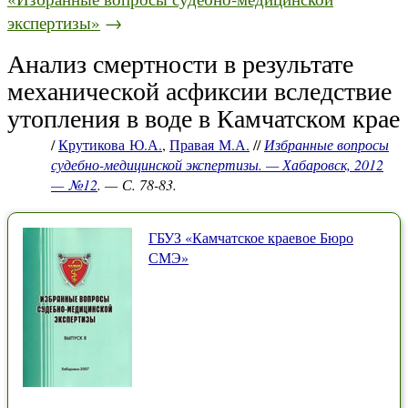
экспертизы»
→
Анализ смертности в результате
механической асфиксии вследствие
утопления в воде в Камчатском крае
/
Крутикова Ю.А.
,
Правая М.А.
//
Избранные вопросы
судебно-медицинской экспертизы. — Хабаровск, 2012
— №12
. — С. 78-83.
ГБУЗ «Камчатское краевое Бюро
СМЭ»