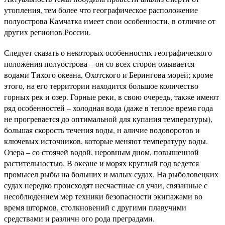
утопления, тем более что географическое расположение
полуострова Камчатка имеет свои особенности, в отличие от
других регионов России.
Следует сказать о некоторых особенностях географического
положения полуострова – он со всех сторон омывается
водами Тихого океана, Охотского и Берингова морей; кроме
этого, на его территории находится большое количество
горных рек и озер. Горные реки, в свою очередь, также имеют
ряд особенностей – холодная вода (даже в теплое время года
не прогревается до оптимальной для купания температуры),
большая скорость течения воды, н аличие водоворотов и
ключевых источников, которые меняют температуру воды.
Озера – со стоячей водой, неровным дном, повышенной
растительностью. В океане и морях круглый год ведется
промысел рыбы на больших и малых судах. На рыболовецких
судах нередко происходят несчастные сл учаи, связанные с
несоблюдением мер техники безопасности экипажами во
время штормов, столкновений с другими плавучими
средствами и различн ого рода преградами.