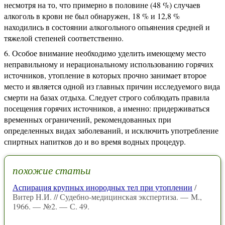
несмотря на то, что примерно в половине (48 %) случаев
алкоголь в крови не был обнаружен, 18 % и 12,8 %
находились в состоянии алкогольного опьянения средней и
тяжелой степеней соответственно.
Особое внимание необходимо уделить имеющему место
неправильному и нерациональному использованию горячих
источников, утопление в которых прочно занимает второе
место и является одной из главных причин исследуемого вида
смерти на базах отдыха. Следует строго соблюдать правила
посещения горячих источников, а именно: придерживаться
временных ограничений, рекомендованных при
определенных видах заболеваний, и исключить употребление
спиртных напитков до и во время водных процедур.
похожие статьи
Аспирация крупных инородных тел при утоплении
/
Витер Н.И. // Судебно-медицинская экспертиза. — М.,
1966. — №2. — С. 49.