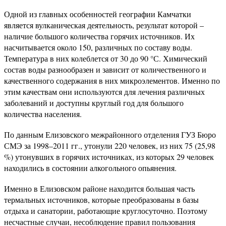
Одной из главных особенностей географии Камчатки
является вулканическая деятельность, результат которой –
наличие большого количества горячих источников. Их
насчитывается около 150, различных по составу воды.
Температура в них колеблется от 30 до 90 °С. Химический
состав воды разнообразен и зависит от количественного и
качественного содержания в них микроэлементов. Именно по
этим качествам они используются для лечения различных
заболеваний и доступны круглый год для большого
количества населения.
По данным Елизовского межрайонного отделения ГУЗ Бюро
СМЭ за 1998–2011 гг., утонули 220 человек, из них 75 (25,98
%) утонувших в горячих источниках, из которых 29 человек
находились в состоянии алкогольного опьянения.
Именно в Елизовском районе находится большая часть
термальных источников, которые преобразованы в базы
отдыха и санатории, работающие круглосуточно. Поэтому
несчастные случаи, несоблюдение правил пользования