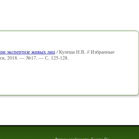
при экспертизе живых лиц
/ Кулеша Н.В. // Избранные
к, 2018. — №17. — С. 125-128.