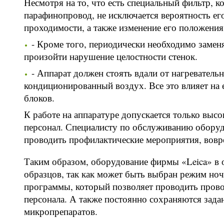
Несмотря на то, что есть специальный фильтр, 
парафинопровод, не исключается вероятность ег
проходимости, а также изменение его положения
- Кроме того, периодически необходимо заменя
произойти нарушение целостности стенок.
- Аппарат должен стоять вдали от нагреватель
кондиционированный воздух. Все это влияет на 
блоков.
К работе на аппаратуре допускается только вы
персонал. Специалисту по обслуживанию оборуд
проводить профилактические мероприятия, вовр
Таким образом, оборудование фирмы «Leica» в 
образцов, так как может быть выбран режим но
программы, который позволяет проводить прово
персонала. А также постоянно сохраняются зада
микропрепаратов.