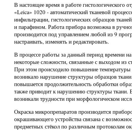
В настоящее время в работе гистологического о
«Leica» 1020 - автоматический тканевой процес
инфильтрации, гистологических образцов тканей
и парафином. Работа прибора возможна в ручно
производится под управлением любой из 9 про
настраивать, изменять и редактировать.
В процессе работы за данный период времени на
некоторые сложности, связанные с выходом из ст
При этом происходило повышение температуры п
возникало нарушение структуры образцов ткани
повышается продолжительность обработки образц
также приводит к нарушению структуры ткани. 
возникали трудности при морфологическом иссле
Окраска микропрепаратов производится прибором
окрашивающего устройства связана с возможно
предметных стёкол по различным протоколам о