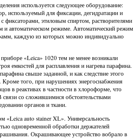
тделения используется следующее оборудование:
сор, используемый для фиксации, дегидратации и
 с фиксаторами, этиловым спиртом, растворителями
м и автоматическом режиме. Автоматический режим
грамм, каждую из которых можно индивидуально
 приборе «Leica» 1020 тем не менее возникали
роя емкостей для расплавления и нагрева парафина.
арафина свыше заданной, и как следствие этого
. Кроме того, при нарушениях энергоснабжения
ов в реактивах в частности в хлороформе, что
В связи со сложившимися обстоятельствами
довании органов и ткани.
 «Leica auto stainer XL». Универсальность
стью одновременной обработки держателей
крашивания. Окрашивающее устройство вобрало в