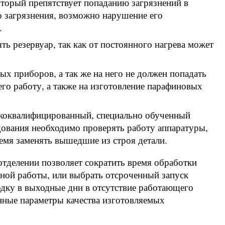
который препятствует попаданию загрязнений в
о загрязнения, возможно нарушение его
.
ть резервуар, так как от постоянного нагрева может
ных приборов, а так же на него не должен попадать
его работу, а также на изготовление парафиновых
сококвалифицированный, специально обученный
ования необходимо проверять работу аппаратуры,
емя заменять вышедшие из строя детали.
отделении позволяет сократить время обработки
чной работы, или выбрать отсроченный запуск
дку в выходные дни в отсутствие работающего
нные параметры качества изготовляемых