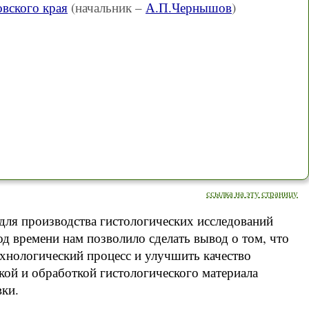
ского края
(начальник –
А.П.Чернышов
)
ссылка на эту страницу
для производства гистологических исследований
д времени нам позволило сделать вывод о том, что
хнологический процесс и улучшить качество
кой и обработкой гистологического материала
ки.