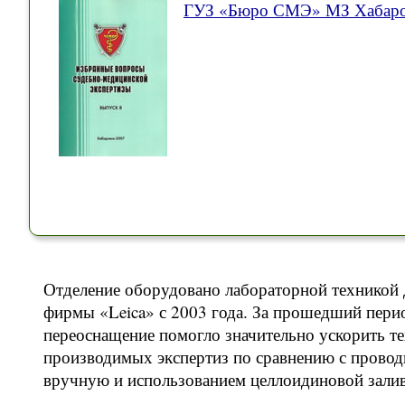
ГУЗ «Бюро СМЭ» МЗ Хабаров
Отделение оборудовано лабораторной техникой 
фирмы «Leica» с 2003 года. За прошедший перио
переоснащение помогло значительно ускорить те
производимых экспертиз по сравнению с провод
вручную и использованием целлоидиновой залив