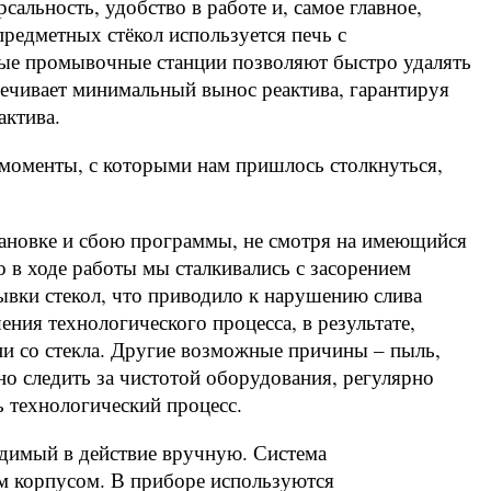
альность, удобство в работе и, самое главное,
редметных стёкол используется печь с
ные промывочные станции позволяют быстро удалять
печивает минимальный вынос реактива, гарантируя
актива.
 моменты, с которыми нам пришлось столкнуться,
тановке и сбою программы, не смотря на имеющийся
 в ходе работы мы сталкивались с засорением
ывки стекол, что приводило к нарушению слива
ния технологического процесса, в результате,
ни со стекла. Другие возможные причины – пыль,
о следить за чистотой оборудования, регулярно
ь технологический процесс.
димый в действие вручную. Система
м корпусом. В приборе используются