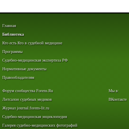
Главная
Библиотека
Кто есть Кто в судебной медицине
Программы
Судебно-медицинская экспертиза РФ
Нормативные документы
Правообладателям
Форум сообщества Forens.Ru
Мы в:
Литсалон судебных медиков
ВКонтакте
Журнал journal.forens-lit.ru
Судебно-медицинская энциклопедия
Галерея судебно-медицинских фотографий