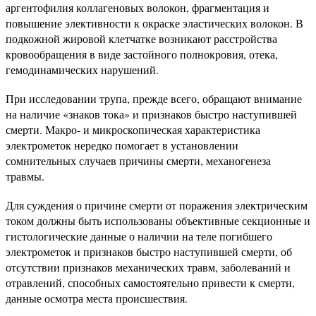
аргентофилия коллагеновых волокон, фрагментация и
повышение элективности к окраске эластических волокон. В
подкожной жировой клетчатке возникают расстройства
кровообращения в виде застойного полнокровия, отека,
гемодинамических нарушений.
При исследовании трупа, прежде всего, обращают внимание
на наличие «знаков тока» и признаков быстро наступившей
смерти. Макро- и микроскопическая характеристика
электрометок нередко помогает в установлении
сомнительных случаев причины смерти, механогенеза
травмы.
Для суждения о причине смерти от поражения электрическим
током должны быть использованы объективные секционные и
гистологические данные о наличии на теле погибшего
электрометок и признаков быстро наступившей смерти, об
отсутствии признаков механических травм, заболеваний и
отравлений, способных самостоятельно привести к смерти,
данные осмотра места происшествия.