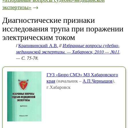
экспертизы»
→
Диагностические признаки
исследования трупа при поражении
электрическим током
/
Крапивинский А.В.
//
Избранные вопросы судебно-
медицинской экспертизы. — Хабаровск, 2010 — №11
.
— С. 75-78.
ГУЗ «Бюро СМЭ» МЗ Хабаровского
края
(начальник –
А.П.Чернышов
),
г.Хабаровск