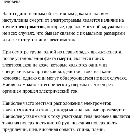
человека.
Часто единственным объективным доказательством
наступления смерти от электротравмы является наличие на
электрометок
трупе
, которые, однако, могут обнаруживаться
не всех случаях, что бывает связано с их малыми размерами
или же с отсутствием электрометок.
При осмотре трупа, одной из первых задач врача-эксперта,
после установления факта смерти, является поиск
электрознаков на коже, которые являются одним из
специфических признаков воздействия тока на ткани
человека, однако они могут обнаруживаться не всех случаях.
Найдя их можно категорически утверждать, что через
организм прошел электрический ток.
Наиболее часто местами расположения электрометок
являются кисти и стопы, иногда межпальцевые промежутки.
Наиболее уязвимыми к току участками тела человека является
тыльная поверхность кистей рук, передняя поверхность
предплечий, шея, височная область, спина, плечи.