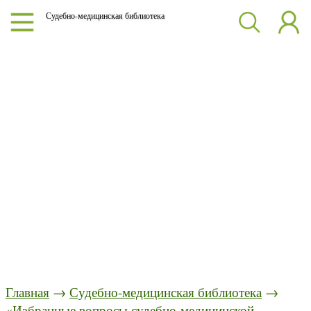
Судебно-медицинская библиотека
Главная
→
Судебно-медицинская библиотека
→
«Избранные вопросы судебно-медицинской