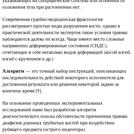
указывающих на специфические способы или особенности
положения тела при расчленении нет.
Современная судебно-медицинская фрактология
рассматривает простые виды разрушения кости, однако в
практической деятельности экспертов такие условия травмы
наблюдаются далеко не всегда. Чаще имеют место сложные
напряженно-деформированные состояния (СНДС),
сочетающие в себе несколько видов деформаций (косой изгиб,
изгиб с кручением и др.)
Алгоритм
— это точный набор инструкций, описывающих
последовательность действий некоторого исполнителя для
достижения результата или решения некоторой задачи за
конечное время [5].
На основании проведенных экспериментальных
исследований нами был разработан алгоритм
диагностического поиска обстоятельств причинения травмы
диафизов длинных трубчатых костей при воздействии
рубящего предмета (острого индентора).