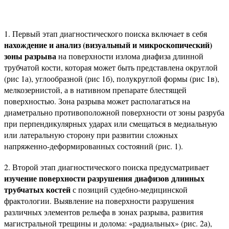
1. Первый этап диагностического поиска включает в себя
нахождение и анализ (визуальный и микроскопический)
зоны разрыва
на поверхности излома диафиза длинной
трубчатой кости, которая может быть представлена округлой
(рис 1а), углообразной (рис 1б), полукруглой формы (рис 1в),
мелкозернистой, а в нативном препарате блестящей
поверхностью. Зона разрыва может располагаться на
диаметрально противоположной поверхности от зоны разруба
при перпендикулярных ударах или смещаться в медиальную
или латеральную сторону при развитии сложных
напряженно-деформированных состояний (рис. 1).
2. Второй этап диагностического поиска предусматривает
изучение поверхности разрушения диафизов длинных
трубчатых костей
с позиций судебно-медицинской
фрактологии. Выявление на поверхности разрушения
различных элементов рельефа в зонах разрыва, развития
магистральной трещины и долома: «радиальных» (рис. 2а),