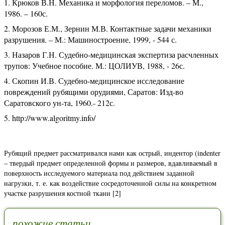
Крюков В.Н. Механика и морфология переломов. – М.,
1986. – 160с.
Морозов Е.М., Зернин М.В. Контактные задачи механики
разрушения. – М.: Машиностроение, 1999, - 544 с.
Назаров Г.Н. Судебно-медицинская экспертиза расчленных
трупов: Учебное пособие. М.: ЦОЛИУВ, 1988, - 26с.
Скопин И.В. Судебно-медицинское исследование
повреждений рубящими орудиями, Саратов: Изд-во
Саратовского ун-та, 1960.- 212с.
http://www.algoritmy.info/
Рубящий предмет рассматривался нами как острый, индентор (indenter
– твердый предмет определенной формы и размеров, вдавливаемый в
поверхность исследуемого материала под действием заданной
нагрузки, т. е. как воздействие сосредоточенной силы на конкретном
участке разрушения костной ткани [2]
похожие статьи