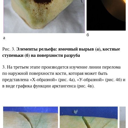
б
а
Элементы рельефа: ямочный вырыв (а), костные
Рис. 3.
ступеньки (б) на поверхности разруба
3. На третьем этапе производится изучение линии перелома
по наружной поверхности кости, которая может быть
представлена «Х-образной» (рис. 4а), «У-образной» (рис. 4б) и
в виде графика функции арктангенса (рис. 4в).