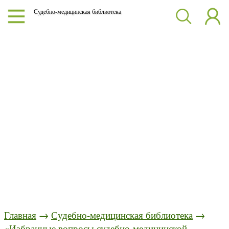
Судебно-медицинская библиотека
Главная
→
Судебно-медицинская библиотека
→
«Избранные вопросы судебно-медицинской