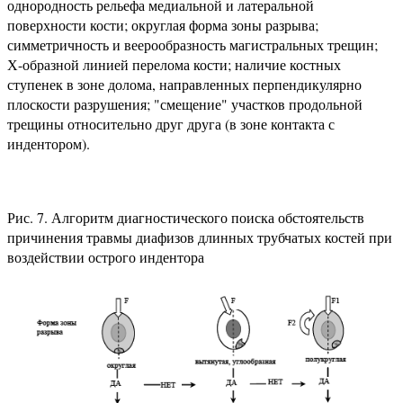
однородность рельефа медиальной и латеральной
поверхности кости; округлая форма зоны разрыва;
симметричность и веерообразность магистральных трещин;
Х-образной линией перелома кости; наличие костных
ступенек в зоне долома, направленных перпендикулярно
плоскости разрушения; "смещение" участков продольной
трещины относительно друг друга (в зоне контакта с
индентором).
Рис. 7. Алгоритм диагностического поиска обстоятельств
причинения травмы диафизов длинных трубчатых костей при
воздействии острого индентора