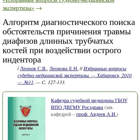
экспертизы»
→
Алгоритм диагностического поиска
обстоятельств причинения травмы
диафизов длинных трубчатых
костей при воздействии острого
индентора
/
Леонов С.В.
,
Леонова Е.Н.
//
Избранные вопросы
судебно-медицинской экспертизы. — Хабаровск, 2010
— №11
. — С. 127-133.
Кафедра судебной медицины ГБОУ
ВПО ДВГМУ Росздрава
(зав.
кафедрой –
проф. Авдеев А.И.
)