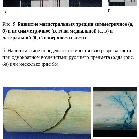
г
в
Развитие магистральных трещин симметричное (а,
Рис. 5.
б) и не симметричное (в, г) на медиальной (а, в) и
латеральной (б, г) поверхности кости
5. На пятом этапе определяют количество зон разрыва кости
при однократном воздействии рубящего предмета (одна (рис.
6а) или несколько (рис 6б).