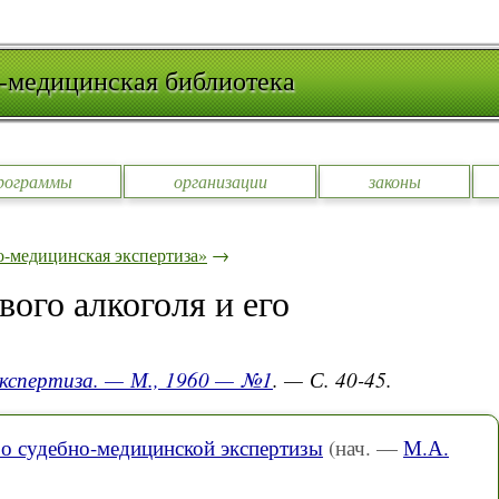
-медицинская библиотека
рограммы
организации
законы
-медицинская экспертиза»
→
ого алкоголя и его
экспертиза. — М., 1960 — №1
. — С. 40-45.
о судебно-медицинской экспертизы
(нач. —
М.А.