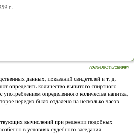
59 г.
ссылка на эту страницу
дственных данных, показаний свидетелей и т. д.
ают определить количество выпитого спиртного
 с употреблением определенного количества напитка,
торое нередко было отдалено на несколько часов
ствующих вычислений при решении подобных
особенно в условиях судебного заседания,