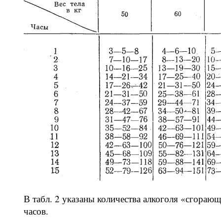
В табл. 2 указаны количества алкоголя «сгораю
часов.