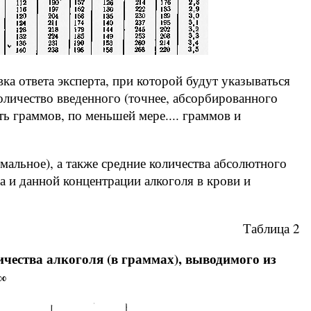
ка ответа эксперта, при которой будут указываться
личество введенного (точнее, абсорбированного
ть граммов, по меньшей мере.... граммов и
мальное), а также средние количества абсолютного
а и данной концентрации алкоголя в крови и
Таблица 2
ества алкоголя (в граммах), выводимого из
‰