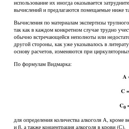
использование их иногда оказывается затрудни
вычислений и предлагаются помещаемые ниже т
Вычисления по материалам экспертизы трупного
так как в каждом конкретном случае трудно учес
обычно встречающейся неполноты или недостат
другой стороны, как уже указывалось в литерат
основу расчетов, изменяются при циркуляторны
По формулам Видмарка:
A 
C 
C
0
для определения количества алкоголя А, кроме в
и β, а также концентрация алкоголя в крови (С).