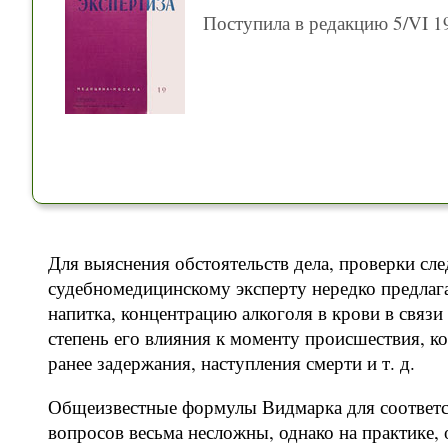
Поступила в редакцию 5/VI 19
Для выяснения обстоятельств дела, проверки сле
судебномедицинскому эксперту нередко предлаг
напитка, концентрацию алкоголя в крови в связи
степень его влияния к моменту происшествия, ко
ранее задержания, наступления смерти и т. д.
Общеизвестные формулы Видмарка для соответ
вопросов весьма несложны, однако на практике, 