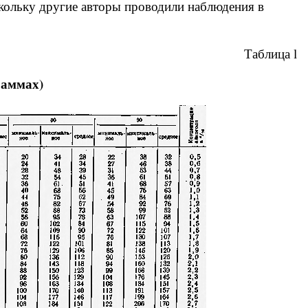
кольку другие авторы проводили наблюдения в
Таблица l
раммах)