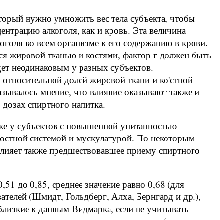
оторый нужно умножить вес тела субъекта, чтобы
ентрацию алкоголя, как и кровь. Эта величина
оголя во всем организме к его содержанию в крови.
ся жировой тканью и костями, фактор г должен быть
дет неодинаковым у разных субъектов.
 относительной долей жировой ткани и ко'стной
азывалось мнение, что влияние оказывают также и
 дозах спиртного напитка.
иже у субъектов с повышенной упитанностью
 костной системой и мускулатурой. По некоторым
влияет также предшествовавшее приему спиртного
,51 до 0,85, среднее значение равно 0,68 (для
ателей (Шмидт, Гольдберг, Алха, Бернгард и др.),
близкие к данным Видмарка, если не учитывать