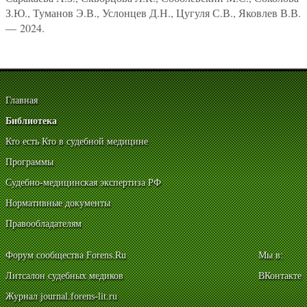
З.Ю., Туманов Э.В., Услонцев Д.Н., Цугуля С.В., Яковлев В.В.
— 2024.
Главная
Библиотека
Кто есть Кто в судебной медицине
Программы
Судебно-медицинская экспертиза РФ
Нормативные документы
Правообладателям
Форум сообщества Forens.Ru
Мы в:
Литсалон судебных медиков
ВКонтакте
Журнал journal.forens-lit.ru