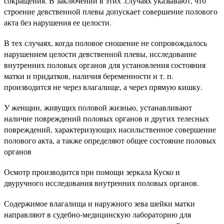
сокращения. В заключении в этих .случаях указывают, что
строение девственной плевы допускает совершение полового
акта без нарушения ее целости.
В тех случаях, когда половое сношение не сопровожда­лось
нарушением целости девственной плевы, исследование
внутренних половых органов для установления состояния
матки и придатков, наличия беременности и т. п.
производится не через влагалище, а через прямую кишку.
У женщин, живущих половой жизнью, устанавливают
наличие повреждений половых органов и других телесных
повреждений, характеризующих насильственное совершение
полового акта, а также определяют общее состояние половых
органов
Осмотр производится при помощи зеркала Куско и
двуручного исследования внутренних половых органов.
Содержимое влагалища и наружного зева шейки матки
направляют в судебно-медицинскую лабораторию для