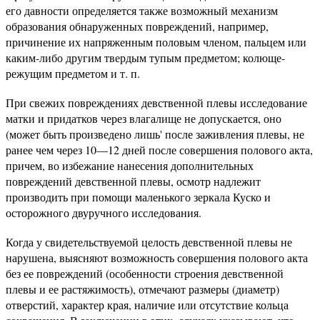
его давности определяется также возможный механизм
образования обнаруженных повреждений, например,
причинение их напряженным половым членом, пальцем или
каким-либо другим твердым тупым предметом; колюще-
режущим предметом и т. п.
При свежих повреждениях девственной плевы исследование
матки и придатков через влагалище не допускается, оно
(может быть произведено лишь' после заживления плевы, не
ранее чем через 10—12 дней после совершения полового акта,
причем, во избежание нанесения дополнительных
повреждений девственной плевы, осмотр надлежит
производить при помощи маленького зеркала Куско и
осторожного двуручного исследования.
Когда у свидетельствуемой целость девственной плевы не
нарушена, выясняют возможность совершения полового акта
без ее повреждений (особенности строения девственной
плевы и ее растяжимость), отмечают размеры (диаметр)
отверстий, характер края, наличие или отсутствие кольца