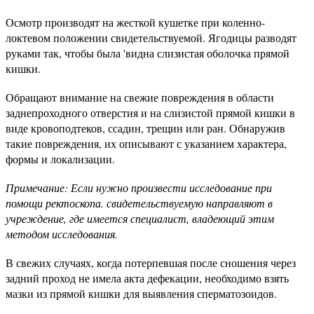
Осмотр производят на жесткой кушетке при коленно-
локтевом положении свидетельствуемой. Ягодицы разводят
руками так, чтобы была 'видна слизистая оболочка прямой
кишки.
Обращают внимание на свежие повреждения в области
заднепроходного отверстия и на слизистой прямой кишки в
виде кровоподтеков, ссадин, трещин или ран. Обнаружив
такие повреждения, их описывают с указанием характера,
формы и локализации.
Примечание: Если нужно произвести исследование при
помощи ректоскопа. свидетельствуемую направляют в
учреждение, где имеется спе­циалист, владеющий этим
методом исследования.
В свежих случаях, когда потерпевшая после сношения через
задний проход не имела акта дефекации, необходимо взять
мазки из прямой кишки для выявления сперматозоидов.