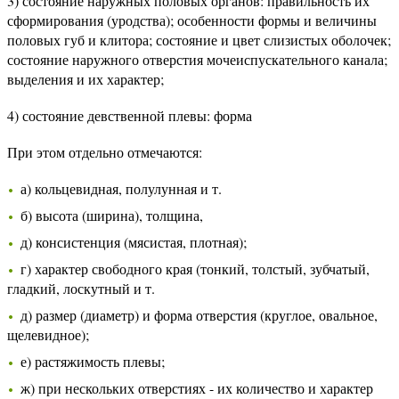
3) состояние наружных половых органов: правильность их
сформирования (уродства); особенности формы и величины
половых губ и клитора; состояние и цвет слизистых оболочек;
состояние наружного отверстия мочеиспускательного канала;
выделения и их характер;
4) состояние девственной плевы: форма
При этом отдельно отмечаются:
а) кольцевидная, полулунная и т.
б) высота (ширина), толщина,
д) консистенция (мясистая, плотная);
г) характер свободного края (тонкий, толстый, зубчатый,
гладкий, лоскутный и т.
д) размер (диаметр) и форма отверстия (круглое, овальное,
щелевидное);
е) растяжимость плевы;
ж) при нескольких отверстиях - их количество и характер