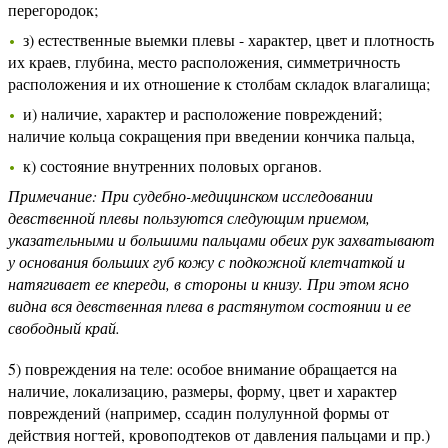
перегородок;
з) естественные выемки плевы - характер, цвет и плотность
их краев, глубина, место расположения, симметричность
расположения и их отношение к столбам складок влагалища;
и) наличие, характер и расположение повреждений;
наличие кольца сокращения при введении кончика пальца,
к) состояние внутренних половых органов.
Примечание: При судебно-медицинском исследовании
девственной плевы пользуются следующим приемом,
указательными и большими пальцами обеих рук захватывают
у основания больших губ кожу с подкожной клетчаткой и
натягивает ее кпереди, в стороны и книзу. При этом ясно
видна вся девственная плева в растянутом состоянии и ее
свободный край.
5) повреждения на теле: особое внимание обращается на
наличие, локализацию, размеры, форму, цвет и характер
повреждений (например, ссадин полулунной формы от
действия ногтей, кровоподтеков от давления пальцами и пр.)