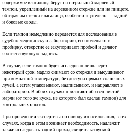
содержимое влагалища берут на стерильный марлевый
тампон, укрепленный на деревянном стержне или на пинцете,
обтирая им стенки влагалища, особенно тщательно — задний
и боковые своды.
Если тампон немедленно передается для исследования в
судебно-медицинскую лабораторию, его помещают в
пробирку, отверстие ее закупоривают пробкой и делают
соответствующую надпись.
В случае, если тампон будет исследован лишь через
некоторый срок, марлю снимают со стержня и высушивают
при комнатной температуре, без доступа прямых солнечных
лучей, а затем упаковывают, надписывают, и направляют в
лабораторию. В обоих случаях прилагают образец чистой
марли (от того же куска, из которого был сделан тампон) для
контрольных опытов.
При проведении экспертизы по поводу изнасилования, в тех
случаях, когда в этом возникает необходимость, надлежит
также исследовать задний проход свидетельствуемой