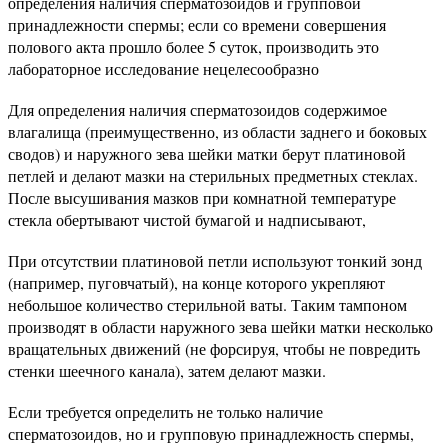
определения наличия сперматозоидов и групповой
принадлежности спермы; если со времени совершения
полового акта прошло более 5 суток, производить это
лабораторное исследование нецелесообразно
Для определения наличия сперматозоидов содержимое
влагалища (преимущественно, из области заднего и боковых
сводов) и наружного зева шейки матки берут платиновой
петлей и делают мазки на стерильных предметных стеклах.
После высушивания мазков при комнатной температуре
стекла обертывают чистой бумагой и надписывают,
При отсутствии платиновой петли используют тонкий зонд
(например, пуговчатый), на конце которого укрепляют
небольшое количество стерильной ваты. Таким тампоном
производят в области наружного зева шейки матки несколько
вращательных движений (не форсируя, чтобы не повредить
стенки шеечного канала), затем делают мазки.
Если требуется определить не только наличие
сперматозоидов, но и групповую принадлежность спермы,