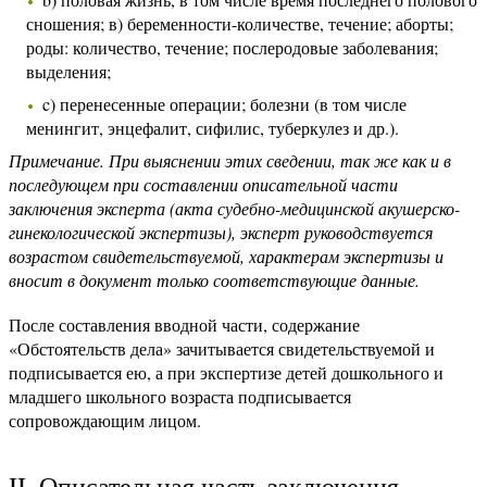
сношения; в) беременности-количестве, течение; аборты;
роды: количество, течение; послеродовые заболевания;
выделения;
c) перенесенные операции; болезни (в том числе
менингит, энцефалит, сифилис, туберкулез и др.).
Примечание. При выяснении этих сведении, так же как и в
последующем при составлении описательной части
заключения эксперта (акта судебно-медицинской акушерско-
гинекологической экспертизы), эксперт руководствуется
возрастом свидетельствуемой, характерам экспертизы и
вносит в документ только соответствующие данные.
После составления вводной части, содержание
«Обстоятельств дела» зачитывается свидетельствуемой и
подписывается ею, а при экспертизе детей дошкольного и
младшего школьного возраста подписывается
сопровождающим лицом.
II. Описательная часть заключения