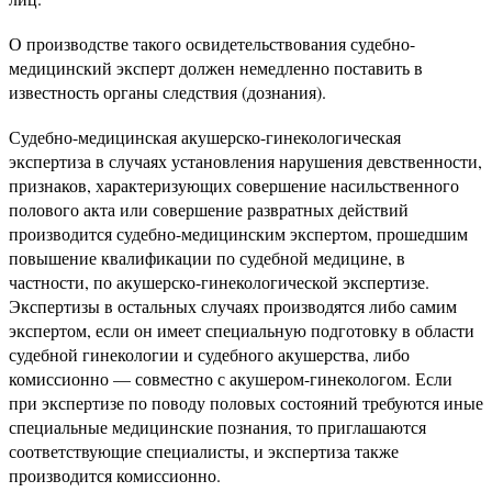
О производстве такого освидетельствования судебно-
медицинский эксперт должен немедленно поставить в
известность органы следствия (дознания).
Судебно-медицинская акушерско-гинекологическая
экспертиза в случаях установления нарушения девственности,
признаков, характеризующих совершение насильственного
полового акта или совершение развратных действий
производится судебно-медицинским экспертом, прошедшим
повышение квалификации по судебной медицине, в
частности, по акушерско-гинекологической экспертизе.
Экспертизы в остальных случаях производятся либо самим
экспертом, если он имеет специальную подготовку в области
судебной гинекологии и судебного акушерства, либо
комиссионно — совместно с акушером-гинекологом. Если
при экспертизе по поводу половых состояний требуются иные
специальные медицинские познания, то приглашаются
соответствующие специалисты, и экспертиза также
производится комиссионно.