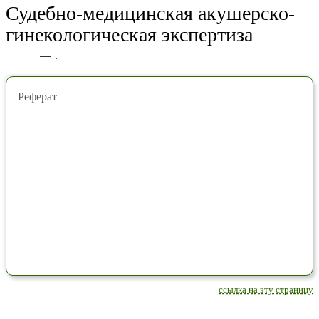
Судебно-медицинская акушерско-
гинекологическая экспертиза
— .
Реферат
ссылка на эту страницу