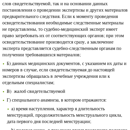
слов свидетельствуемой, так и на основании данных
постановления о проведении экспертизы и других материалов
предварительного следствия. Если к моменту проведения
освидетельствования необходимые следственные материалы
не представлены, то судебно-медицинский эксперт имеет
право затребовать их от соответствующих органов; при этом
освидетельствование производится сразу, а заключение
эксперта представляется судебно-следственным органам по
получении требовавшихся материалов;
Б) данных медицинских документов, с указанием их даты и
номеров в случае, если свидетельствуемая до настоящей
экспертизы обращалась в лечебные учреждения или к
отдельным специалистам;
B) жалоб свидетельствуемой
Г) специального анамнеза, в котором отражаются:
a) время наступления, характер я длительность
менструаций, продолжительность менструального цикла,
дата первого дня последней менструации;
b) половая жизнь, в том числе время последнего полового