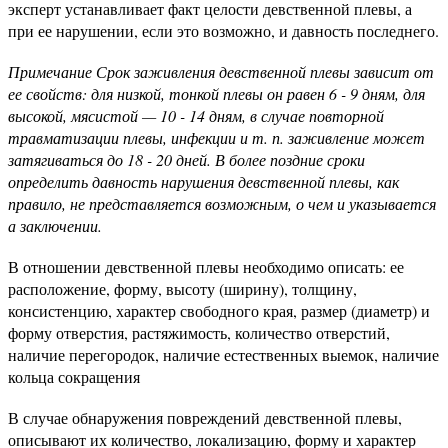
эксперт устанавливает факт целости девственной плевы, а
при ее нарушении, если это возможно, и давность последнего.
Примечание Срок заживления девственной плевы зависит от
ее свойств: для низкой, тонкой плевы он равен 6 - 9 дням, для
высокой, мясистой — 10 - 14 дням, в случае повторной
травматизации плевы, инфекции и т. п. заживление может
затягиваться до 18 - 20 дней. В более поздние сроки
определить давность нарушения девственной плевы, как
правило, не представляется возможным, о чем и указывается
а заключении.
В отношении девственной плевы необходимо описать: ее
расположение, форму, высоту (ширину), толщину,
консистенцию, характер свободного края, размер (диаметр) и
форму отверстия, растяжимость, количество отверстий,
наличие пе­регородок, наличие естественных выемок, наличие
кольца сокращения
В случае обнаружения повреждений девственной плевы,
описывают их количество, локализацию, форму и характер