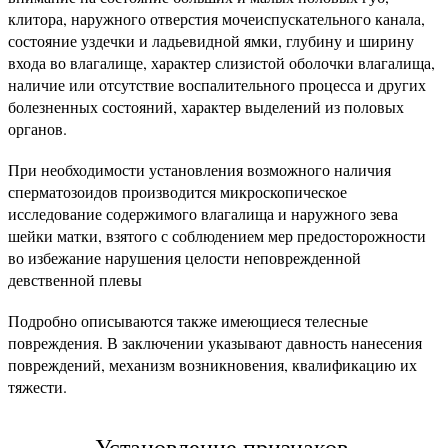
клитора, наружного отверстия мочеиспускательного канала,
состояние уздечки и ладьевидной ямки, глубину и ширину
входа во влагалище, характер слизистой оболочки вла­галища,
наличие или отсутствие воспалительного процесса и других
болезненных состояний, характер выделений из половых
органов.
При необходимости установления возможного наличия
сперматозоидов производится микроскопическое
исследование содержимого влагалища и наружного зева
шейки матки, взятого с соблюдением мер предосторожности
во избежание нарушения целости неповрежденной
девственной плевы
Подробно описываются также имеющиеся телесные
повреждения. В заключении указывают давность нанесения
повреждений, механизм возникновения, квалификацию их
тяжести.
Установление признаков,