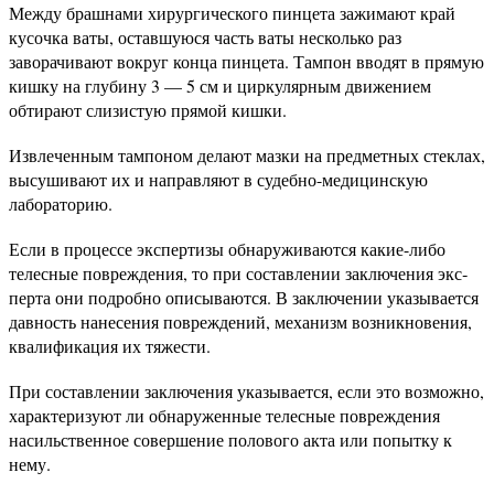
Между брашнами хирургического пинцета зажимают край
кусочка ваты, оставшуюся часть ваты несколько раз
заворачивают вокруг конца пинцета. Тампон вводят в прямую
кишку на глубину 3 — 5 см и циркулярным движением
обтирают сли­зистую прямой кишки.
Извлеченным тампоном делают мазки на предметных стеклах,
высушивают их и направляют в судебно-медицинскую
лабораторию.
Если в процессе экспертизы обнаруживаются какие-либо
телесные повреждения, то при составлении заключения экс­
перта они подробно описываются. В заключении указывается
давность нанесения повреждений, механизм возникновения,
квалификация их тяжести.
При составлении заключения указывается, если это возможно,
характеризуют ли обнаруженные телесные повреждения
насильственное совершение полового акта или попытку к
нему.