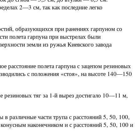
еделах 2—3 см, так как последние легко
рстий, образующихся при ранениях гарпуном со
сти полета гарпуна при выстрелах были
верхности земли из ружья Киевского завода
ое расстояние полета гарпуна с зацепом резиновых
оизводились с положения «стоя», на высоте 140—150
пе резиновых тяг за 1-й вырез достигало 10—11 м,
в различные части трупа с расстояний 5, 50, 100,
 конусным наконечником и с расстояний 5, 50, 100 и