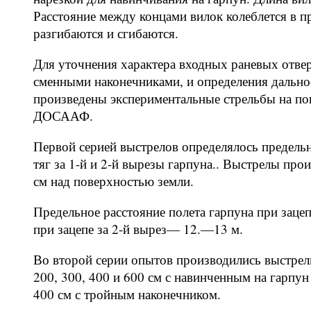
Расстояние между концами вилок колеблется в пр
разгибаются и сгибаются.
Для уточнения характера входных раневых отве
сменными наконечниками, и определения дально
произведены экспериментальные стрельбы на по
ДОСААФ.
Первой серией выстрелов определялось предельн
тяг за 1-й и 2-й вырезы гарпуна.. Выстрелы пр
см над поверхностью земли.
Предельное расстояние полета гарпуна при заце
при зацепе за 2-й вырез— 12.—13 м.
Во второй серии опытов производились выстрелы 
200, 300, 400 и 600 см с навинченным на гарпун
400 см с тройным наконечником.