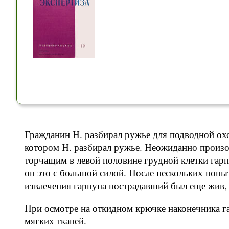
Гражданин Н. разбирал ружье для подводной охо
котором Н. разбирал ружье. Неожиданно произо
торчащим в левой половине грудной клетки гарпу
он это с большой силой. После нескольких попы
извлечения гарпуна пострадавший был еще жив, 
При осмотре на откидном крючке наконечника г
мягких тканей.