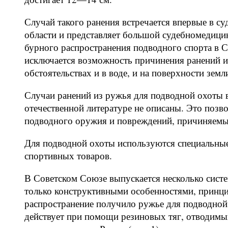
Случай такого ранения встречается впервые в 
области и представляет большой судебномедици
бурного распространения подводного спорта в 
исключается возможность причинения ранений 
обстоятельствах и в воде, и на поверхности земл
Случаи ранений из ружья для подводной охоты 
отечественной литературе не описаны. Это позв
подводного оружия и повреждений, причиняемы
Для подводной охоты используются специальные
спортивных товаров.
В Советском Союзе выпускается несколько сист
только конструктивными особенностями, принци
распространение получило ружье для подводно
действует при помощи резиновых тяг, отводимы