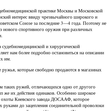
судебномедицинской практике Москвы и Московской
нский интерес ввиду чрезвычайного широкого и
Советском Союзе за последние 3—4 года. Поэтому не
из нового спортивного оружия при различных
и.
в судебномедицинской и хирургической
оляет нам более подробно остановиться на описании
х им.
 ружья, которые свободно продаются в магазинах
ем таких ружей, отличающихся одно от другого
п же их действия одинаков. Особенно широкое
й охоты Киевского завода ДОСААФ, которое
х руками до зацепления соединительной проволоки