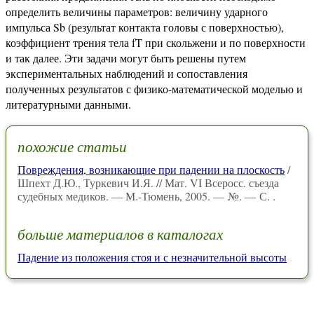
определить величины параметров: величину ударного
импульса Sb (результат контакта головы с поверхностью),
коэффициент трения тела fT при скольжени и по поверхности
и так далее. Эти задачи могут быть решены путем
экспериментальных наблюдений и сопоставления
полученных результатов с физико-математической моделью и
литературными данными.
похожие статьи
Повреждения, возникающие при падении на плоскость
/
Шпехт Д.Ю., Туркевич И.Я. // Мат. VI Всеросс. съезда
судебных медиков. — М.-Тюмень, 2005. — №. — С. .
больше материалов в каталогах
Падение из положения стоя и с незначительной высоты