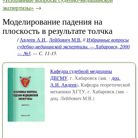
экспертизы»
→
Моделирование падения на
плоскость в результате толчка
/
Авдеев А.И.
,
Лейбович М.В.
//
Избранные вопросы
судебно-медицинской экспертизы. — Хабаровск, 2000
— №3
. — С. 11-15.
Кафедра судебной медицины
ДВГМУ
, г. Хабаровск (зав. -
доц.
А.И. Авдеев
), Кафедра теоретической
механики ХГТУ, г. Хабаровск (зав. -
доц. Лейбович М.В.)