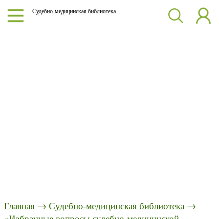
Судебно-медицинская библиотека
Главная
→
Судебно-медицинская библиотека
→
«Избранные вопросы судебно-медицинской