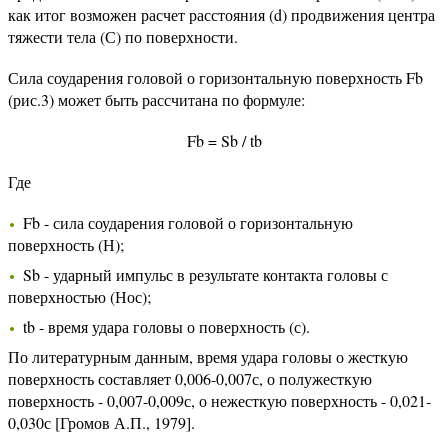
как итог возможен расчет расстояния (d) продвижения центра
тяжести тела (С) по поверхности.
Сила соударения головой о горизонтальную поверхность Fb
(рис.3) может быть рассчитана по формуле:
Fb = Sb / tb
Где
Fb - сила соударения головой о горизонтальную
поверхность (Н);
Sb - ударный импульс в результате контакта головы с
поверхностью (Нос);
tb - время удара головы о поверхность (с).
По литературным данным, время удара головы о жесткую
поверхность составляет 0,006-0,007с, о полужесткую
поверхность - 0,007-0,009с, о нежесткую поверхность - 0,021-
0,030с [Громов А.П., 1979].