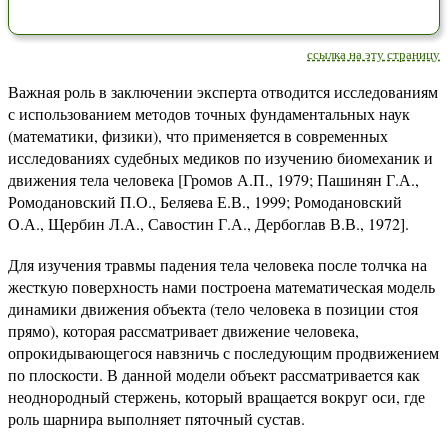
ссылка на эту страницу
Важная роль в заключении эксперта отводится исследованиям
с использованием методов точных фундаментальных наук
(математики, физики), что применяется в современных
исследованиях судебных медиков по изучению биомеханик и
движения тела человека [Громов А.П., 1979; Пашинян Г.А.,
Ромодановский П.О., Беляева Е.В., 1999; Ромодановский
О.А., Щербин Л.А., Савостин Г.А., Дербоглав В.В., 1972].
Для изучения травмы падения тела человека после толчка на
жесткую поверхность нами построена математическая модель
динамики движения объекта (тело человека в позиции стоя
прямо), которая рассматривает движение человека,
опрокидывающегося навзничь с последующим продвижением
по плоскости. В данной модели объект рассматривается как
неоднородный стержень, который вращается вокруг оси, где
роль шарнира выполняет пяточный сустав.