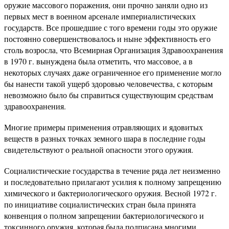
оружие массового поражения, они прочно заняли одно из
первых мест в военном арсенале империалистических
государств. Все прошедшие с того времени годы это оружие
постоянно совершенствовалось и ныне эффективность его
столь возросла, что Всемирная Организация Здравоохранения
в 1970 г. вынуждена была отметить, что массовое, а в
некоторых случаях даже ограниченное его применение могло
бы нанести такой ущерб здоровью человечества, с которым
невозможно было бы справиться существующим средствам
здравоохранения.
Многие примеры применения отравляющих и ядовитых
веществ в разных точках земного шара в последние годы
свидетельствуют о реальной опасности этого оружия.
Социалистические государства в течение ряда лет неизменно
и последовательно прилагают усилия к полному запрещению
химического и бактериологического оружия. Весной 1972 г.
по инициативе социалистических стран была принята
конвенция о полном запрещении бактериологического и
токсинного оружия, которая была подписана многими