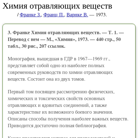
Химия отравляющих веществ
/
Франке З.
,
Франц П.
,
Варнке В.
— 1973.
3. Франке Химия отравляющих веществ. — Т. 1. —
Перевод с нем — М., «Химия», 1973. — 440 стр., 50
табл., 30 рис., 207 ссылок.
Монография, вышедшая в ГДР в 1967—1969 гг.,
представляет собой одно из наиболее полных
современных руководств по химии отравляющих
веществ. Состоит она из двух томов.
Первый том посвящен рассмотрению физических,
химических и токсических свойств основных
отравляющих и ядовитых соединений, а также
характеристике их возможного боевого значения.
Описаны способы получения наиболее важных веществ.
Приводится достаточно полная библиография.
Книга представляет интерес для преподавателей и