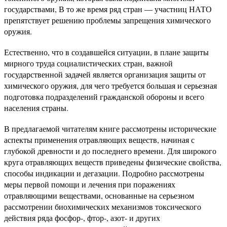
государствами, В то же время ряд стран — участниц НАТО
препятствует решению проблемы запрещения химического
оружия.
Естественно, что в создавшейся ситуации, в плане защиты
мирного труда социалистических стран, важной
государственной задачей является организация защиты от
химического оружия, для чего требуется большая и серьезная
подготовка подразделений гражданской обороны и всего
населения страны.
В предлагаемой читателям книге рассмотрены исторические
аспекты применения отравляющих веществ, начиная с
глубокой древности и до последнего времени. Для широкого
круга отравляющих веществ приведены физические свойства,
способы индикации и дегазации. Подробно рассмотрены
меры первой помощи и лечения при поражениях
отравляющими веществами, основанные на серьезном
рассмотрении биохимических механизмов токсического
действия ряда фосфор-, фтор-, азот- и других