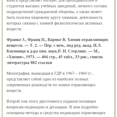
студентов высших учебных заведений, личного состава
подразделений гражданской обороны, а также может
быть полезна широкому кругу химиков, деятельность
которых связана с химией физиологически активных
веществ.
Франке 3., Франц П., Варнке В. Химия отравляющих
веществ. — Т. 2. — Пер. с нем., под ред. акад. И.Л.
Кнунянца и д-ра хим. наук.Р. Н. Стерлинг. — М.,
«Химия», 1973. — 404 стр., 45 табл., 53 рис., список
литературы 882 ссылки
Монография, вышедшая в ГДР в 1967—1969 гг.,
представляет собой одно из наиболее полных
современных руководств по химии отравляющих
веществ.
Второй том этого двухтомного издания посвящен
вопросам индикации и дегазации. В нем подробно
освещены методы и средства индикации отравляющих