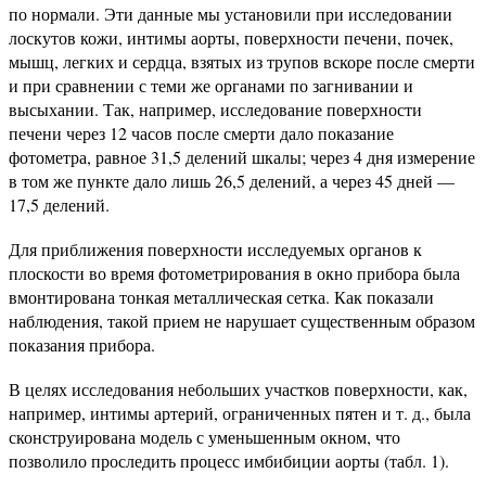
по нормали. Эти данные мы установили при исследовании
лоскутов кожи, интимы аорты, поверхности печени, почек,
мышц, легких и сердца, взятых из трупов вскоре после смерти
и при сравнении с теми же органами по загнивании и
высыхании. Так, например, исследование поверхности
печени через 12 часов после смерти дало показание
фотометра, равное 31,5 делений шкалы; через 4 дня измерение
в том же пункте дало лишь 26,5 делений, а через 45 дней —
17,5 делений.
Для приближения поверхности исследуемых органов к
плоскости во время фотометрирования в окно прибора была
вмонтирована тонкая металлическая сетка. Как показали
наблюдения, такой прием не нарушает существенным образом
показания прибора.
В целях исследования небольших участков поверхности, как,
например, интимы артерий, ограниченных пятен и т. д., была
сконструирована модель с уменьшенным окном, что
позволило проследить процесс имбибиции аорты (табл. 1).