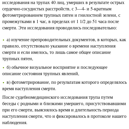
исследования на трупах 40 лиц, умерших в результате острых
сердечно-сосудистых расстройств, с 3—4- и 5-кратным
фотометрированием трупных пятен и гнилостной зелени, с
промежутками в 1 час, в пределах от 1 1/2 до 51 часа после
смерти. Эти исследования проводились последовательно:
а) изучение препроводительных документов, в которых, как
правило, отсутствовало указание о времени наступления
смерти и если имелось, то лишь самое общее описание
трупных пятен,
б) обычное визуальное восприятие и последующее
описание состояния трупных явлений,
в) фотометрирование, по результатам которого определялось
время наступления смерти.
После судебномедицинского исследования трупа путем
беседы с родными и близкими умершего, присутствовавшими
при его смерти, выяснялось время и длительность периода
наступления смерти, что и фиксировалось в протоколе нашего
наблюдения.