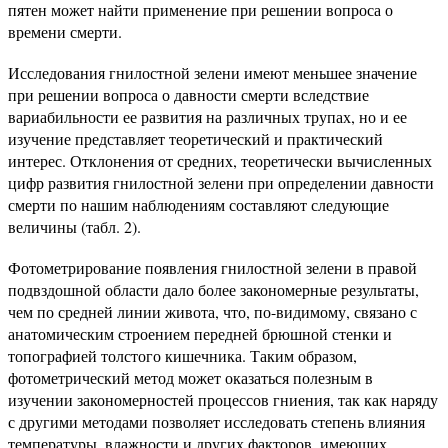
пятен может найти применение при решении вопроса о
времени смерти.
Исследования гнилостной зелени имеют меньшее значение
при решении вопроса о давности смерти вследствие
вариабильности ее развития на различных трупах, но и ее
изучение представляет теоретический и практический
интерес. Отклонения от средних, теоретически вычисленных
цифр развития гнилостной зелени при определении давности
смерти по нашим наблюдениям составляют следующие
величины (табл. 2).
Фотометрирование появления гнилостной зелени в правой
подвздошной области дало более закономерные результаты,
чем по средней линии живота, что, по-видимому, связано с
анатомическим строением передней брюшной стенки и
топографией толстого кишечника. Таким образом,
фотометрический метод может оказаться полезным в
изучении закономерностей процессов гниения, так как наряду
с другими методами позволяет исследовать степень влияния
температуры, влажности и других факторов, имеющих