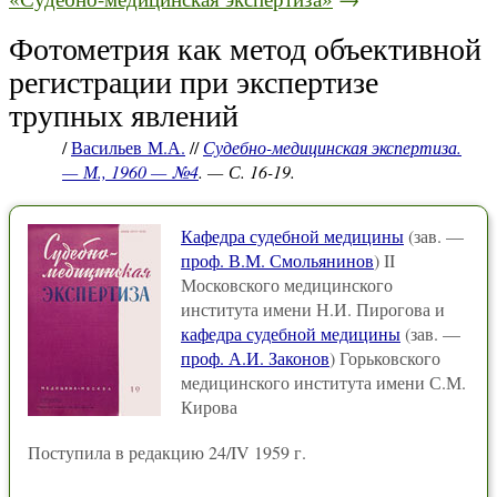
Фотометрия как метод объективной
регистрации при экспертизе
трупных явлений
/
Васильев М.А.
//
Судебно-медицинская экспертиза.
— М., 1960 — №4
. — С. 16-19.
Кафедра судебной медицины
(зав. —
проф. В.М. Смольянинов
) II
Московского медицинского
института имени Н.И. Пирогова и
кафедра судебной медицины
(зав. —
проф. А.И. Законов
) Горьковского
медицинского института имени С.М.
Кирова
Поступила в редакцию 24/IV 1959 г.