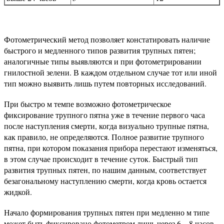
Фотометрический метод позволяет констатировать наличие
быстрого и медленного типов развития трупных пятен;
аналогичные типы выявляются и при фотометрировании
гнилостной зелени. В каждом отдельном случае тот или иной
тип можно выявить лишь путем повторных исследований.
При быстро м темпе возможно фотометрическое
фиксирование трупного пятна уже в течение первого часа
после наступления смерти, когда визуально трупные пятна,
как правило, не определяются. Полное развитие трупного
пятна, при котором показания прибора перестают изменяться,
в этом случае происходит в течение суток. Быстрый тип
развития трупных пятен, по нашим данным, соответствует
безагональному наступлению смерти, когда кровь остается
жидкой.
Начало формирования трупных пятен при медленно м типе
может быть фиксировано фотометром лишь через 6—8 часов