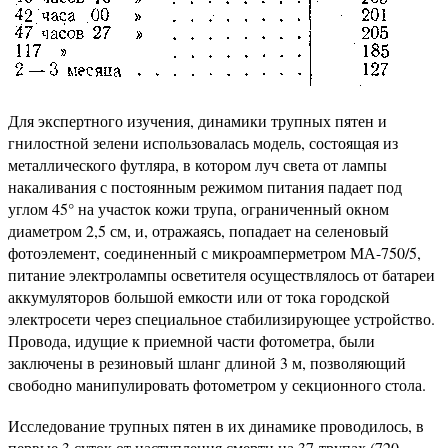
Для экспертного изучения, динамики трупных пятен и
гнилостной зелени использовалась модель, состоящая из
металлического футляра, в котором луч света от лампы
накаливания с постоянным режимом питания падает под
углом 45° на участок кожи трупа, ограниченный окном
диаметром 2,5 см, и, отражаясь, попадает на селеновый
фотоэлемент, соединенный с микроамперметром МА-750/5,
питание электролампы осветителя осуществлялось от батареи
аккумуляторов большой емкости или от тока городской
электросети через специальное стабилизирующее устройство.
Провода, идущие к приемной части фотометра, были
заключены в резиновый шланг длиной 3 м, позволяющий
свободно манипулировать фотометром у секционного стола.
Исследование трупных пятен в их динамике проводилось, в
первые 3 суток от наступления смерти на 37-трупах (720