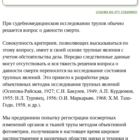
ссылка на эту страницу
При судебномедицинском исследовании трупов обычно
решается вопрос о давности смерти.
Совокупность критериев, позволяющих высказываться по
этому вопросу, имеет в своей основе трупные явления с
учетом обстоятельства дела. Нередко следственные данные
могут отсутствовать и вся тяжесть решения вопроса о
давности смерти переносится на исследование состояния
трупных явлений. Это привело к разработке ряда
объективных методик исследования трупных явлений
(Осипова-Райская, 1927; С.Н. Бакулев, 1949; А.П. Курдюмов,
1955; Н.Л. Туровец, 1956; О.И. Маркарьян, 1968; X.М. Тахо-
Годи, 1958, и др.).
Мы предприняли попытку регистрации посмертных
изменений органов и тканей трупа методом объективной
фотометрии, получившим в настоящее время широкое
распространение в различных областях науки и техники и