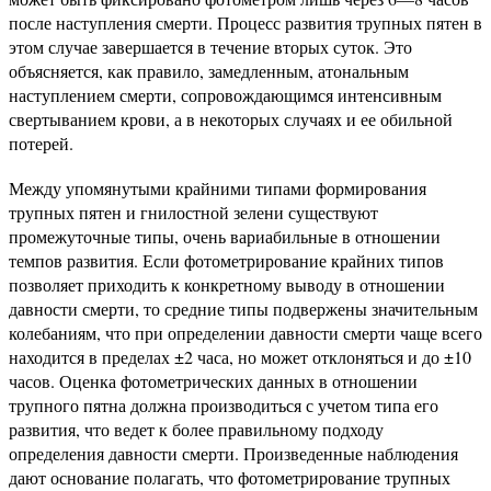
после наступления смерти. Процесс развития трупных пятен в
этом случае завершается в течение вторых суток. Это
объясняется, как правило, замедленным, атональным
наступлением смерти, сопровождающимся интенсивным
свертыванием крови, а в некоторых случаях и ее обильной
потерей.
Между упомянутыми крайними типами формирования
трупных пятен и гнилостной зелени существуют
промежуточные типы, очень вариабильные в отношении
темпов развития. Если фотометрирование крайних типов
позволяет приходить к конкретному выводу в отношении
давности смерти, то средние типы подвержены значительным
колебаниям, что при определении давности смерти чаще всего
находится в пределах ±2 часа, но может отклоняться и до ±10
часов. Оценка фотометрических данных в отношении
трупного пятна должна производиться с учетом типа его
развития, что ведет к более правильному подходу
определения давности смерти. Произведенные наблюдения
дают основание полагать, что фотометрирование трупных