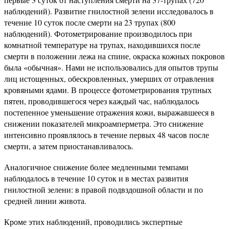
наблюдений). Развитие гнилостной зелени исследовалось в
течение 10 суток после смерти на 23 трупах (800
наблюдений). Фотометрирование производилось при
комнатной температуре на трупах, находившихся после
смерти в положении лежа на спине, окраска кожных покровов
была «обычная». Нами не использовались для опытов трупы
лиц истощенных, обескровленных, умерших от отравления
кровяными ядами. В процессе фотометрирования трупных
пятен, проводившегося через каждый час, наблюдалось
постепенное уменьшение отражения кожи, выражавшееся в
снижении показателей микроамперметра. Это снижение
интенсивно проявлялось в течение первых 48 часов после
смерти, а затем приостанавливалось.
Аналогичное снижение более медленными темпами
наблюдалось в течение 10 суток и в местах развития
гнилостной зелени: в правой подвздошной области и по
средней линии живота.
Кроме этих наблюдений, проводились экспертные