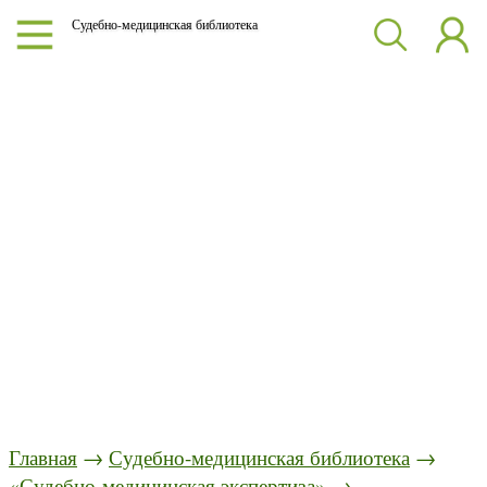
Судебно-медицинская библиотека
Главная
→
Судебно-медицинская библиотека
→
«Судебно-медицинская экспертиза»
→