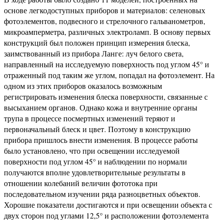
основе легкодоступных приборов и материалов: селеновых
фотоэлементов, подвесного и стрелочного гальванометров,
микроамперметра, различных электроламп. В основу первых
конструкций был положен принцип измерения блеска,
заимствованный из прибора Ланге: луч белого света,
направленный на исследуемую поверхность под углом 45° и
отраженный под таким же углом, попадал на фотоэлемент. На
одном из этих приборов оказалось возможным
регистрировать изменения блеска поверхности, связанные с
высыханием органов. Однако кожа и внутренние органы
трупа в процессе посмертных изменений теряют и
первоначальный блеск и цвет. Поэтому в конструкцию
прибора пришлось внести изменения. В процессе работы
было установлено, что при освещении исследуемой
поверхности под углом 45° и наблюдении по нормали
получаются вполне удовлетворительные результаты в
отношении колебаний величин фототока при
последовательном изучении ряда разноцветных объектов.
Хорошие показатели достигаются и при освещении объекта с
двух сторон под углами 12,5° и расположении фотоэлемента