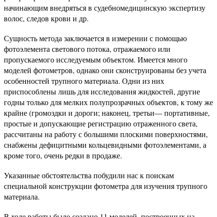
начинающим внедряться в судебномедицинскую экспертизу
волос, следов крови и др.
Сущность метода заключается в измерении с помощью
фотоэлемента светового потока, отражаемого или
пропускаемого исследуемым объектом. Имеется много
моделей фотометров, однако они сконструированы без учета
особенностей трупного материала. Одни из них
приспособлены лишь для исследования жидкостей, другие
годны только для мелких полупрозрачных объектов, к тому же
крайне (громоздки и дороги; наконец, третьи— портативные,
простые и допускающие регистрацию отраженного света,
рассчитаны на работу с большими плоскими поверхностями,
снабжены дефицитными кольцевидными фотоэлементами, а
кроме того, очень редки в продаже.
Указанные обстоятельства побудили нас к поискам
специальной конструкции фотометра для изучения трупного
материала.
В ходе работы было создано 11 моделей, построенных на