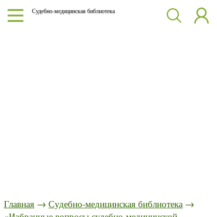
Судебно-медицинская библиотека
Главная
→
Судебно-медицинская библиотека
→
«Избранные вопросы судебно-медицинской