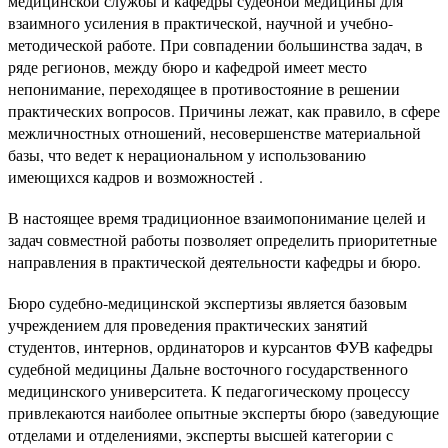
медицинской службы и кафедры судебной медицины для
взаимного усиления в практической, научной и учебно-
методической работе. При совпадении большинства задач, в
ряде регионов, между бюро и кафедрой имеет место
непонимание, переходящее в противостояние в решении
практических вопросов. Причины лежат, как правило, в сфере
межличностных отношений, несовершенстве материальной
базы, что ведет к нерациональном у использованию
имеющихся кадров и возможностей .
В настоящее время традиционное взаимопонимание целей и
задач совместной работы позволяет определить приоритетные
направления в практической деятельности кафедры и бюро.
Бюро судебно-медицинской экспертизы является базовым
учреждением для проведения практических занятий
студентов, интернов, ординаторов и курсантов ФУВ кафедры
судебной медицины Дальне восточного государственного
медицинского университета. К педагогическому процессу
привлекаются наиболее опытные эксперты бюро (заведующие
отделами и отделениями, эксперты высшей категории с