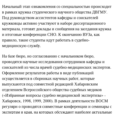
Начальный этап ознакомления со специальностью происходит
в рамках кружка студенческого научного общества ДВГМУ.
Под руководством ассистентов кафедры и соискателей
кружковцы активно участвуют в наборе диссертационного
материала, готовят доклады и сообщения на заседания кружка
и итоговые конференции СНО. К окончанию ВУЗа, как
правило, такие студенты идут работать в судебно-
медицинскую службу.
На базе бюро, но согласованию с начальником бюро,
проводятся научные исследования сотрудников кафедры и
соискателей из числа врачей судебно-медицинских экспертов.
Оформление результатов работы в виде публикаций
осуществляется в сборниках научных работ, которые
выпускаются под совместной редакцией Хабаровским
отделением Всероссийского общества судебных медиков
(«Избранные вопросы судебно медицинской экспертизы» -
Хабаровск, 1998, 1999, 2000). В рамках деятельности ВОСМ
регулярн о проводятся совместные конференции и семинары с
экспертам и края, на которых обсуждают наиболее актуальные