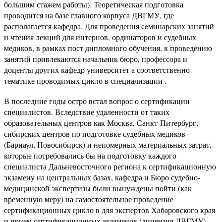
большим стажем работы). Теоретическая подготовка
проводится на базе главного корпуса ДВГМУ, где
располагается кафедра. Для проведения ceминарских занятий
и чтения лекций для интернов, ординаторов и судебных
медиков, в рамках пост дипломного обучения, к проведению
занятий привлекаются начальник бюро, профессора и
доценты других кафедр университет а соответственно
тематике проводимых цикло в специализации .
В последние годы остро встал вопрос о сертификации
специалистов. Вследствие удаленности от таких
образовательных центров как Москва, Санкт-Питербург,
сибирских центров по подготовке судебных медиков
(Барнаул, Новосибирск) и непомерных материальных затрат,
которые потребовались бы на подготовку каждого
специалиста Дальневосточного региона к сертификационную
экзамену на центральных базах, кафедра и Бюро судебно-
медицинской экспертизы были вынуждены пойти (как
временную меру) на самостоятельное проведение
сертификационных цикло в для экспертов Хабаровского края
и прием сертификационных экзаменов (лицензия ДВГМУ).