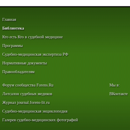
Главная
Библиотека
Кто есть Кто в судебной медицине
Программы
Судебно-медицинская экспертиза РФ
Нормативные документы
Правообладателям
Форум сообщества Forens.Ru
Мы в:
Литсалон судебных медиков
ВКонтакте
Журнал journal.forens-lit.ru
Судебно-медицинская энциклопедия
Галерея судебно-медицинских фотографий