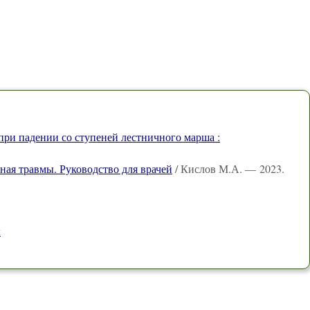
ри падении со ступеней лестничного марша :
ная травмы. Руководство для врачей
/ Кислов М.А. — 2023.
ы