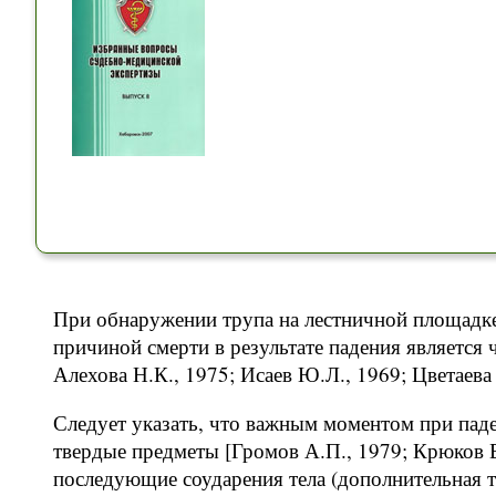
При обнаружении трупа на лестничной площадке
причиной смерти в результате падения является 
Алехова Н.К., 1975; Исаев Ю.Л., 1969; Цветаева 
Следует указать, что важным моментом при паде
твердые предметы [Громов А.П., 1979; Крюков В.
последующие соударения тела (дополнительная 