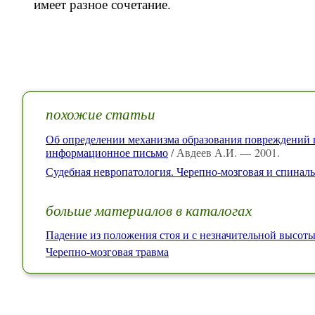
имеет разное сочетание.
похожие статьи
Об определении механизма образования повреждений п
информационное письмо
/ Авдеев А.И. — 2001.
Судебная невропатология. Черепно-мозговая и спиналь
больше материалов в каталогах
Падение из положения стоя и с незначительной высот
Черепно-мозговая травма