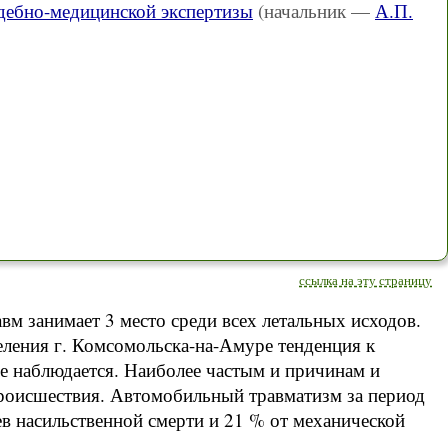
дебно-медицинской экспертизы
(начальник —
А.П.
ссылка на эту страницу
м занимает 3 место среди всех летальных исходов.
еления г. Комсомольска-на-Амуре тенденция к
е наблюдается. Наиболее частым и причинам и
роисшествия. Автомобильный травматизм за период
аев насильственной смерти и 21 % от механической