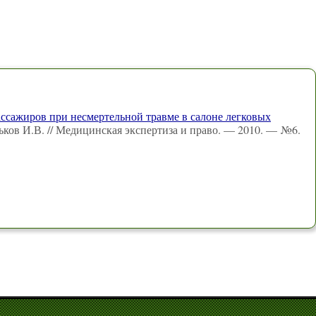
ассажиров при несмертельной травме в салоне легковых
ьков И.В. // Медицинская экспертиза и право. — 2010. — №6.