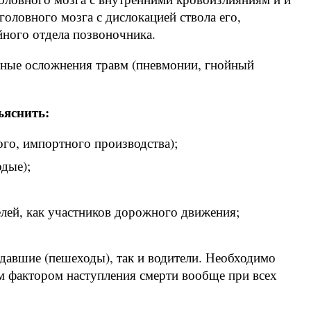
головного мозга с дислокацией ствола его,
йного отдела позвоночника.
чные осложнения травм (пневмонии, гнойный
ъяснить:
ого, импортного производства);
дые);
лей, как участников дорожного движения;
давшие (пешеходы), так и водители. Необходимо
м фактором наступления смерти вообще при всех