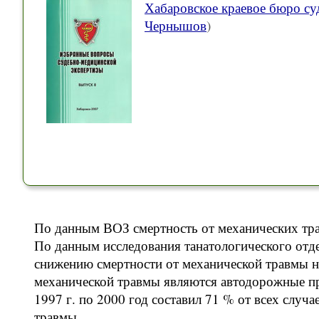
Хабаровское краевое бюро су
Чернышов
)
По данным ВОЗ смертность от механических трав
По данным исследования танатологического отд
снижению смертности от механической травмы н
механической травмы являются автодорожные п
1997 г. по 2000 год составил 71 % от всех случ
травмы.