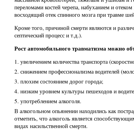
переломами костей черепа, набуханием и отеком 
восходящий отек спинного мозга при травме ше
Кроме того, причиной смерти являются и разли
септический процесс и т.д.).
Рост автомобильного травматизма можно об
увеличением количества транспорта (скоростн
снижением профессионализма водителей (моло
плохим состоянием дорог города;
низким уровнем культуры пешеходов и водите
употреблением алкоголя.
В алкогольном опьянении находились как постра
отметить, что алкоголь является способствующи
видах насильственной смерти.