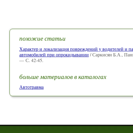
похожие статьи
Характер и локализация повреждений у водителей и п
автомобилей при опрокидывании
/ Саркисян Б.А., Пан
— С. 42-45.
больше материалов в каталогах
Автотравма