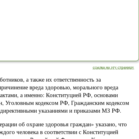
ссылка на эту страницу
отников, а также их ответственность за
ричинение вреда здоровью, морального вреда
актами, а именно: Конституцией РФ, основами
ан, Уголовным кодексом РФ, Гражданским кодексом
, директивными указаниями и приказами МЗ РФ.
дерации об охране здоровья граждан» указано, что
аждого человека в соответствии с Конституцией