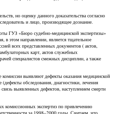
ельств, но оценку данного доказательства согласно
следователь и лицо, производящее дознание.
боты ГУЗ «Бюро судебно-медицинской экспертизы»
я, в этом направлении, является тщательное
сией всех представленных документов ( актов,
 амбулаторных карт, актов служебных
врачей специалистов смежных дисциплин, а также
е комиссии выявляют дефекты оказания медицинской
 (дефекты обследования, диагностики, лечения
 связь выявленных дефектов, наступлением смерти
ных комиссионных экспертиз по привлечению
етственности за 1998–2000 годы. Считаем, что