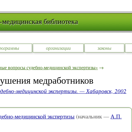
-медицинская библиотека
рограммы
организации
законы
ные вопросы судебно-медицинской экспертизы»
→
ушения медработников
дебно-медицинской экспертизы. — Хабаровск, 2002
дебно-медицинской экспертизы
(начальник —
А.П.