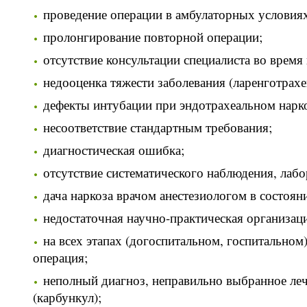
проведение операции в амбулаторных условиях
пролонгирование повторной операции;
отсутствие консультации специалиста во врем
недооценка тяжести заболевания (ларенготрахеи
дефекты интубации при эндотрахеальном нарко
несоответствие стандартным требования;
диагностическая ошибка;
отсутствие систематического наблюдения, лаб
дача наркоза врачом анестезиологом в состоян
недостаточная научно-практическая организац
на всех этапах (догоспитальном, госпитально
операция;
неполный диагноз, неправильно выбранное леч
(карбункул);