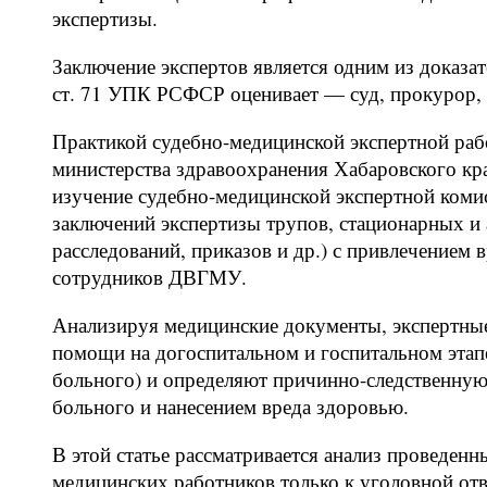
экспертизы.
Заключение экспертов является одним из доказат
ст. 71 УПК РСФСР оценивает — суд, прокурор, 
Практикой судебно-медицинской экспертной ра
министерства здравоохранения Хабаровского кра
изучение судебно-медицинской экспертной комис
заключений экспертизы трупов, стационарных и
расследований, приказов и др.) с привлечением 
сотрудников ДВГМУ.
Анализируя медицинские документы, экспертны
помощи на догоспитальном и госпитальном этапе
больного) и определяют причинно-следственную
больного и нанесением вреда здоровью.
В этой статье рассматривается анализ проведен
медицинских работников только к уголовной отв