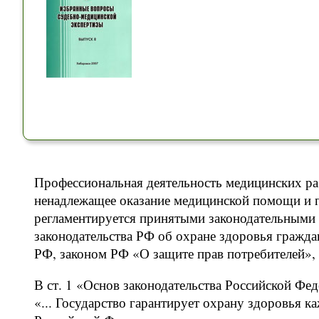
Профессиональная деятельность медицинских раб
ненадлежащее оказание медицинской помощи и п
регламентируется принятыми законодательными 
законодательства РФ об охране здоровья гражд
РФ, законом РФ «О защите прав потребителей»
В ст. 1 «Основ законодательства Российской Фе
«... Государство гарантирует охрану здоровья к