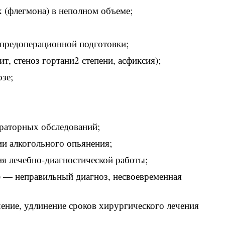
 (флегмона) в неполном объеме;
я предоперационной подготовки;
т, стеноз гортани2 степени, асфиксия);
зе;
ораторных обследований;
ии алкогольного опьянения;
ия лечебно-диагностической работы;
м) — неправильный диагноз, несвоевременная
ение, удлинение сроков хирургического лечения