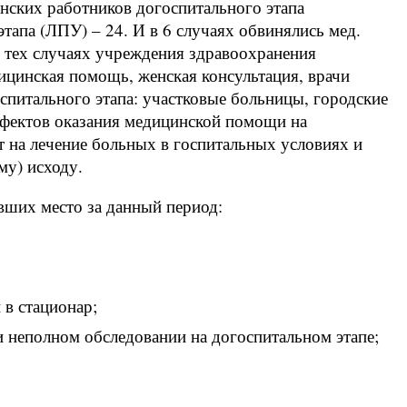
нских работников догоспитального этапа
тапа (ЛПУ) – 24. И в 6 случаях обвинялись мед.
 тех случаях учреждения здравоохранения
дицинская помощь, женская консультация, врачи
оспитального этапа: участковые больницы, городские
фектов оказания медицинской помощи на
т на лечение больных в госпитальных условиях и
му) исходу.
ших место за данный период:
 в стационар;
и неполном обследовании на догоспитальном этапе;