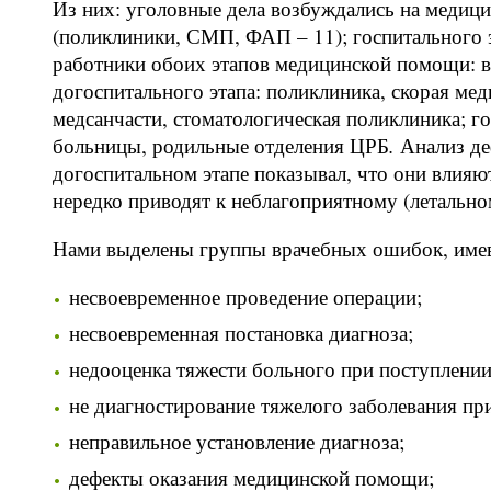
Из них: уголовные дела возбуждались на медици
(поликлиники, СМП, ФАП – 11); госпитального э
работники обоих этапов медицинской помощи: в
догоспитального этапа: поликлиника, скорая ме
медсанчасти, стоматологическая поликлиника; г
больницы, родильные отделения ЦРБ
.
Анализ де
догоспитальном этапе показывал, что они влияю
нередко приводят к неблагоприятному (летально
Нами выделены группы врачебных ошибок, имев
несвоевременное проведение операции;
несвоевременная постановка диагноза;
недооценка тяжести больного при поступлении
не диагностирование тяжелого заболевания пр
неправильное установление диагноза;
дефекты оказания медицинской помощи;