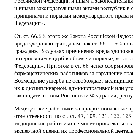
Российской Федерации и иным и законодательны
и иными законодательными актами республик в 
принципами и нормами международного права 
Федерации».
Ст. ст. 66,6 8 этого же Закона Российской Феде
вреда здоровью гражданам, так ст. 66 — «Осно
граждан». В случаях причинения вреда здоровь
потерпевшим ущерб в объеме и порядке, устано
Федерации». При этом в ст. 68 четко сформиров
фармацевтических работников за нарушение прав 
Возмещение ущерба не освобождает медицински
их к дисциплинарной, административной или уго
законодательством Российской Федерации, респу
Медицинские работники за профессиональные п
ответственности по ст. ст. 47, 109, 121, 122, 12
медицинские работники не могут привлекаться к 
экспертной оценки их профессиональной деятел