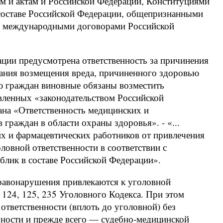
м и актам и Российской Федерации, Конституциями
составе Российской Федерации, общепризнанными
и международными договорами Российской
рации предусмотрена ответственность за причинения
вания возмещения вреда, причиненного здоровью
ю граждан виновные обязаны возместить
вленных «законодательством Российской
ана «Ответственность медицинских и
граждан в области охраны здоровья». - «...
х и фармацевтических работников от привлечения
ловной ответственности в соответствии с
блик в составе Российской Федерации».
равонарушения привлекаются к уголовной
3, 124, 125, 235 Уголовного Кодекса. При этом
ответственности (вплоть до уголовной) без
ьности и прежде всего — судебно-медицинской