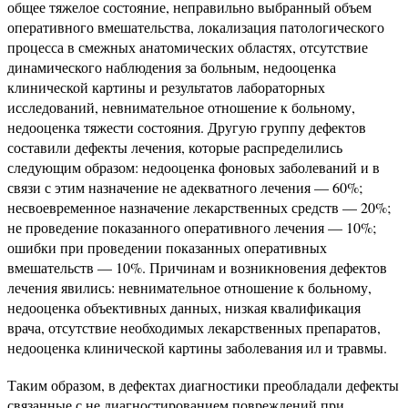
общее тяжелое состояние, неправильно выбранный объем
оперативного вмешательства, локализация патологического
процесса в смежных анатомических областях, отсутствие
динамического наблюдения за больным, недооценка
клинической картины и результатов лабораторных
исследований, невнимательное отношение к больному,
недооценка тяжести состояния. Другую группу дефектов
составили дефекты лечения, которые распределились
следующим образом: недооценка фоновых заболеваний и в
связи с этим назначение не адекватного лечения — 60%;
несвоевременное назначение лекарственных средств — 20%;
не проведение показанного оперативного лечения — 10%;
ошибки при проведении показанных оперативных
вмешательств — 10%. Причинам и возникновения дефектов
лечения явились: невнимательное отношение к больному,
недооценка объективных данных, низкая квалификация
врача, отсутствие необходимых лекарственных препаратов,
недооценка клинической картины заболевания ил и травмы.
Таким образом, в дефектах диагностики преобладали дефекты
связанные с не диагностированием повреждений при