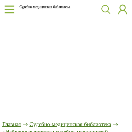
Судебно-медицинская библиотека
Главная
→
Судебно-медицинская библиотека
→
«Избранные вопросы судебно-медицинской