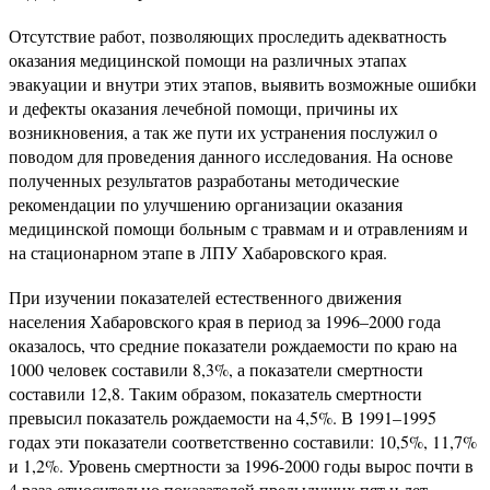
Отсутствие работ, позволяющих проследить адекватность
оказания медицинской помощи на различных этапах
эвакуации и внутри этих этапов, выявить возможные ошибки
и дефекты оказания лечебной помощи, причины их
возникновения, а так же пути их устранения послужил о
поводом для проведения данного исследования. На основе
полученных результатов разработаны методические
рекомендации по улучшению организации оказания
медицинской помощи больным с травмам и и отравлениям и
на стационарном этапе в ЛПУ Хабаровского края.
При изучении показателей естественного движения
населения Хабаровского края в период за 1996–2000 года
оказалось, что средние показатели рождаемости по краю на
1000 человек составили 8,3%, а показатели смертности
составили 12,8. Таким образом, показатель смертности
превысил показатель рождаемости на 4,5%. В 1991–1995
годах эти показатели соответственно составили: 10,5%, 11,7%
и 1,2%. Уровень смертности за 1996-2000 годы вырос почти в
4 раза относительно показателей предыдущих пят и лет.