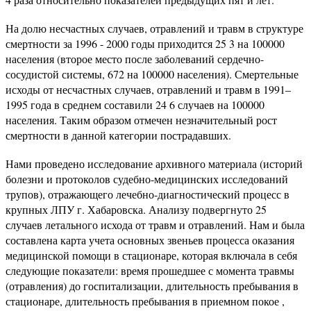
На долю несчастных случаев, отравлений и травм в структуре
смертности за 1996 - 2000 годы приходится 25 3 на 100000
населения (второе место после заболеваний сердечно-
сосудистой системы, 672 на 100000 населения). Смертельные
исходы от несчастных случаев, отравлений и травм в 1991–
1995 года в среднем составили 24 6 случаев на 100000
населения. Таким образом отмечен незначительный рост
смертности в данной категории пострадавших.
Нами проведено исследование архивного материала (историй
болезни и протоколов судебно-медицинских исследований
трупов), отражающего лечебно-диагностический процесс в
крупных ЛПУ г. Хабаровска. Анализу подвергнуто 25
случаев летального исхода от травм и отравлений. Нам и была
составлена карта учета основных звеньев процесса оказания
медицинской помощи в стационаре, которая включала в себя
следующие показатели: время прошедшее с момента травмы
(отравления) до госпитализации, длительность пребывания в
стационаре, длительность пребывания в приемном покое ,