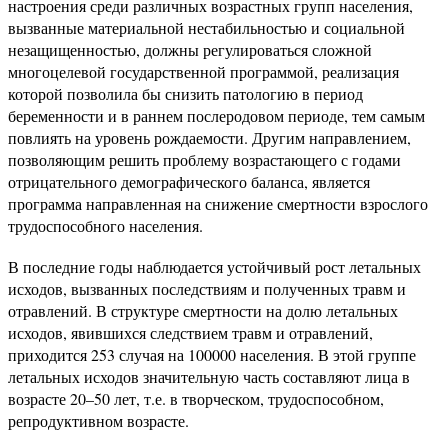
настроения среди различных возрастных групп населения,
вызванные материальной нестабильностью и социальной
незащищенностью, должны регулироваться сложной
многоцелевой государственной программой, реализация
которой позволила бы снизить патологию в период
беременности и в раннем послеродовом периоде, тем самым
повлиять на уровень рождаемости. Другим направлением,
позволяющим решить проблему возрастающего с годами
отрицательного демографического баланса, является
программа направленная на снижение смертности взрослого
трудоспособного населения.
В последние годы наблюдается устойчивый рост летальных
исходов, вызванных последствиям и полученных травм и
отравлений. В структуре смертности на долю летальных
исходов, явившихся следствием травм и отравлений,
приходится 253 случая на 100000 населения. В этой группе
летальных исходов значительную часть составляют лица в
возрасте 20–50 лет, т.е. в творческом, трудоспособном,
репродуктивном возрасте.