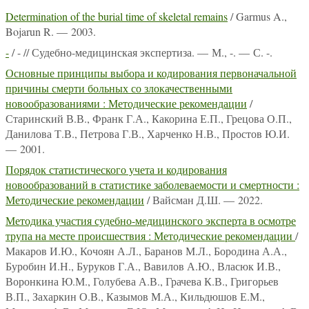
Determination of the burial time of skeletal remains
/ Garmus A.,
Bojarun R. — 2003.
-
/ - // Судебно-медицинская экспертиза. — М., -. — С. -.
Основные принципы выбора и кодирования первоначальной
причины смерти больных со злокачественными
новообразованиями : Методические рекомендации
/
Старинский В.В., Франк Г.А., Какорина Е.П., Грецова О.П.,
Данилова Т.В., Петрова Г.В., Харченко Н.В., Простов Ю.И.
— 2001.
Порядок статистического учета и кодирования
новообразований в статистике заболеваемости и смертности :
Методические рекомендации
/ Вайсман Д.Ш. — 2022.
Методика участия судебно-медицинского эксперта в осмотре
трупа на месте происшествия : Методические рекомендации
/
Макаров И.Ю., Кочоян А.Л., Баранов М.Л., Бородина А.А.,
Буробин И.Н., Буруков Г.А., Вавилов А.Ю., Власюк И.В.,
Воронкина Ю.М., Голубева А.В., Грачева К.В., Григорьев
В.П., Захаркин О.В., Казымов М.А., Кильдюшов Е.М.,