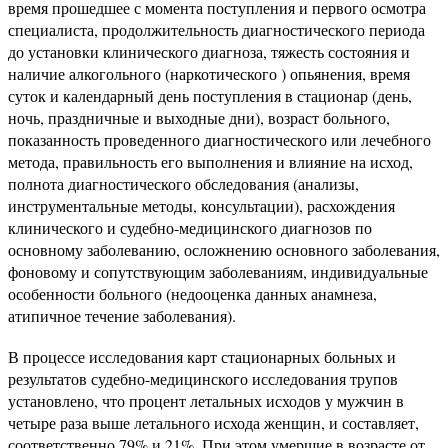
время прошедшее с момента поступления и первого осмотра
специалиста, продолжительность диагностического периода
до установки клинического диагноза, тяжесть состояния и
наличие алкогольного (наркотического ) опьянения, время
суток и календарный день поступления в стационар (день,
ночь, праздничные и выходные дни), возраст больного,
показанность проведенного диагностического или лечебного
метода, правильность его выполнения и влияние на исход,
полнота диагностического обследования (анализы,
инструментальные методы, консультации), расхождения
клинического и судебно-медицинского диагнозов по
основному заболеванию, осложнению основного заболевания,
фоновому и сопутствующим заболеваниям, индивидуальные
особенности больного (недооценка данных анамнеза,
атипичное течение заболевания).
В процессе исследования карт стационарных больных и
результатов судебно-медицинского исследования трупов
установлено, что процент летальных исходов у мужчин в
четыре раза выше летального исхода женщин, и составляет,
соответственно 79% и 21%. При этом умершие в возрасте от