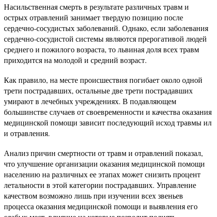
Насильственная смерть в результате различных травм и
острых отравлений занимает твердую позицию после
сердечно-сосудистых заболеваний. Однако, если заболевания
сердечно-сосудистой системы являются прерогативой людей
среднего и пожилого возраста, то львиная доля всех травм
приходится на молодой и средний возраст.
Как правило, на месте происшествия погибает около одной
трети пострадавших, остальные две трети пострадавших
умирают в лечебных учреждениях. В подавляющем
большинстве случаев от своевременности и качества оказания
медицинской помощи зависит последующий исход травмы ил
и отравления.
Анализ причин смертности от травм и отравлений показал,
что улучшение организации оказания медицинской помощи
населению на различных ее этапах может снизить процент
летальности в этой категории пострадавших. Управление
качеством возможно лишь при изучении всех звеньев
процесса оказания медицинской помощи и выявления его
слабых мест, влияние на которые позволит поднять