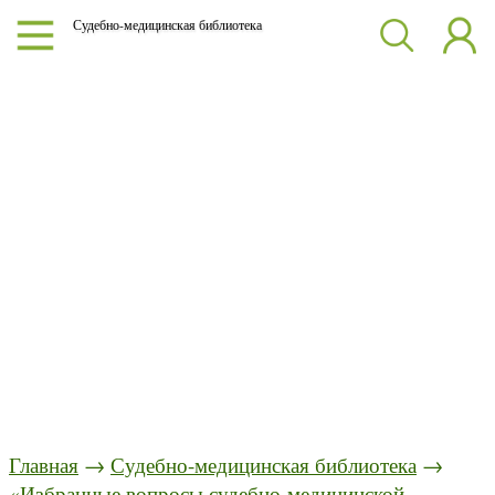
Судебно-медицинская библиотека
Главная
→
Судебно-медицинская библиотека
→
«Избранные вопросы судебно-медицинской