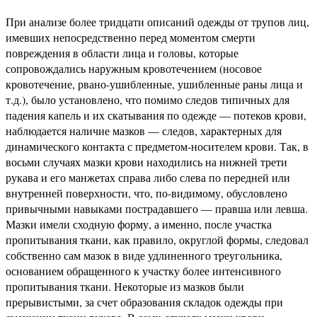
При анализе более тридцати описаний одежды от трупов лиц,
имевших непосредственно перед моментом смерти
повреждения в области лица и головы, которые
сопровождались наружным кровотечением (носовое
кровотечение, рвано-ушибленные, ушибленные раны лица и
т.д.), было установлено, что помимо следов типичных для
падения капель и их скатывания по одежде — потеков крови,
наблюдается наличие мазков — следов, характерных для
динамического контакта с предметом-носителем крови. Так, в
восьми случаях мазки крови находились на нижней трети
рукава и его манжетах справа либо слева по передней или
внутренней поверхности, что, по-видимому, обусловлено
привычными навыками пострадавшего — правша или левша.
Мазки имели сходную форму, а именно, после участка
пропитывания ткани, как правило, округлой формы, следовал
собственно сам мазок в виде удлиненного треугольника,
основанием обращенного к участку более интенсивного
пропитывания ткани. Некоторые из мазков были
прерывистыми, за счет образования складок одежды при