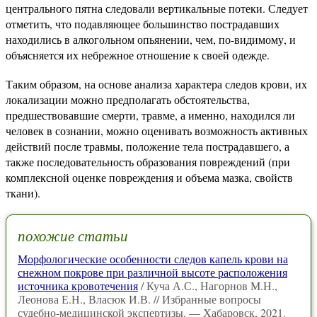
центрального пятна следовали вертикальные потеки. Следует
отметить, что подавляющее большинство пострадавших
находились в алкогольном опьянении, чем, по-видимому, и
объясняется их небрежное отношение к своей одежде.
Таким образом, на основе анализа характера следов крови, их
локализации можно предполагать обстоятельства,
предшествовавшие смерти, травме, а именно, находился ли
человек в сознании, можно оценивать возможность активных
действий после травмы, положение тела пострадавшего, а
также последовательность образования повреждений (при
комплексной оценке повреждения и объема мазка, свойств
ткани).
похожие статьи
Морфологические особенности следов капель крови на
снежном покрове при различной высоте расположения
источника кровотечения
/ Куча А.С., Нагорнов М.Н.,
Леонова Е.Н., Власюк И.В. // Избранные вопросы
судебно-медицинской экспертизы. — Хабаровск, 2021.