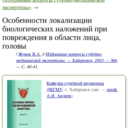
экспертизы»
→
Особенности локализации
биологических наложений при
повреждения в области лица,
головы
/
Жуков В.А.
//
Избранные вопросы судебно-
медицинской экспертизы. — Хабаровск, 2003 — №6
.
— С. 40-41.
Кафедра судебной медицины
ДВГМУ
, г. Хабаровск (зав. —
проф.
А.И. Авдеев
)