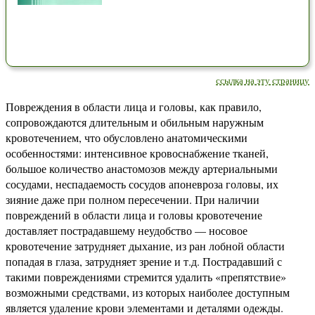
ссылка на эту страницу
Повреждения в области лица и головы, как правило,
сопровождаются длительным и обильным наружным
кровотечением, что обусловлено анатомическими
особенностями: интенсивное кровоснабжение тканей,
большое количество анастомозов между артериальными
сосудами, неспадаемость сосудов апоневроза головы, их
зияние даже при полном пересечении. При наличии
повреждений в области лица и головы кровотечение
доставляет пострадавшему неудобство — носовое
кровотечение затрудняет дыхание, из ран лобной области
попадая в глаза, затрудняет зрение и т.д. Пострадавший с
такими повреждениями стремится удалить «препятствие»
возможными средствами, из которых наиболее доступным
является удаление крови элементами и деталями одежды.