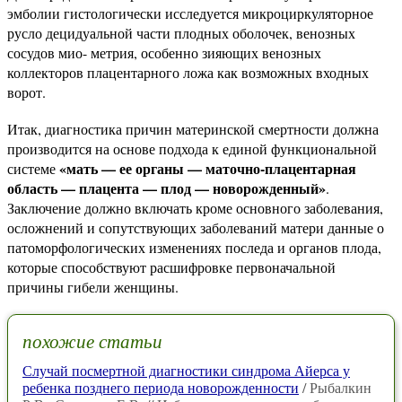
эмболии гистологически исследуется микроциркуляторное
русло децидуальной части плодных оболочек, венозных
сосудов мио- метрия, особенно зияющих венозных
коллекторов плацентарного ложа как возможных входных
ворот.
Итак, диагностика причин материнской смертности должна
производится на основе подхода к единой функциональной
«мать — ее органы — маточно-плацентарная
системе
область — плацента — плод — новорожденный»
.
Заключение должно включать кроме основного заболевания,
осложнений и сопутствующих заболеваний матери данные о
патоморфологических изменениях последа и органов плода,
которые способствуют расшифровке первоначальной
причины гибели женщины.
похожие статьи
Случай посмертной диагностики синдрома Айерса у
ребенка позднего периода новорожденности
/ Рыбалкин