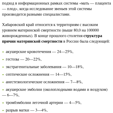
подход в информационных рамках системы «мать — плацента
— плод», когда исследование звеньев этой системы
производится разными специалистами.
Хабаровский край относится к территориям с высоким
уровнем материнской смертности (выше 80,0 на 100000
структура
живорожденных). В конце прошлого столетия
причин материнской смертности
в России была следующей:
акушерские кровотечения — 24—25%,
гестозы — 20—22%,
экстрагенитальные заболевания — 10—18%,
септические осложнения — 14—15%,
анестезиологические осложнения — 7—8%,
акушерские эмболии (околоплодными водами и воздухом)
— 6—7%,
тромбэмболии легочной артерии — 4—5%,
разрыв матки — 3—4%,