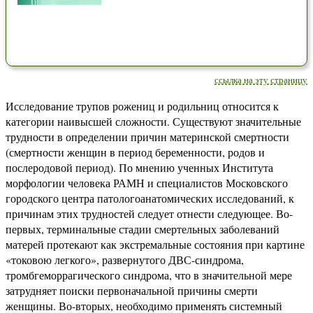
ссылка на эту страницу
Исследование трупов рожениц и родильниц относится к
категории наивысшей сложности. Существуют значительные
трудности в определении причин материнской смертности
(смертности женщин в период беременности, родов и
послеродовой период). По мнению ученных Института
морфологии человека РАМН и специалистов Московского
городского центра патологоанатомических исследований, к
причинам этих трудностей следует отнести следующее. Во-
первых, терминальные стадии смертельных заболеваний
матерей протекают как экстремальные состояния при картине
«токовою легкого», развернутого ДВС-синдрома,
тромбгеморрагического синдрома, что в значительной мере
затрудняет поиски первоначальной причины смерти
женщины. Во-вторых, необходимо применять системный