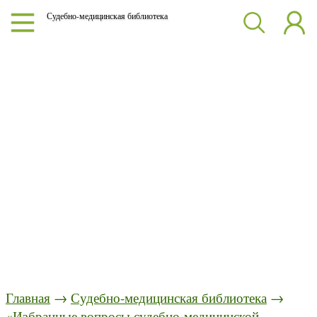
Судебно-медицинская библиотека
Главная
→
Судебно-медицинская библиотека
→
«Избранные вопросы судебно-медицинской