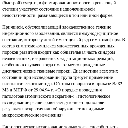
(быстрой) смерти, в формировании которого в решающей
степени участвует состояние надпочечниковой
недостаточности, развивающееся в той или иной форме.
Причиной, обусловливающей злокачественное течение
инфекционного заболевания, является иммунодефицитное
состояние, которое у детей имеет целый ряд симптомоформ. В
состав симптомокомплекса множественных врожденных
пороков развития входит как обязательная часть синдром
неадекватных, извращенных «адаптационных» реакций,
особенно в случаях, когда имеют место врожденные
диспластические тканевые пороки. Диагностика всех этих
состояний при исследовании трупа требует применение
гистологического метода. Об этом говорится в приказе № 82
МЗ и МПРФ от 29.04.94 г. «О порядке проведения
патологоанатомического вскрытия»: «гистологическое
исследование расшифровывает, уточняет, дополняет
результаты вскрытия или обнаруживает невидимые
микроскопические изменения».
Гистологическое исследование только тогда способно дать