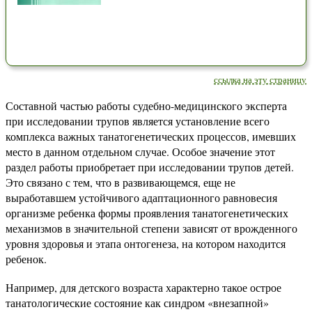
ссылка на эту страницу
Составной частью работы судебно-медицинского эксперта
при исследовании трупов является установление всего
комплекса важных танатогенетических процессов, имевших
место в данном отдельном случае. Особое значение этот
раздел работы приобретает при исследовании трупов детей.
Это связано с тем, что в развивающемся, еще не
выработавшем устойчивого адаптационного равновесия
организме ребенка формы проявления танатогенетических
механизмов в значительной степени зависят от врожденного
уровня здоровья и этапа онтогенеза, на котором находится
ребенок.
Например, для детского возраста характерно такое острое
танатологические состояние как синдром «внезапной»