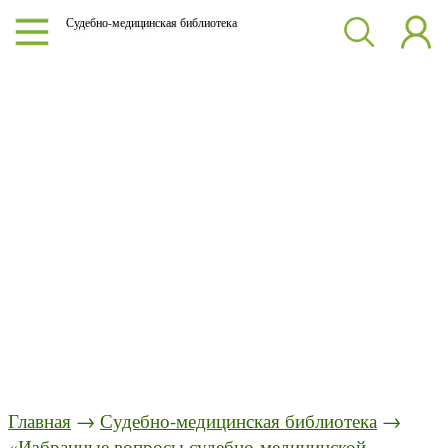
Судебно-медицинская библиотека
Главная
→
Судебно-медицинская библиотека
→
«Избранные вопросы судебно-медицинской