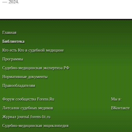
— 2024.
Главная
Библиотека
Кто есть Кто в судебной медицине
Программы
Судебно-медицинская экспертиза РФ
Нормативные документы
Правообладателям
Форум сообщества Forens.Ru
Мы в:
Литсалон судебных медиков
ВКонтакте
Журнал journal.forens-lit.ru
Судебно-медицинская энциклопедия