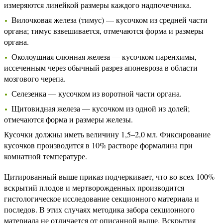
измеряются линейкой размеры каждого надпочечника.
Вилочковая железа (тимус) — кусочком из средней части
органа; тимус взвешивается, отмечаются форма и размеры
органа.
Околоушная слюнная железа — кусочком паренхимы,
иссеченным через обычный разрез апоневроза в области
мозгового черепа.
Селезенка — кусочком из воротной части органа.
Щитовидная железа — кусочком из одной из долей;
отмечаются форма и размеры железы.
Кусочки должны иметь величину 1,5–2,0 мл. Фиксирование
кусочков производится в 10% растворе формалина при
комнатной температуре.
Цитированный выше приказ подчеркивает, что во всех 100%
вскрытий плодов и мертворожденных производится
гистологическое исследование секционного материала и
последов. В этих случаях методика забора секционного
материала не отличается от описанной выше. Вскрытия