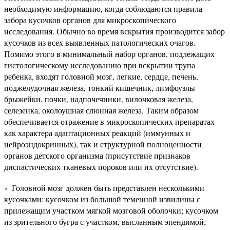
необходимую информацию, когда соблюдаются правила
забора кусочков органов для микроскопического
исследования. Обычно во время вскрытия производится забор
кусочков из всех выявленных патологических очагов.
Помимо этого в минимальный набор органов, подлежащих
гистологическому исследованию при вскрытии трупа
ребенка, входят головной мозг, легкие, сердце, печень,
поджелудочная железа, тонкий кишечник, лимфоузлы
брыжейки, почки, надпочечники, вилочковая железа,
селезенка, околоушная слюнная железа. Таким образом
обеспечивается отражение в микроскопических препаратах
как характера адаптационных реакций (иммунных и
нейроэндокринных), так и структурной полноценности
органов детского организма (присутствие признаков
диспастических тканевых пороков или их отсутствие).
Головной мозг должен быть представлен несколькими
кусочками: кусочком из большой теменной извилины с
прилежащим участком мягкой мозговой оболочки; кусочком
из зрительного бугра с участком, высланным эпендимой;