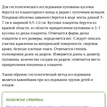
Для гистологического исследования пуповины кусочки
берутся из плацентарного конца и рядом с пупочным кольцом.
Плодовая оболочка (амьенон) берется в виде ленты длиной 5–
7 см и шириной 0,5–1,0 см. Кусочки плаценты берутся из
краевой области, из области прикрепления пуповины и 2–3
кусочка из диска плаценты. Отмечается форма диска
плаценты и его размеры, определяется вес. Следует описать
участки вдавления на материнской поверхности, свертков
крови, белесые плотные очаги. Отмечается степень
полнокровия долек на разрезе. Измеряется длина и диаметр
пуповины, количество сосудов на разрезе; отмечается место
прикрепления попувины к плаценте.
Таким образом, гистологический метод исследования
является важнейшим при исследовании трупов детей и
плодов.
похожие статьи
Некоторые методы экспертизы живорожденности
/