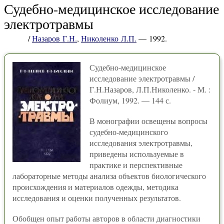
Судебно-медицинское исследование
электротравмы
/
Назаров Г.Н.
,
Николенко Л.П.
— 1992.
Судебно-медицинское
исследование электротравмы /
Г.Н.Назаров, Л.П.Николенко. - М. :
Фолиум, 1992. — 144 с.
В монографии освещены вопросы
судебно-медицинского
исследования электротравмы,
приведены используемые в
практике и перспективные
лабораторные методы анализа объектов биологического
происхождения и материалов одежды, методика
исследования и оценки полученных результатов.
Обобщен опыт работы авторов в области диагностики