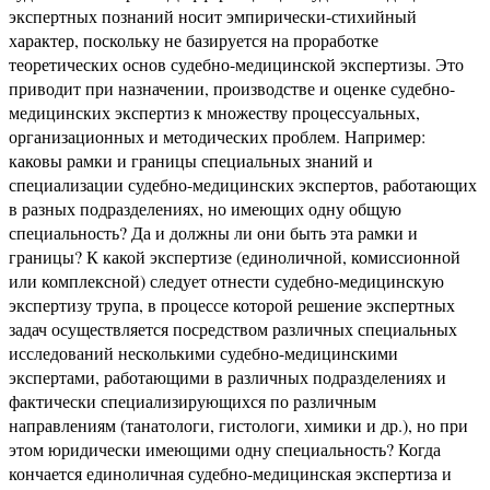
экспертных познаний носит эмпирически-стихийный
характер, поскольку не базируется на проработке
теоретических основ судебно-медицинской экспертизы. Это
приводит при назначении, производстве и оценке судебно-
медицинских экспертиз к множеству процессуальных,
организационных и методических проблем. Например:
каковы рамки и границы специальных знаний и
специализации судебно-медицинских экспертов, работающих
в разных подразделениях, но имеющих одну общую
специальность? Да и должны ли они быть эта рамки и
границы? К какой экспертизе (единоличной, комиссионной
или комплексной) следует отнести судебно-медицинскую
экспертизу трупа, в процессе которой решение экспертных
задач осуществляется посредством различных специальных
исследований несколькими судебно-медицинскими
экспертами, работающими в различных подразделениях и
фактически специализирующихся по различным
направлениям (танатологи, гистологи, химики и др.), но при
этом юридически имеющими одну специальность? Когда
кончается единоличная судебно-медицинская экспертиза и