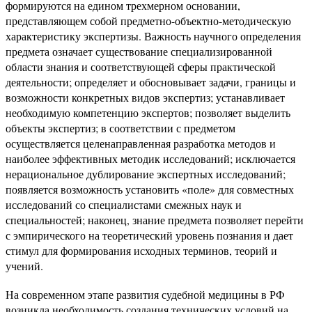
формируются на едином трехмерном основании,
представляющем собой предметно-объектно-методическую
характеристику экспертизы. Важность научного определения
предмета означает существование специализированной
области знания и соответствующей сферы практической
деятельности; определяет и обосновывает задачи, границы и
возможности конкретных видов экспертиз; устанавливает
необходимую компетенцию экспертов; позволяет выделить
объекты экспертиз; в соответствии с предметом
осуществляется целенаправленная разработка методов и
наиболее эффективных методик исследований; исключается
нерациональное дублирование экспертных исследований;
появляется возможность установить «поле» для совместных
исследований со специалистами смежных наук и
специальностей; наконец, знание предмета позволяет перейти
с эмпирического на теоретический уровень познания и дает
стимул для формирования исходных терминов, теорий и
учений.
На современном этапе развития судебной медицины в РФ
возникла необходимость создания технических условий на