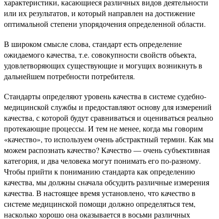
характеристики, касающиеся различных видов деятельности
или их результатов, и который направлен на достижение
оптимальной степени упорядочения определенной области.
В широком смысле слова, стандарт есть определение
ожидаемого качества, т.е. совокупности свойств объекта,
удовлетворяющих существующие и могущих возникнуть в
дальнейшем потребности потребителя.
Стандарты определяют уровень качества в системе судебно-
медицинской службы и предоставляют основу для измерений
качества, с которой будут сравниваться и оцениваться реально
протекающие процессы. И тем не менее, когда мы говорим
«качество», то используем очень абстрактный термин. Как мы
можем распознать качество? Качество — очень субъективная
категория, и два человека могут понимать его по-разному.
Чтобы прийти к пониманию стандарта как определению
качества, мы должны сначала обсудить различные измерения
качества. В настоящее время установлено, что качество в
системе медицинской помощи должно определяться тем,
насколько хорошо она оказывается в восьми различных