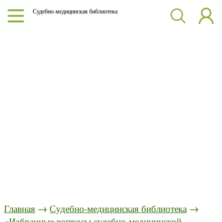
Судебно-медицинская библиотека
Главная
→
Судебно-медицинская библиотека
→
«Избранные вопросы судебно-медицинской