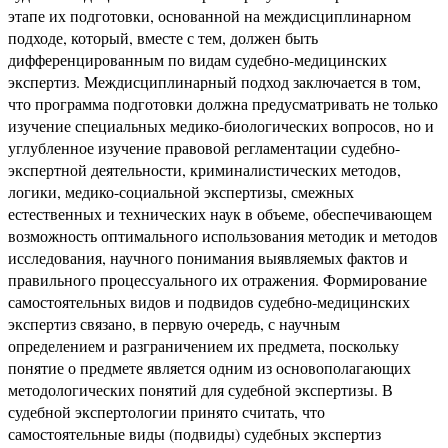
этапе их подготовки, основанной на междисциплинарном
подходе, который, вместе с тем, должен быть
дифференцированным по видам судебно-медицинских
экспертиз. Междисциплинарный подход заключается в том,
что программа подготовки должна предусматривать не только
изучение специальных медико-биологических вопросов, но и
углубленное изучение правовой регламентации судебно-
экспертной деятельности, криминалистических методов,
логики, медико-социальной экспертизы, смежных
естественных и технических наук в объеме, обеспечивающем
возможность оптимального использования методик и методов
исследования, научного понимания выявляемых фактов и
правильного процессуального их отражения. Формирование
самостоятельных видов и подвидов судебно-медицинских
экспертиз связано, в первую очередь, с научным
определением и разграничением их предмета, поскольку
понятие о предмете является одним из основополагающих
методологических понятий для судебной экспертизы. В
судебной экспертологии принято считать, что
самостоятельные виды (подвиды) судебных экспертиз