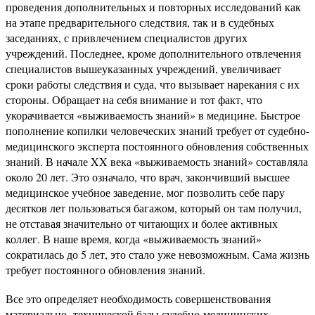
проведения дополнительных и повторных исследований как
на этапе предварительного следствия, так и в судебных
заседаниях, с привлечением специалистов других
учреждений. Последнее, кроме дополнительного отвлечения
специалистов вышеуказанных учреждений, увеличивает
сроки работы следствия и суда, что вызывает нарекания с их
стороны. Обращает на себя внимание и тот факт, что
укорачивается «выживаемость знаний» в медицине. Быстрое
пополнение копилки человеческих знаний требует от судебно-
медицинского эксперта постоянного обновления собственных
знаний. В начале XX века «выживаемость знаний» составляла
около 20 лет. Это означало, что врач, закончивший высшее
медицинское учебное заведение, мог позволить себе пару
десятков лет пользоваться багажом, который он там получил,
не отставая значительно от читающих и более активных
коллег. В наше время, когда «выживаемость знаний»
сократилась до 5 лет, это стало уже невозможным. Сама жизнь
требует постоянного обновления знаний.
Все это определяет необходимость совершенствования
материально- технической базы судебно-медицинских