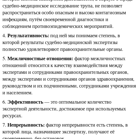
судебно-медицинское исследование трупа, не позволяет
распространиться особо опасным и высоко контагиозным
инфекциям, путём своевременной диагностики и
соблюдением противоэпидемических мероприятий.
Результативность:
под ней мы понимаем степень, в
которой результаты судебно-медицинской экспертизы
полностью удовлетворяют правоохранительные органы.
Межличностные отношения:
фактор межличностных
отношений относится к качеству взаимодействия между
экспертами и сотрудниками правоохранительных органов,
между экспертами и сотрудниками органов здравоохранения,
руководством и их подчиненными, сотрудниками учреждения
и населением.
Эффективность
— это оптимальное количество
экспертной деятельности, достижимое при используемых
ресурсах.
Непрерывность:
фактор непрерывности есть степень, в
которой лица, назначившее экспертизу, получают её
своевременно, без остановок.