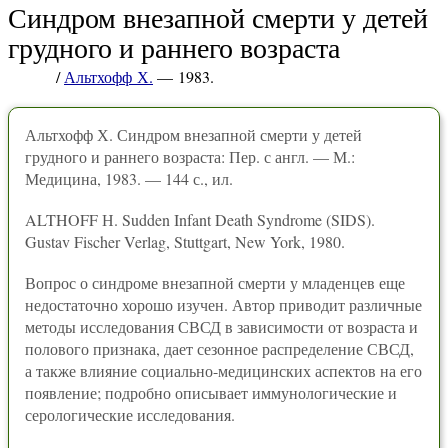
Синдром внезапной смерти у детей
грудного и раннего возраста
/
Альтхофф Х.
— 1983.
Альтхофф Х. Синдром внезапной смерти у детей
грудного и раннего возраста: Пер. с англ. — М.:
Медицина, 1983. — 144 с., ил.
ALTHOFF Н. Sudden Infant Death Syndrome (SIDS).
Gustav Fischer Verlag, Stuttgart, New York, 1980.
Вопрос о синдроме внезапной смерти у младенцев еще
недостаточно хорошо изучен. Автор приводит различные
методы исследования СВСД в зависимости от возраста и
полового признака, дает сезонное распределение СВСД,
а также влияние социально-медицинских аспектов на его
появление; подробно описывает иммунологические и
серологические исследования.