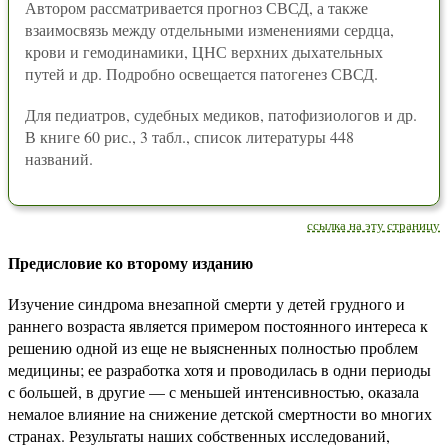
Автором рассматривается прогноз СВСД, а также
взаимосвязь между отдельными изменениями сердца,
крови и гемодинамики, ЦНС верхних дыхательных
путей и др. Подробно освещается патогенез СВСД.
Для педиатров, судебных медиков, патофизиологов и др.
В книге 60 рис., 3 табл., список литературы 448
названий.
ссылка на эту страницу
Предисловие ко второму изданию
Изучение синдрома внезапной смерти у детей грудного и
раннего возраста является примером постоянного интереса к
решению одной из еще не выясненных полностью проблем
медицины; ее разработка хотя и проводилась в одни периоды
с большей, в другие — с меньшей интенсивностью, оказала
немалое влияние на снижение детской смертности во многих
странах. Результаты наших собственных исследований,