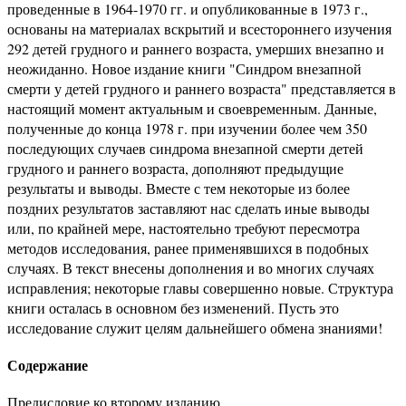
проведенные в 1964-1970 гг. и опубликованные в 1973 г.,
основаны на материалах вскрытий и всестороннего изучения
292 детей грудного и раннего возраста, умерших внезапно и
неожиданно. Новое издание книги "Синдром внезапной
смерти у детей грудного и раннего возраста" представляется в
настоящий момент актуальным и своевременным. Данные,
полученные до конца 1978 г. при изучении более чем 350
последующих случаев синдрома внезапной смерти детей
грудного и раннего возраста, дополняют предыдущие
результаты и выводы. Вместе с тем некоторые из более
поздних результатов заставляют нас сделать иные выводы
или, по крайней мере, настоятельно требуют пересмотра
методов исследования, ранее применявшихся в подобных
случаях. В текст внесены дополнения и во многих случаях
исправления; некоторые главы совершенно новые. Структура
книги осталась в основном без изменений. Пусть это
исследование служит целям дальнейшего обмена знаниями!
Содержание
Предисловие ко второму изданию