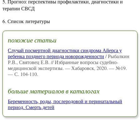
5. Прогноз: перспективы профилактики, диагностики и
терапии СВСД
6. Список литературы
похожие статьи
Случай посмертной диагностики синдрома Айерса у
ребенка позднего периода новорожденности
/ Рыбалкин
Р.В., Святовец Е.В. // Избранные вопросы судебно-
медицинской экспертизы. — Хабаровск, 2020. — №19.
— С. 104-110.
больше материалов в каталогах
Беременность, роды, послеродовой и перинатальный
период. Смерть детей