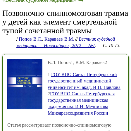
Позвоночно-спинномозговая травма
у детей как элемент смертельной
тупой сочетанной травмы
/
Попов В.Л.
,
Караваев В.М.
//
Вестник судебной
медицины. — Новосибирск, 2012 — №1
. — С. 10-15.
В.Л. Попов1, В.М. Караваев2
1
ГОУ ВПО Санкт-Петербургский
государственный медицинский
университет им. акад. И.П. Павлова
2
ГОУ ВПО Санкт-Петербургская
государственная медицинская
академия им. И.И. Мечникова
Минздравсоцразвития России
Статья рассматривает позвоночно-спинномозговую