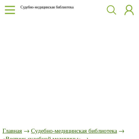
Судебно-медицинская библиотека
Главная
→
Судебно-медицинская библиотека
→
«Вестник судебной медицины»
→