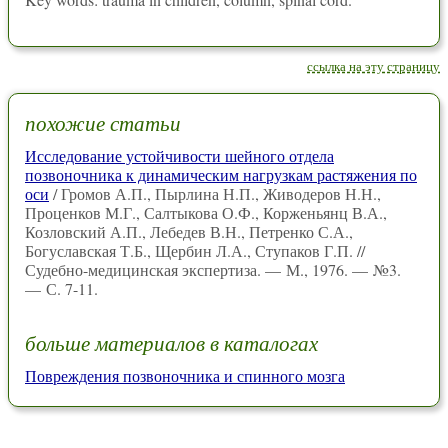
ссылка на эту страницу
похожие статьи
Исследование устойчивости шейного отдела
позвоночника к динамическим нагрузкам растяжения по
оси
/ Громов А.П., Пырлина Н.П., Живодеров Н.Н.,
Проценков М.Г., Салтыкова О.Ф., Корженьянц В.А.,
Козловский А.П., Лебедев В.Н., Петренко С.А.,
Богуславская Т.Б., Щербин Л.А., Ступаков Г.П. //
Судебно-медицинская экспертиза. — М., 1976. — №3.
— С. 7-11.
больше материалов в каталогах
Повреждения позвоночника и спинного мозга