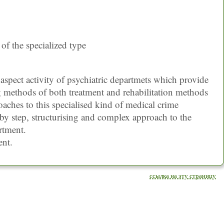
of the specialized type
 aspect activity of psychiatric departmets which provide
g methods of both treatment and rehabilitation methods
oaches to this specialised kind of medical crime
p by step, structurising and complex approach to the
rtment.
ent.
ссылка на эту страницу