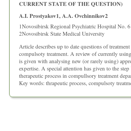
CURRENT STATE OF THE QUESTION)
A.I. Prostyakov1, A.A. Ovchinnikov2
1Novosibirsk Regional Psychiatric Hospital No. 6 
2Novosibirsk State Medical University
Article describes up to date questions of treatment
compulsoty treatment. A review of currently usin
is given with analysing new (or rarely using) appr
expertise. A special attention has given to the ste
therapeutic process in compullsory treatment depa
Key words: thrapeutic process, compulsoty treatm