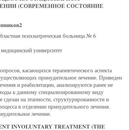
ЕНИИ (СОВРЕМЕННОЕ СОСТОЯНИЕ
инников2
ластная психиатрическая больница № 6
медицинский университет
вопросов, касающихся терапевтического аспекта
осуществляющих принудительное лечение. Приведен
ечения и реабилитации, анализируются ранее не
дходы к данному специализированному виду
 сделан на этапности, структурированности и
роцесса в отделении принудительного лечения.
инудительное лечение.
IENT INVOLUNTARY TREATMENT (THE