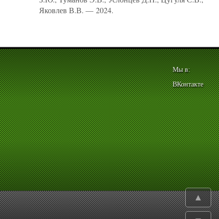
Яковлев В.В. — 2024.
Мы в:
ВКонтакте
▲