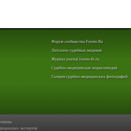
Форум сообщества Forens.Ru
Литсалон судебных медиков
Журнал journal.forens-lit.ru
Судебно-медицинская энциклопедия
Галерея судебно-медицинских фотографий
ащищены
дицинских экспертов