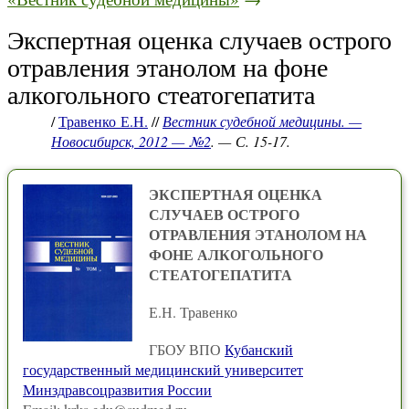
Экспертная оценка случаев острого
отравления этанолом на фоне
алкогольного стеатогепатита
/
Травенко Е.Н.
//
Вестник судебной медицины. —
Новосибирск, 2012 — №2
. — С. 15-17.
ЭКСПЕРТНАЯ ОЦЕНКА
СЛУЧАЕВ ОСТРОГО
ОТРАВЛЕНИЯ ЭТАНОЛОМ НА
ФОНЕ АЛКОГОЛЬНОГО
СТЕАТОГЕПАТИТА
Е.Н. Травенко
ГБОУ ВПО
Кубанский
государственный медицинский университет
Минздравсоцразвития России