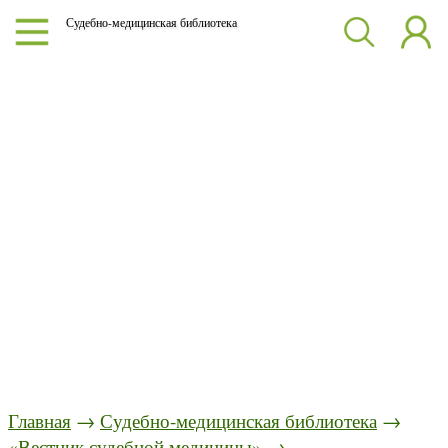
Судебно-медицинская библиотека
Главная
→
Судебно-медицинская библиотека
→
«Вестник судебной медицины»
→