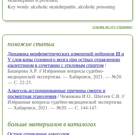
Key words: alcoholic steatohepatitis, alcoholic poisoning.
ссылка на эту страницу
похожие статьи
Динамика морфометрических изменений нейронов III и
V слоя коры головного мозга при острых отравлениях
азалептином в сочетании с этиловым спиртом
/
Баширова А.Р. // Избранные вопросы судебно-
медицинской экспертизы. — Хабаровск, 2021. — №20.
— С. 22-23.
Алкоголь-ассоциированные причины смерти и
посмертная этанолемия
/ Чижикова И.О., Шигеев С.В. //
Избранные вопросы судебно-медицинской экспертизы.
— Хабаровск, 2021. — №20. — С. 144-147.
больше материалов в каталогах
Острое отравление алкоголем