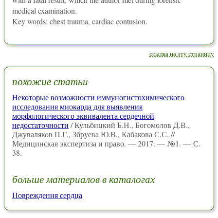
medical examination.
Key words: chest trauma, cardiac contusion.
ссылка на эту страницу
похожие статьи
Некоторые возможности иммуногистохимического
исследования миокарда для выявления
морфологического эквивалента сердечной
недостаточности
/ Кульбицкий Б.Н., Богомолов Д.В.,
Джуваляков П.Г., Збруева Ю.В., Кабакова С.С. //
Медицинская экспертиза и право. — 2017. — №1. — С.
38.
больше материалов в каталогах
Повреждения сердца