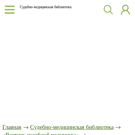
Судебно-медицинская библиотека
Главная
→
Судебно-медицинская библиотека
→
«Вестник судебной медицины»
→