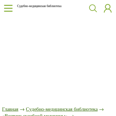
Судебно-медицинская библиотека
Главная
→
Судебно-медицинская библиотека
→
«Вестник судебной медицины»
→