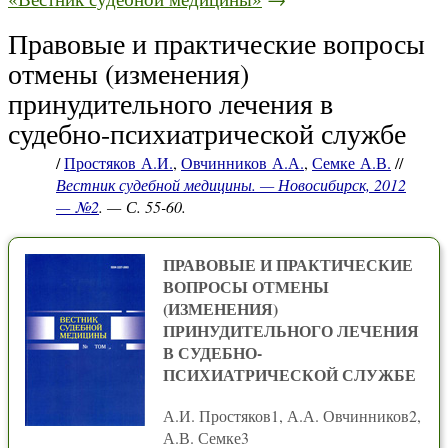
Правовые и практические вопросы
отмены (изменения)
принудительного лечения в
судебно-психиатрической службе
/
Простяков А.И.
,
Овчинников А.А.
,
Семке А.В.
//
Вестник судебной медицины. — Новосибирск, 2012
— №2
. — С. 55-60.
ПРАВОВЫЕ И ПРАКТИЧЕСКИЕ
ВОПРОСЫ ОТМЕНЫ
(ИЗМЕНЕНИЯ)
ПРИНУДИТЕЛЬНОГО ЛЕЧЕНИЯ
В СУДЕБНО-
ПСИХИАТРИЧЕСКОЙ СЛУЖБЕ
А.И. Простяков1, А.А. Овчинников2,
А.В. Семке3