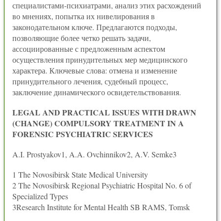
специалистами-психиатрами, анализ этих расхождений
во мнениях, попытка их нивелирования в
законодательном ключе. Предлагаются подходы,
позволяющие более четко решать задачи,
ассоциированные с предложенным аспектом
осуществления принудительных мер медицинского
характера. Ключевые слова: отмена и изменение
принудительного лечения, судебный процесс,
заключение динамического освидетельствования.
LEGAL AND PRACTICAL ISSUES WITH DRAWN
(CHANGE) COMPULSORY TREATMENT IN A
FORENSIC PSYCHIATRIC SERVICES
A.I. Prostyakov1, A.A. Ovchinnikov2, A.V. Semke3
1 The Novosibirsk State Medical University
2 The Novosibirsk Regional Psychiatric Hospital No. 6 of
Specialized Types
3Research Institute for Mental Health SB RAMS, Tomsk