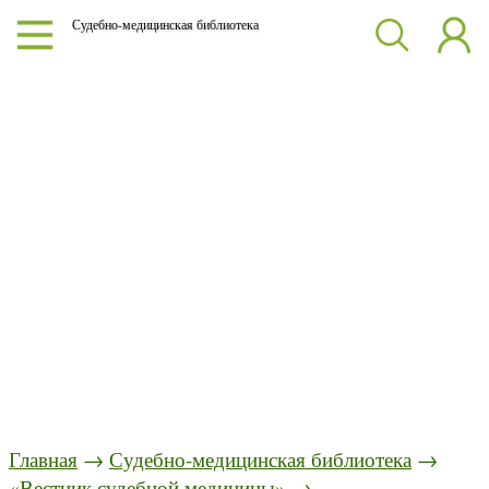
Судебно-медицинская библиотека
Главная
→
Судебно-медицинская библиотека
→
«Вестник судебной медицины»
→