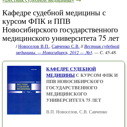
Кафедре судебной медицины с
курсом ФПК и ППВ
Новосибирского государственного
медицинского университета 75 лет
/
Новоселов В.П.
,
Савченко С.В.
//
Вестник судебной
медицины. — Новосибирск, 2012 — №3
. — С. 45-48.
КАФЕДРЕ СУДЕБНОЙ
МЕДИЦИНЫ
С КУРСОМ ФПК И
ППВ НОВОСИБИРСКОГО
ГОСУДАРСТВЕННОГО
МЕДИЦИНСКОГО
УНИВЕРСИТЕТА 75 ЛЕТ
В.П. Новоселов, С.В. Савченко