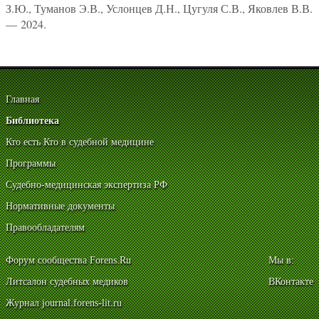
З.Ю., Туманов Э.В., Услонцев Д.Н., Цугуля С.В., Яковлев В.В.
— 2024.
Главная
Библиотека
Кто есть Кто в судебной медицине
Программы
Судебно-медицинская экспертиза РФ
Нормативные документы
Правообладателям
Форум сообщества Forens.Ru
Мы в:
Литсалон судебных медиков
ВКонтакте
Журнал journal.forens-lit.ru