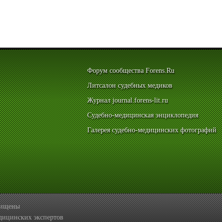
Форум сообщества Forens.Ru
Литсалон судебных медиков
Журнал journal.forens-lit.ru
Судебно-медицинская энциклопедия
Галерея судебно-медицинских фотографий
ащищены
дицинских экспертов