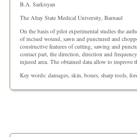
B.A. Sarkisyan
The Altay State Medical University, Barnaul
On the basis of pilot experimental studies the a
of incised wound, sawn and punctured and choppe
constructive features of cutting, sawing and punct
contact part, the direction, direction and frequency
injured area. The obtained data allow to improve t
Key words: damages, skin, bones, sharp tools, foren