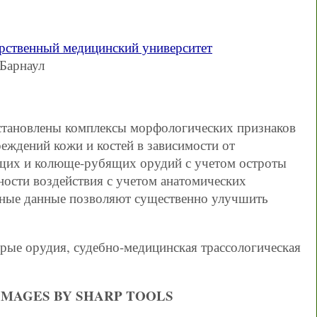
рственный медицинский университет
 Барнаул
становлены комплексы морфологических признаков
еждений кожи и костей в зависимости от
щих и колюще-рубящих орудий с учетом остроты
тности воздействия с учетом анатомических
нные данные позволяют существенно улучшить
трые орудия, судебно-медицинская трассологическая
DAMAGES BY SHARP TOOLS