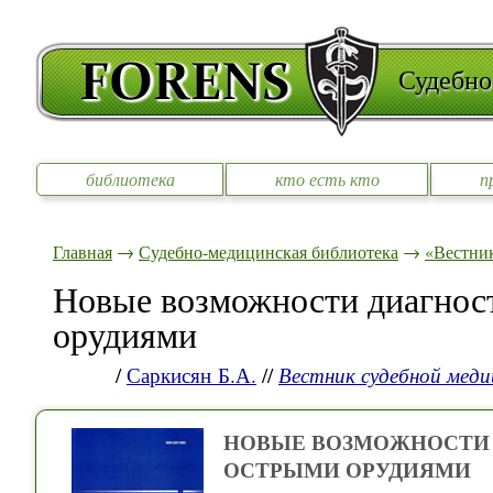
Судебно
библиотека
кто есть кто
п
Главная
→
Судебно-медицинская библиотека
→
«Вестни
Новые возможности диагнос
орудиями
/
Саркисян Б.А.
//
Вестник судебной мед
НОВЫЕ ВОЗМОЖНОСТИ
ОСТРЫМИ ОРУДИЯМИ