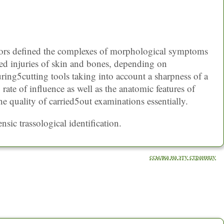
uthors defined the complexes of morphological symptoms
d injuries of skin and bones, depending on
uring5cutting tools taking into account a sharpness of a
 rate of influence as well as the anatomic features of
he quality of carried5out examinations essentially.
sic trassological identification.
ссылка на эту страницу