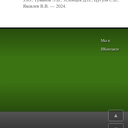
Яковлев В.В. — 2024.
Мы в:
ВКонтакте
▲