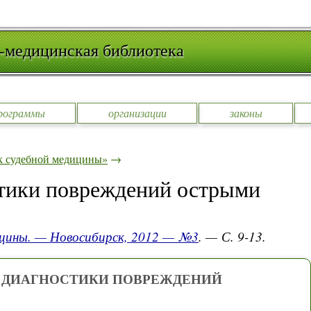
-медицинская библиотека
рограммы
организации
законы
к судебной медицины»
→
тики повреждений острыми
ицины. — Новосибирск, 2012 — №3
. — С. 9-13.
 ДИАГНОСТИКИ ПОВРЕЖДЕНИЙ