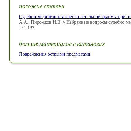
похожие статьи
Судебно-медицинская оценка летальной травмы при п
А.А., Пирожков И.В. // Избранные вопросы судебно-м
131-133.
больше материалов в каталогах
Повреждения острыми предметами