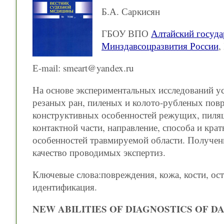
Б.А. Саркисян
ГБОУ ВПО
Алтайский госуда
Минздавсоцразвития России
,
Е-mail: smeart@yandex.ru
На основе экспериментальных исследований у
резаных ран, пиленых и колото-рубленых повр
конструктивных особенностей режущих, пиля
контактной части, направление, способа и кра
особенностей травмируемой области. Получе
качество проводимых экспертиз.
Ключевые слова:повреждения, кожа, кости, ос
идентификация.
NEW ABILITIES OF DIAGNOSTICS OF 