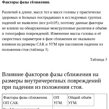
Факторы фазы сближения.
Различий в длине, массе тел и массе головы у практически
здоровых и больных пострадавших в исследуемых группах
падений не выявлено (все р>0,05), поэтому данные факторы
не влияли на обнаруженные межгрупповые различия в объёме
и топографии повреждений. Изменение массы головы и её
скоростных параметров в фазе сближения не оказывало
влияния на размеры САК и УГМ при пассивном падении из
положения стоя (таблица 3)
Таблица 3
Влияние факторов фазы сближения на
размеры внутричерепных повреждений
при падении из положения стоя.
Факторы фазы сближения.
ОП
Общий объём
ОП САК.
УГМ.
УГМ.