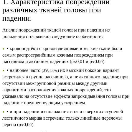
1. Характеристика повреждений
различных тканей головы при
падении.
Анализ повреждений тканей головы при падении из
положения стоя выявил следующие особенности:
• кровоподтёки с кровоизлияниями в мягкие ткани были
самым распространённым кожным повреждением при
пассивном и активном падениях (р<0,01 и р<0.05).
• наиболее часто (39,13%) их высокий боковой вариант
встретился в группе пассивного, а не активного падения; при
отсутствии межгрупповой разницы между другими
вариантами расположения кожных повреждений, это
указывало на отсутствие эффекта запрокидывания головы при
падении с предшествующим ускорением.
• и при падении из положения стоя и с верхних ступеней
лестничного марша встречены только линейные переломы
черепа (р<0,05).