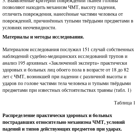
Выявленные критерии повреждений тканей головы
позволяют находить механизм ЧМТ, высоту падения,
отличить повреждения, нанесённые частями человека от
повреждений, причинённых тупыми твёрдыми предметами в
условиях неочевидности.
Материалы и методы исследования.
Материалом исследования послужил 151 случай собственных
наблюдений судебно-медицинских исследований трупов и
анализ 195 архивных «Заключений эксперта» практически
здоровых и больных лиц обоего пола в возрасте от 18 до 82
лет с ЧМТ, возникшей при падении с различной высоты и
ударов по голове частями тела человека и тупыми твёрдыми
предметами при известных обстоятельствах травмы (табл. 1)
Таблица 1
Распределение практически здоровых и больных
пострадавших относительно механизма ЧМТ, условий
падений и типов действующих предметов при ударах.