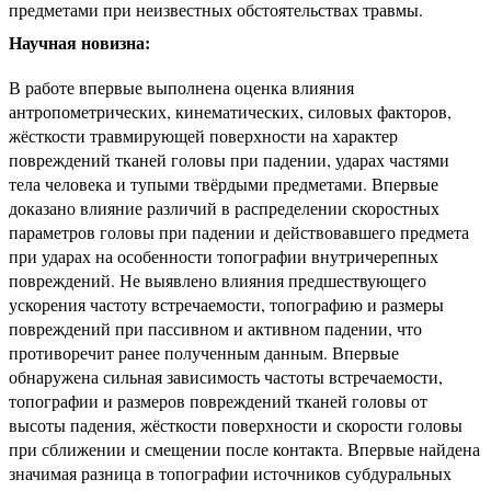
предметами при неизвестных обстоятельствах травмы.
Научная новизна:
В работе впервые выполнена оценка влияния
антропометрических, кинематических, силовых факторов,
жёсткости травмирующей поверхности на характер
повреждений тканей головы при падении, ударах частями
тела человека и тупыми твёрдыми предметами. Впервые
доказано влияние различий в распределении скоростных
параметров головы при падении и действовавшего предмета
при ударах на особенности топографии внутричерепных
повреждений. Не выявлено влияния предшествующего
ускорения частоту встречаемости, топографию и размеры
повреждений при пассивном и активном падении, что
противоречит ранее полученным данным. Впервые
обнаружена сильная зависимость частоты встречаемости,
топографии и размеров повреждений тканей головы от
высоты падения, жёсткости поверхности и скорости головы
при сближении и смещении после контакта. Впервые найдена
значимая разница в топографии источников субдуральных