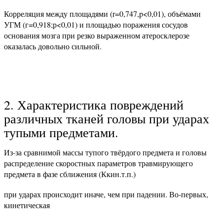
Корреляция между площадями (r=0,747,p<0,01), объёмами
УГМ (г=0,918;р<0,01) и площадью поражения сосудов
основания мозга при резко выраженном атеросклерозе
оказалась довольно сильной.
2. Характеристика повреждений
различных тканей головы при ударах
тупыми предметами.
Из-за сравнимой массы тупого твёрдого предмета и головы
распределение скоростных параметров травмирующего
предмета в фазе сближения (Ккин.т.п.)
при ударах происходит иначе, чем при падении. Во-первых,
кинетическая