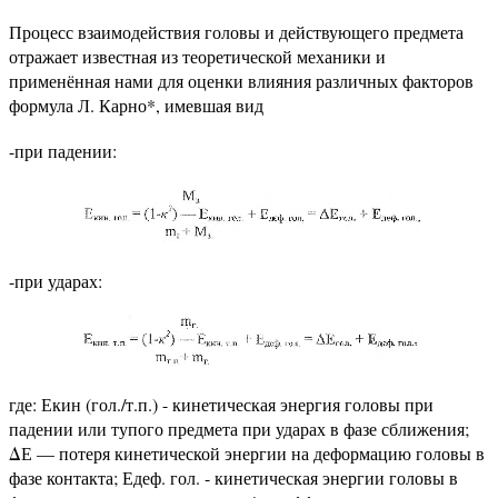
Процесс взаимодействия головы и действующего предмета
отражает известная из теоретической механики и
применённая нами для оценки влияния различных факторов
формула Л. Карно*, имевшая вид
-при падении:
-при ударах:
где: Екин (гол./т.п.) - кинетическая энергия головы при
падении или тупого предмета при ударах в фазе сближения;
ΔЕ — потеря кинетической энергии на деформацию головы в
фазе контакта; Едеф. гол. - кинетическая энергии головы в