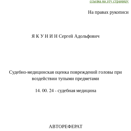
ссылка на эту страницу
На правах рукописи
Я К У Н И Н Сергей Адольфович
Судебно-медицинская оценка повреждений головы при
воздействии тупыми предметами
14. 00. 24 - судебная медицина
АВТОРЕФЕРАТ