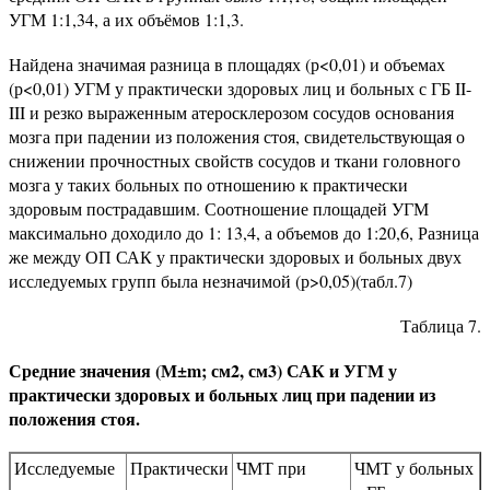
УГМ 1:1,34, а их объёмов 1:1,3.
Найдена значимая разница в площадях (р<0,01) и объемах
(р<0,01) УГМ у практически здоровых лиц и больных с ГБ II-
III и резко выраженным атеросклерозом сосудов основания
мозга при падении из положения стоя, свидетельствующая о
снижении прочностных свойств сосудов и ткани головного
мозга у таких больных по отношению к практически
здоровым пострадавшим. Соотношение площадей УГМ
максимально доходило до 1: 13,4, а объемов до 1:20,6, Разница
же между ОП САК у практически здоровых и больных двух
исследуемых групп была незначимой (р>0,05)(табл.7)
Таблица 7.
Средние значения (М±m; см2, см3) САК и УГМ у
практически здоровых и больных лиц при падении из
положения стоя.
Исследуемые
Практически
ЧМТ при
ЧМТ у больных