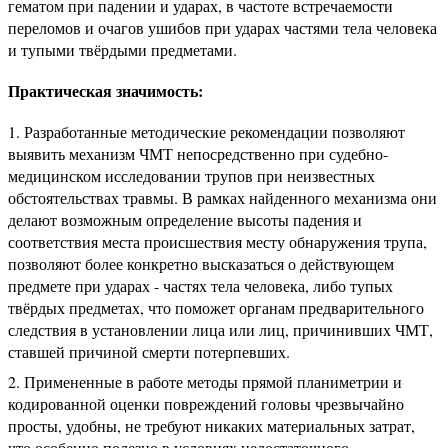
гематом при падении и ударах, в частоте встречаемости
переломов и очагов ушибов при ударах частями тела человека
и тупыми твёрдыми предметами.
Практическая значимость:
Разработанные методические рекомендации позволяют
выявить механизм ЧМТ непосредственно при судебно-
медицинском исследовании трупов при неизвестных
обстоятельствах травмы. В рамках найденного механизма они
делают возможным определение высоты падения и
соответствия места происшествия месту обнаружения трупа,
позволяют более конкретно высказаться о действующем
предмете при ударах - частях тела человека, либо тупых
твёрдых предметах, что поможет органам предварительного
следствия в установлении лица или лиц, причинивших ЧМТ,
ставшей причиной смерти потерпевших.
Примененные в работе методы прямой планиметрии и
кодированной оценки повреждений головы чрезвычайно
просты, удобны, не требуют никаких материальных затрат,
что особенно полезно в условиях недостаточного