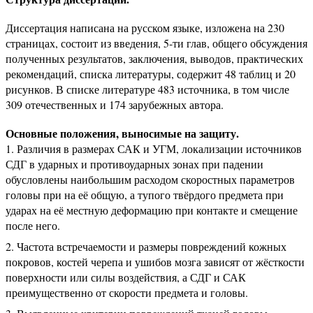
Диссертация написана на русском языке, изложена на 230
страницах, состоит из введения, 5-ти глав, общего обсуждения
полученных результатов, заключения, выводов, практических
рекомендаций, списка литературы, содержит 48 таблиц и 20
рисунков. В списке литературе 483 источника, в том числе
309 отечественных и 174 зарубежных автора.
Основные положения, выносимые на защиту.
Различия в размерах САК и УГМ, локализации источников
СДГ в ударных и противоударных зонах при падении
обусловлены наибольшим расходом скоростных параметров
головы при на её общую, а тупого твёрдого предмета при
ударах на её местную деформацию при контакте и смещение
после него.
Частота встречаемости и размеры повреждений кожных
покровов, костей черепа и ушибов мозга зависят от жёсткости
поверхности или силы воздействия, а СДГ и САК
преимущественно от скорости предмета и головы.