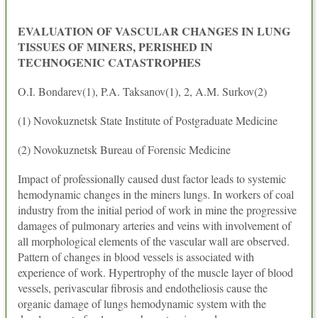
EVALUATION OF VASCULAR CHANGES IN LUNG
TISSUES OF MINERS, PERISHED IN
TECHNOGENIC CATASTROPHES
O.I. Bondarev(1), P.A. Taksanov(1), 2, A.M. Surkov(2)
(1) Novokuznetsk State Institute of Postgraduate Medicine
(2) Novokuznetsk Bureau of Forensic Medicine
Impact of professionally caused dust factor leads to systemic
hemodynamic changes in the miners lungs. In workers of coal
industry from the initial period of work in mine the progressive
damages of pulmonary arteries and veins with involvement of
all morphological elements of the vascular wall are observed.
Pattern of changes in blood vessels is associated with
experience of work. Hypertrophy of the muscle layer of blood
vessels, perivascular fibrosis and endotheliosis cause the
organic damage of lungs hemodynamic system with the