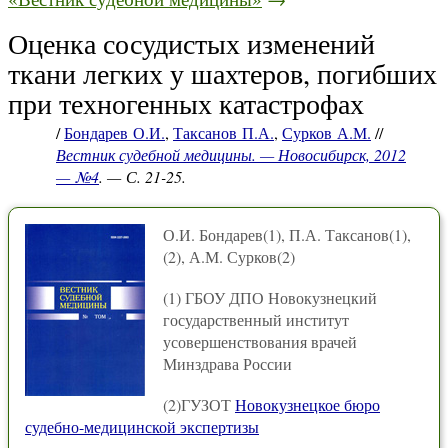
Оценка сосудистых изменений
ткани легких у шахтеров, погибших
при техногенных катастрофах
/
Бондарев О.И.
,
Таксанов П.А.
,
Сурков А.М.
//
Вестник судебной медицины. — Новосибирск, 2012
— №4
. — С. 21-25.
О.И. Бондарев(1), П.А. Таксанов(1),
(2), А.М. Сурков(2)
(1) ГБОУ ДПО Новокузнецкий
государственный институт
усовершенствования врачей
Минздрава России
(2)ГУЗОТ
Новокузнецкое бюро
судебно-медицинской экспертизы