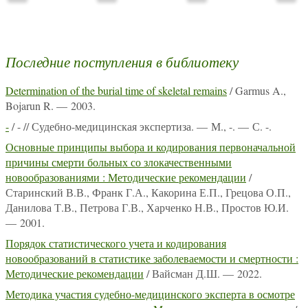
Последние поступления в библиотеку
Determination of the burial time of skeletal remains
/ Garmus A.,
Bojarun R. — 2003.
-
/ - // Судебно-медицинская экспертиза. — М., -. — С. -.
Основные принципы выбора и кодирования первоначальной
причины смерти больных со злокачественными
новообразованиями : Методические рекомендации
/
Старинский В.В., Франк Г.А., Какорина Е.П., Грецова О.П.,
Данилова Т.В., Петрова Г.В., Харченко Н.В., Простов Ю.И.
— 2001.
Порядок статистического учета и кодирования
новообразований в статистике заболеваемости и смертности :
Методические рекомендации
/ Вайсман Д.Ш. — 2022.
Методика участия судебно-медицинского эксперта в осмотре