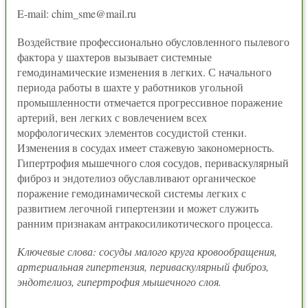
E-mail: chim_sme@mail.ru
Воздействие профессионально обусловленного пылевого
фактора у шахтеров вызывает системные
гемодинамические изменения в легких. С начального
периода работы в шахте у работников угольной
промышленности отмечается прогрессивное поражение
артерий, вен легких с вовлечением всех
морфологических элементов сосудистой стенки.
Изменения в сосудах имеет стажевую закономерность.
Гипертрофия мышечного слоя сосудов, периваскулярный
фиброз и эндотелиоз обуславливают органическое
поражение гемодинамической системы легких с
развитием легочной гипертензии и может служить
ранним признакам антракосиликотического процесса.
Ключевые слова: сосуды малого круга кровообращения,
артериальная гипертензия, периваскулярный фиброз,
эндотелиоз, гипертрофия мышечного слоя.