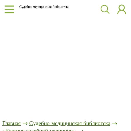
Судебно-медицинская библиотека
Главная
→
Судебно-медицинская библиотека
→
«Вестник судебной медицины»
→