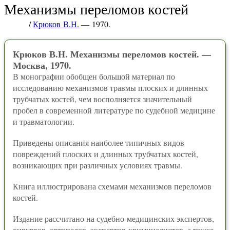
Механизмы переломов костей
/
Крюков В.Н.
— 1970.
Крюков В.Н. Механизмы переломов костей. —
Москва, 1970.
В монографии обобщен большой материал по
исследованию механизмов травмы плоских и длинных
трубчатых костей, чем восполняется значительный
пробел в современной литературе по судебной медицине
и травматологии.
Приведены описания наиболее типичных видов
повреждений плоских и длинных трубчатых костей,
возникающих при различных условиях травмы.
Книга иллюстрирована схемами механизмов переломов
костей.
Издание рассчитано на судебно-медицинских экспертов,
хирургов, ортопедов, экспертов-криминалистов, а также