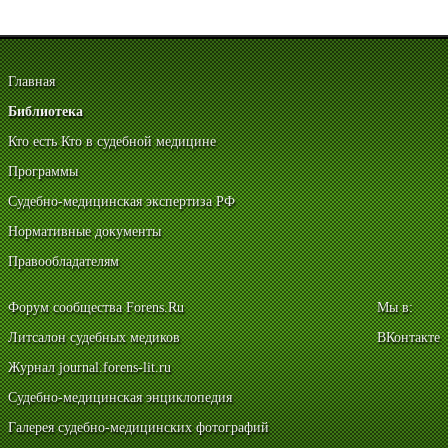
Главная
Библиотека
Кто есть Кто в судебной медицине
Программы
Судебно-медицинская экспертиза РФ
Нормативные документы
Правообладателям
Форум сообщества Forens.Ru
Мы в:
Литсалон судебных медиков
ВКонтакте
Журнал journal.forens-lit.ru
Судебно-медицинская энциклопедия
Галерея судебно-медицинских фотографий