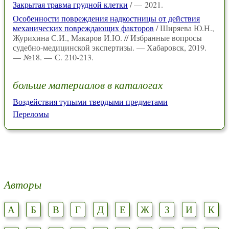
Закрытая травма грудной клетки
/ — 2021.
Особенности повреждения надкостницы от действия
механических повреждающих факторов
/ Ширяева Ю.Н.,
Журихина С.И., Макаров И.Ю. // Избранные вопросы
судебно-медицинской экспертизы. — Хабаровск, 2019.
— №18. — С. 210-213.
больше материалов в каталогах
Воздействия тупыми твердыми предметами
Переломы
Авторы
А
Б
В
Г
Д
Е
Ж
З
И
К