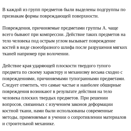
В каждой из групп предметов были выделены под­группы по
признакам формы повреждающей поверх­ности.
Повреждения, причиняемые предметами группы А. чаще
всего бывают при компрессии. Действие таких предметов на
тело человека под острым углом вызывает повреждение
костей в виде своеобразного шлифа после разрушения мягких
тканей например при волочении.
Действие края ударяющей плоскости твердого тупо­го
предмета по своему характеру и механизму весьма сходно с
повреждениями, причиняемыми тупогранными предметами.
Следует отметить, что самые частые и наи­более обширные
повреждения возникают в результате действия на тело
человека плоских твердых предметов. При решении
вопросов, связанных с изучением законов деформации
костной ткани, нами были использованы современные
методы, применяемые в учении о сопротивлении материалов
и строительной механике.