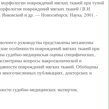
 морфологии повреждений мягких тканей при тупой
морфология повреждений мягких тканей / В.Н.
. Янковский и др. — Новосибирск: Наука, 2001. -
авочного руководства представлены механизмы
ские особенности повреждений мягких тканей при
на судебно-медицинская оценка специфических,
ассмотрены вопросы макроскопической и
 давности повреждений мягких тканей. Обобщены
в многочисленных публикациях, докторских и
ьности судебно-медицинских экспертов,