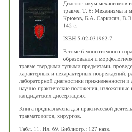
Диагностикум механизмов и
травме. Т. 6: Механизмы и 
Крюков, Б.А. Саркисян, В.Э
142 с.
ISВН 5-02-031962-7.
В томе 6 многотомного спр
образования и морфологиче
травме твердыми тупыми предметами, проведе
характерных и нехарактерных повреждений, р
лабораторной диагностики прижизненности и
научно-практические положения, изложенные 
кандидатских диссертациях.
Книга предназначена для практической деятел
травматологов, хирургов.
Табл. 11. Ил. 69. Библиогр.: 127 назв.