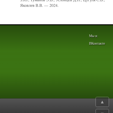
Яковлев В.В. — 2024.
Мы в:
ВКонтакте
▲