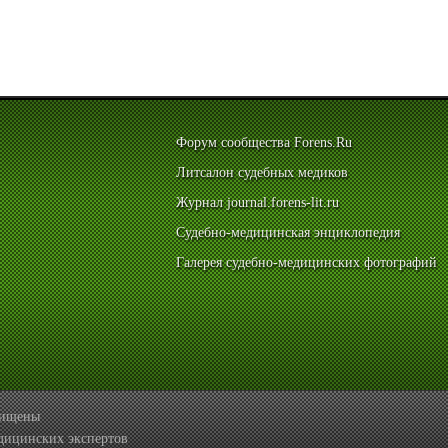
Форум сообщества Forens.Ru
Литсалон судебных медиков
Журнал journal.forens-lit.ru
Судебно-медицинская энциклопедия
Галерея судебно-медицинских фотографий
ащищены
дицинских экспертов