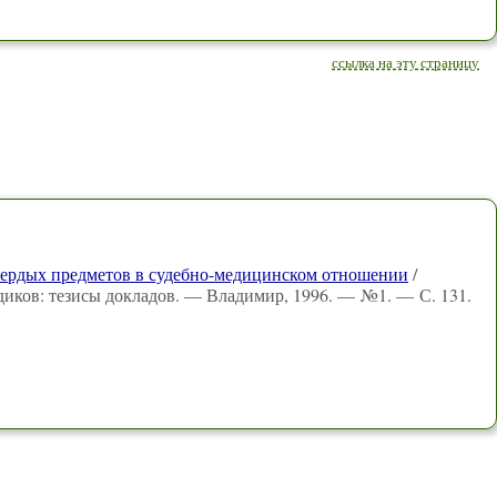
ссылка на эту страницу
вердых предметов в судебно-медицинском отношении
/
едиков: тезисы докладов. — Владимир, 1996. — №1. — С. 131.