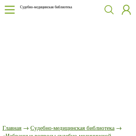
Судебно-медицинская библиотека
Главная
→
Судебно-медицинская библиотека
→
«Избранные вопросы судебно-медицинской