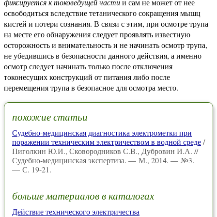
фиксируется к токоведущей части
и сам не может от нее
освободиться вследствие тетанического сокращения мышц
кистей и потери сознания. В связи с этим, при осмотре трупа
на месте его обнаружения следует проявлять известную
осторожность и внимательность и не начинать осмотр трупа,
не убедившись в безопасности данного действия, а именно
осмотр следует начинать только после отключения
токонесущих конструкций от питания либо после
перемещения трупа в безопасное для осмотра место.
похожие статьи
Судебно-медицинская диагностика электрометки при
поражении техническим электричеством в водной среде
/
Пиголкин Ю.И., Сковородников С.В., Дубровин И.А. //
Судебно-медицинская экспертиза. — М., 2014. — №3.
— С. 19-21.
больше материалов в каталогах
Действие технического электричества