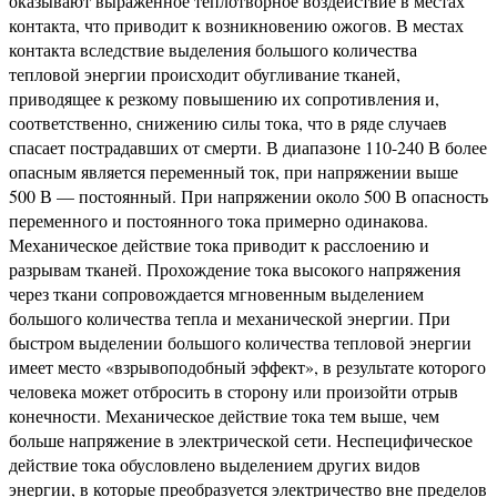
оказывают выраженное теплотворное воздействие в местах
контакта, что приводит к возникновению ожогов. В местах
контакта вследствие выделения большого количества
тепловой энергии происходит обугливание тканей,
приводящее к резкому повышению их сопротивления и,
соответственно, снижению силы тока, что в ряде случаев
спасает пострадавших от смерти. В диапазоне 110-240 В более
опасным является переменный ток, при напряжении выше
500 В — постоянный. При напряжении около 500 В опасность
переменного и постоянного тока примерно одинакова.
Механическое действие тока приводит к расслоению и
разрывам тканей. Прохождение тока высокого напряжения
через ткани сопровождается мгновенным выделением
большого количества тепла и механической энергии. При
быстром выделении большого количества тепловой энергии
имеет место «взрывоподобный эффект», в результате которого
человека может отбросить в сторону или произойти отрыв
конечности. Механическое действие тока тем выше, чем
больше напряжение в электрической сети. Неспецифическое
действие тока обусловлено выделением других видов
энергии, в которые преобразуется электричество вне пределов