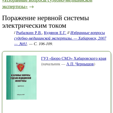
экспертизы»
→
Поражение нервной системы
электрическим током
/
Рыбалкин Р.В.
,
Кудянов Е.Г.
//
Избранные вопросы
судебно-медицинской экспертизы. — Хабаровск, 2007
— №81
. — С. 106-109.
ГУЗ «Бюро СМЭ» Хабаровского края
(начальник —
А.П. Чернышов
)