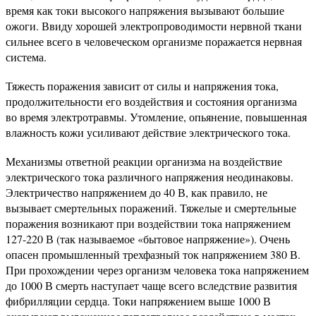
время как токи высокого напряжения вызывают большие
ожоги. Ввиду хорошей электропроводимости нервной ткани
сильнее всего в человеческом организме поражается нервная
система.
Тяжесть поражения зависит от силы и напряжения тока,
продолжительности его воздействия и состояния организма
во время электротравмы. Утомление, опьянение, повышенная
влажность кожи усиливают действие электрического тока.
Механизмы ответной реакции организма на воздействие
электрического тока различного напряжения неодинаковы.
Электричество напряжением до 40 В, как правило, не
вызывает смертельных поражений. Тяжелые и смертельные
поражения возникают при воздействии тока напряжением
127-220 В (так называемое «бытовое напряжение»). Очень
опасен промышленный трехфазный ток напряжением 380 В.
При прохождении через организм человека тока напряжением
до 1000 В смерть наступает чаще всего вследствие развития
фибрилляции сердца. Токи напряжением выше 1000 В