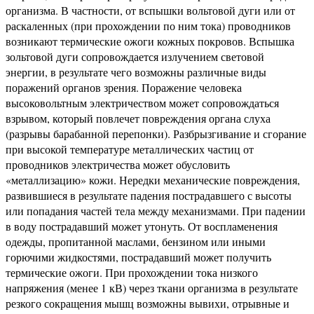
организма. В частности, от вспышки вольтовой дуги или от
раскаленных (при прохождении по ним тока) проводников
возникают термические ожоги кожных покровов. Вспышка
зольтовой дуги сопровождается излучением световой
энергии, в результате чего возможны различные виды
поражений органов зрения. Поражение человека
высоковольтным электричеством может сопровождаться
взрывом, который повлечет повреждения органа слуха
(разрывы барабанной перепонки). Разбрызгивание и сгорание
при высокой температуре металлических частиц от
проводников электричества может обусловить
«металлизацию» кожи. Нередки механические повреждения,
развившиеся в результате падения пострадавшего с высоты
или попадания частей тела между механизмами. При падении
в воду пострадавший может утонуть. От воспламенения
одежды, пропитанной маслами, бензином или иными
горючими жидкостями, пострадавший может получить
термические ожоги. При прохождении тока низкого
напряжения (менее 1 кВ) через ткани организма в результате
резкого сокращения мышц возможны вывихи, отрывные и