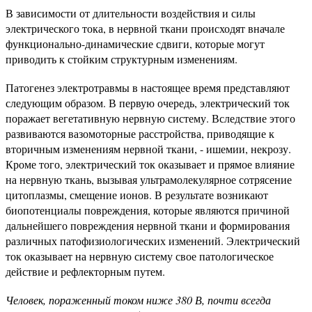
В зависимости от длительности воздействия и силы
электрического тока, в нервной ткани происходят вначале
функционально-динамические сдвиги, которые могут
приводить к стойким структурным изменениям.
Патогенез электротравмы в настоящее время представляют
следующим образом. В первую очередь, электрический ток
поражает вегетативную нервную систему. Вследствие этого
развиваются вазомоторные расстройства, приводящие к
вторичным изменениям нервной ткани, - ишемии, некрозу.
Кроме того, электрический ток оказывает и прямое влияние
на нервную ткань, вызывая ультрамолекулярное сотрясение
цитоплазмы, смещение ионов. В результате возникают
биопотенциалы повреждения, которые являются причиной
дальнейшего повреждения нервной ткани и формирования
различных патофизиологических изменений. Электрический
ток оказывает на нервную систему свое патологическое
действие и рефлекторным путем.
Человек, пораженный током ниже 380 В, почти всегда