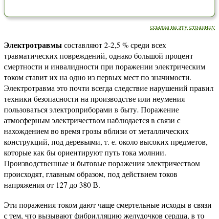
ссылка на эту страницу
Электротравмы
составляют 2-2,5 % среди всех
травматических повреждений, однако большой процент
смертности и инвалидности при поражении электрическим
током ставит их на одно из первых мест по значимости.
Электротравма это почти всегда следствие нарушений правил
техники безопасности на производстве или неумения
пользоваться электроприборами в быту. Поражение
атмосферным электричеством наблюдается в связи с
нахождением во время грозы вблизи от металлических
конструкций, под деревьями, т. е. около высоких предметов,
которые как бы ориентируют путь тока молнии.
Производственные и бытовые поражения электричеством
происходят, главным образом, под действием токов
напряжения от 127 до 380 В.
Эти поражения током дают чаще смертельные исходы в связи
с тем, что вызывают фибрилляцию желудочков сердца, в то