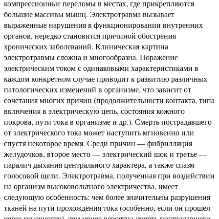
компрессионные переломы в местах, где прикрепляются
большие массивы мышц. Электротравма вызывает
выраженные нарушения в функционировании внутренних
органов, нередко становится причиной обострения
хронических заболеваний. Клиническая картина
электротравмы сложна и многообразна. Поражение
электрическим током с одинаковыми характеристиками в
каждом конкретном случае приводит к развитию различных
патологических изменений в организме, что зависит от
сочетания многих причин (продолжительности контакта, типа
включения в электрическую цепь, состояния кожного
покрова, пути тока в организме и др.). Смерть пострадавшего
от электрического тока может наступить мгновенно или
спустя некоторое время. Среди причин — фибрилляция
желудочков, второе место — электрический шок и третье —
паралич дыхания центрального характера, а также спазм
голосовой щели. Электротравма, полученная при воздействии
на организм высоковольтного электричества, имеет
следующую особенность: чем более значительны разрушения
тканей на пути прохождения тока (особенно, если он прошел
через конечности), тем менее вероятна смерть пострадавшего