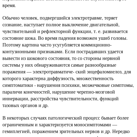
время.
Обычно человек, подвергшийся электротравме, теряет
сознание, наступает полное выключение двигательной,
чувствительной и рефлекторной функции, т. е. развивается
состояние шока. Во время падения возможен ушиб головы.
Поэтому картина часто усугубляется коммоционно-
контузионными признаками. Если пострадавших удается
вывести из шокового состояния, то со стороны нервной
системы у них обнаруживаются самые разнообразные
поражения — электротравматиче- ский энцефаломиелоз, для
которого характерна диффузность, множественность
симптоматики - нарушения психики, мозжечковые симптомы,
параличи конечностей, нарушение черепно-мозговой
иннервации, расстройства чувствительности, функций
тазовых органов и др.
В некоторых случаях патологический процесс бывает более
ограниченным и характеризуется моносимптомами —
гемиплегией, поражением зрительных нервов и др. Нередко