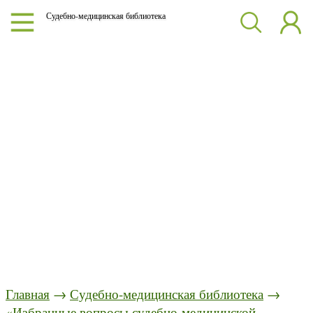
Судебно-медицинская библиотека
Главная
→
Судебно-медицинская библиотека
→
«Избранные вопросы судебно-медицинской