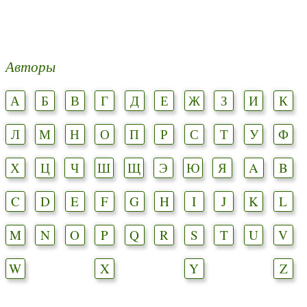
Авторы
А
Б
В
Г
Д
Е
Ж
З
И
К
Л
М
Н
О
П
Р
С
Т
У
Ф
Х
Ц
Ч
Ш
Щ
Э
Ю
Я
A
B
C
D
E
F
G
H
I
J
K
L
M
N
O
P
Q
R
S
T
U
V
W
X
Y
Z