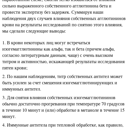
сильно выраженного собственного агглютинина бета и
провести экспертизу без задержек. Суммируя наши
наблюдения двух случаев влияния собственных агглютининов
крови на результаты исследований по снятию этого влияния,
мы сделали следующие выводы:
В крови некоторых лиц могуг встречаться
изогемагглютинины как альфа, так и бета (причем альфа,
согласно литературным данным, чаще) с очень высоким
титром и активностью, искажающей результаты исследования
пятен крови;
По нашим наблюдениям, титр собственных антител может
быть усилен за счет смешения изогемагглютинирующих и
иммунных антител.
Для снятия влияния собственных изогемагглютининов
обычно достаточно прогревания при температуре 70 градусов
в течение 10 минут и (или) обработке в метаноле в течение 15
минут.
Иммунные антитела при тепловой обработке, как правило,