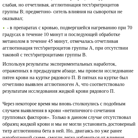
слабая, но отчетливая, агглютинация тест/эритроцитов
группы В; предметоно- ситель влияния на сыворотки не
оказывал;
- в препаратах с кровью, подвергшейся нагреванию при 70
градусах в течение 10 минут и последующей обработке
метанолом в течение 45 минут, отмечалась отчетливая
агглютинация тест/эритроцитов группы А, при отсутствии
таковой с тест/эритроцитами группы В.
Используя результаты экспериментальных наработок,
отраженных в предыдущем абзаце, мы провели исследование
пятен крови на куртке рядового П. В пятнах на куртке был
отчетливо выявлен агглютиноген А, что соответствовало
результатам исследования жидкой крови рядового П.
Через некоторое время мы вновь столкнулись с подобным
случаем выявления в крови «нетипичного сочетания
групповых факторов». Только в данном случае отсутствовал
образец жидкой крови и мы не могли установить достоверный
титр агглютинина бета в ней. Но, двигаясь по уже ранее
наработанной схеме, смогли легко избавиться от влияния