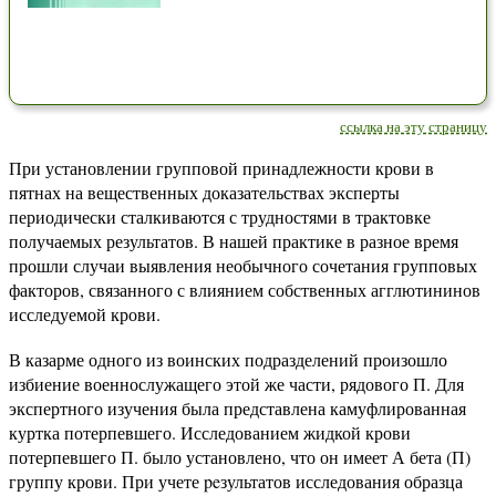
ссылка на эту страницу
При установлении групповой принадлежности крови в
пятнах на вещественных доказательствах эксперты
периодически сталкиваются с трудностями в трактовке
получаемых результатов. В нашей практике в разное время
прошли случаи выявления необычного сочетания групповых
факторов, связанного с влиянием собственных агглютининов
исследуемой крови.
В казарме одного из воинских подразделений произошло
избиение военнослужащего этой же части, рядового П. Для
экспертного изучения была представлена камуфлированная
куртка потерпевшего. Исследованием жидкой крови
потерпевшего П. было установлено, что он имеет А бета (П)
группу крови. При учете peзультатов исследования образца