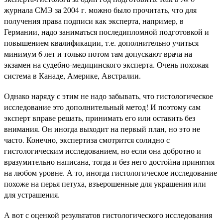
журнала СМЭ за 2004 г. можно было прочитать, что для
получения права подписи как эксперта, например, в
Германии, надо заниматься последипломной подготовкой и
повышением квалификации, т.е. дополнительно учиться
минимум 6 лет и только потом там допускают врача на
экзамен на судебно-медицинского эксперта. Очень похожая
система в Канаде, Америке, Австралии.
Однако наряду с этим не надо забывать, что гистологическое
исследование это дополнительный метод! И поэтому сам
эксперт вправе решать, принимать его или оставить без
внимания. Он иногда выходит на первый план, но это не
часто. Конечно, экспертиза смотрится солидно с
гистологическим исследованием, но если она добротно и
вразумительно написана, тогда и без него достойна принятия
на любом уровне. А то, иногда гистологическое исследование
похоже на перья петуха, взъерошенные для украшения или
для устрашения.
А вот с оценкой результатов гистологического исследования