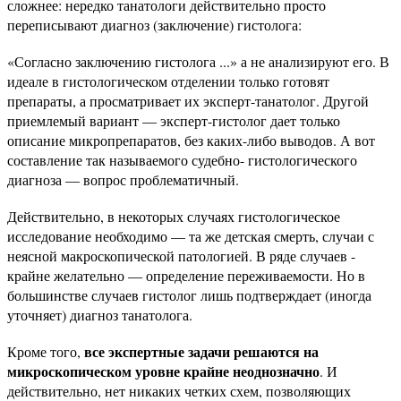
сложнее: нередко танатологи действительно просто
переписывают диагноз (заключение) гистолога:
«Согласно заключению гистолога ...» а не анализируют его. В
идеале в гистологическом отделении только готовят
препараты, а просматривает их эксперт-танатолог. Другой
приемлемый вариант — эксперт-гистолог дает только
описание микропрепаратов, без каких-либо выводов. А вот
составление так называемого судебно- гистологического
диагноза — вопрос проблематичный.
Действительно, в некоторых случаях гистологическое
исследование необходимо — та же детская смерть, случаи с
неясной макроскопической патологией. В ряде случаев -
крайне желательно — определение переживаемости. Но в
большинстве случаев гистолог лишь подтверждает (иногда
уточняет) диагноз танатолога.
все экспертные задачи решаются на
Кроме того,
микроскопическом уровне крайне неоднозначно
. И
действительно, нет никаких четких схем, позволяющих