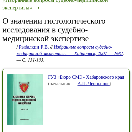
экспертизы»
→
О значении гистологического
исследования в судебно-
медицинской экспертизе
/
Рыбалкин Р.В.
//
Избранные вопросы судебно-
медицинской экспертизы. — Хабаровск, 2007 — №81
.
— С. 131-133.
ГУЗ «Бюро СМЭ» Хабаровского края
(начальник —
А.П. Чернышов
)