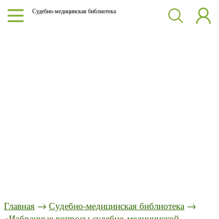
Судебно-медицинская библиотека
Главная
→
Судебно-медицинская библиотека
→
«Избранные вопросы судебно-медицинской