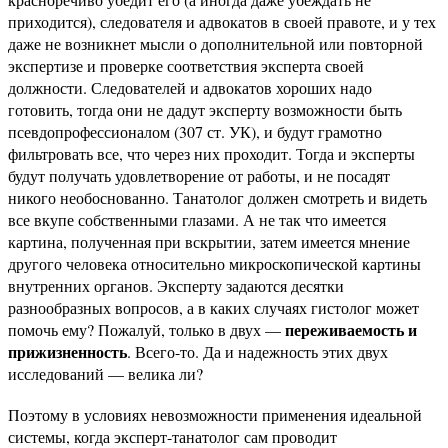
приходится), следователя и адвокатов в своей правоте, и у тех
даже не возникнет мысли о дополнительной или повторной
экспертизе и проверке соответствия эксперта своей
должности. Следователей и адвокатов хороших надо
готовить, тогда они не дадут эксперту возможности быть
псевдопрофессионалом (307 ст. УК), и будут грамотно
фильтровать все, что через них проходит. Тогда и эксперты
будут получать удовлетворение от работы, и не посадят
никого необоснованно. Танатолог должен смотреть и видеть
все вкупе собственными глазами. А не так что имеется
картина, полученная при вскрытии, затем имеется мнение
другого человека относительно микроскопической картины
внутренних органов. Эксперту задаются десятки
разнообразных вопросов, а в каких случаях гистолог может
переживаемость и
помочь ему? Пожалуй, только в двух —
прижизненность
. Всего-то. Да и надежность этих двух
исследований — велика ли?
Поэтому в условиях невозможности применения идеальной
системы, когда эксперт-танатолог сам проводит