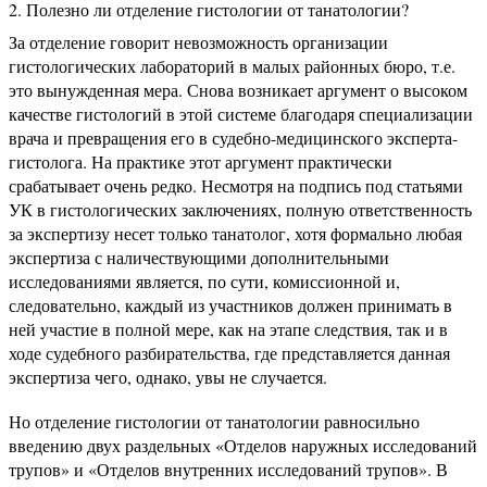
Полезно ли отделение гистологии от танатологии?
За отделение говорит невозможность организации
гистологических лабораторий в малых районных бюро, т.е.
это вынужденная мера. Снова возникает аргумент о высоком
качестве гистологий в этой системе благодаря специализации
врача и превращения его в судебно-медицинского эксперта-
гистолога. На практике этот аргумент практически
срабатывает очень редко. Несмотря на подпись под статьями
УК в гистологических заключениях, полную ответственность
за экспертизу несет только танатолог, хотя формально любая
экспертиза с наличествующими дополнительными
исследованиями является, по сути, комиссионной и,
следовательно, каждый из участников должен принимать в
ней участие в полной мере, как на этапе следствия, так и в
ходе судебного разбирательства, где представляется данная
экспертиза чего, однако, увы не случается.
Но отделение гистологии от танатологии равносильно
введению двух раздельных «Отделов наружных исследований
трупов» и «Отделов внутренних исследований трупов». В