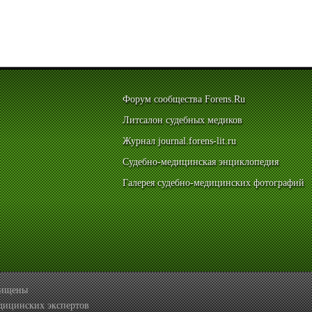
Форум сообщества Forens.Ru
Литсалон судебных медиков
Журнал journal.forens-lit.ru
Судебно-медицинская энциклопедия
Галерея судебно-медицинских фотографий
ащищены
дицинских экспертов