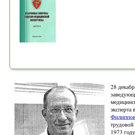
28 декабр
заведующ
медицинск
эксперта
Филиппов
трудовой 
1973 году