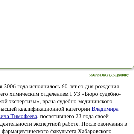
ссылка на эту страницу
я 2006 года исполнилось 60 лет со дня рождения
его химическим отделением ГУЗ «Бюро судебно-
ой экспертизы», врача судебно-медицинского
 высшей квалификационной категории
Владимира
ича Тимофеева
, посвятившего 23 года своей
деятельности экспертной работе. После окончания в
 фармацевтического факультета Хабаровского