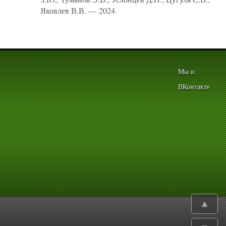
Яковлев В.В. — 2024.
Мы в:
ВКонтакте
▲