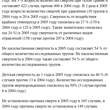
году. На 3 % возросло количество смертей при тупой травме и
составляет 422 случая, против 406 в 2004 году. В 2 раза в 2005
году возросло количество смертей при удавлении (10 трупов в
2004 году и 20 в 2005 году). Смертность от воздействия
крайних температур в 2005 году снизилась на 27 % (170 в
2004 году и 125 в 2005 году). Также значительно снизилась
(на 24 %) в 2005 году смертность от различных видов
отравлений (158 случае против 207 в 2004 году).
Не насильственная смертность в 2005 году составляет 54 % от
общего количества исследованных трупов. Не насильственная
смертность в 2004 году также составляет 54 % от общего
количества исследованных трупов.
Детская смертность до 1 года в 2005 году снизилась на 46 % (6
случаев против 13 в 2004 году). Количество исследованных
трупов мертворожденных снизилось на 50% (3 случая против
6 в 2004 году).
Не установлена причина смерти в 2005 году в 165 случаях, в
2004 году причина смерти не установлена в 149 случаях.