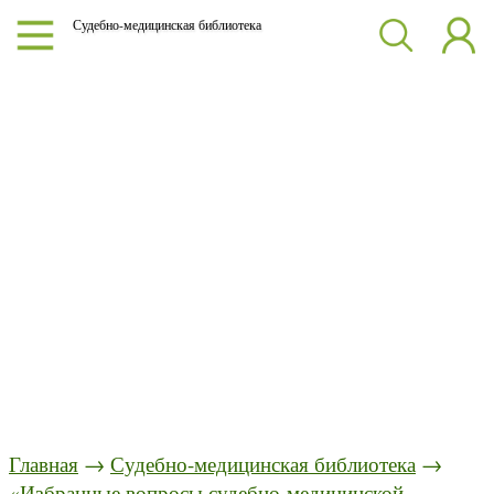
Судебно-медицинская библиотека
Главная
→
Судебно-медицинская библиотека
→
«Избранные вопросы судебно-медицинской