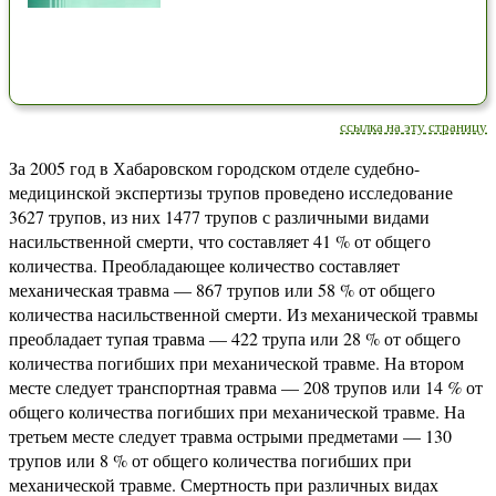
ссылка на эту страницу
За 2005 год в Хабаровском городском отделе судебно-
медицинской экспертизы трупов проведено исследование
3627 трупов, из них 1477 трупов с различными видами
насильственной смерти, что составляет 41 % от общего
количества. Преобладающее количество составляет
механическая травма — 867 трупов или 58 % от общего
количества насильственной смерти. Из механической травмы
преобладает тупая травма — 422 трупа или 28 % от общего
количества погибших при механической травме. На втором
месте следует транспортная травма — 208 трупов или 14
%
от
общего количества погибших при механической травме. На
третьем месте следует травма острыми предметами — 130
трупов или 8 % от общего количества погибших при
механической травме. Смертность при различных видах