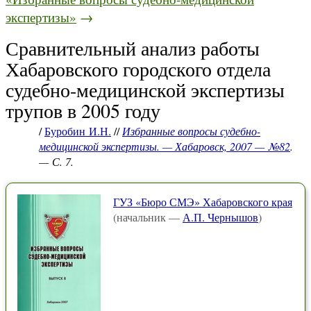
экспертизы»
→
Сравнительный анализ работы
Хабаровского городского отдела
судебно-медицинской экспертизы
трупов в 2005 году
/
Буробин И.Н.
//
Избранные вопросы судебно-
медицинской экспертизы. — Хабаровск, 2007 — №82
.
— С. 7.
ГУЗ «Бюро СМЭ» Хабаровского края
(начальник —
А.П. Чернышов
)