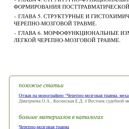
ФОРМИРОВАНИЯ ПОСТТРАВМАТИЧЕСКОЙ
ГЛАВА 5. СТРУКТУРНЫЕ И ГИСТОХИМИ
ЧЕРЕПНО-МОЗГОВОЙ ТРАВМЕ.
ГЛАВА 6. МОРФОФУНКЦИОНАЛЬНЫЕ ИЗ
ЛЕГКОЙ ЧЕРЕПНО-МОЗГОВОЙ ТРАВМЕ.
похожие статьи
Отзыв на монографию “Черепно-мозговая травма. меха
Дмитриева О.А., Косинская Е.Д. // Вестник судебной
больше материалов в каталогах
Черепно-мозговая травма