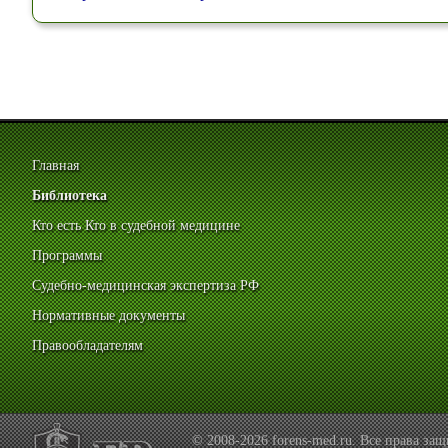
Главная
Библиотека
Кто есть Кто в судебной медицине
Программы
Судебно-медицинская экспертиза РФ
Нормативные документы
Правообладателям
© 2008-2026 forens-med.ru. Все права з