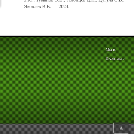
Яковлев В.В. — 2024.
Мы в:
ВКонтакте
▲