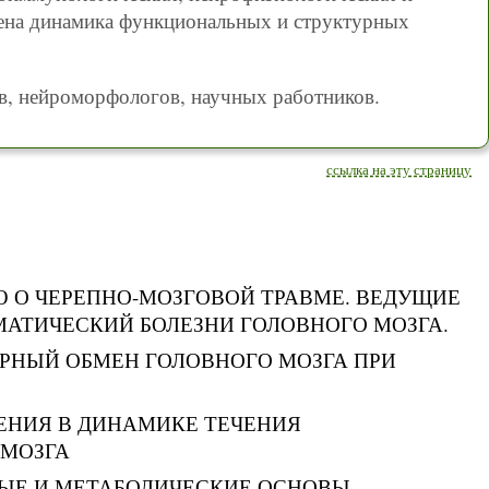
ена динамика функциональных и структурных
ов, нейроморфологов, научных работников.
ссылка на эту страницу
ИЮ О ЧЕРЕПНО-МОЗГОВОЙ ТРАВМЕ. ВЕДУЩИЕ
АТИЧЕСКИЙ БОЛЕЗНИ ГОЛОВНОГО МОЗГА.
ОРНЫЙ ОБМЕН ГОЛОВНОГО МОЗГА ПРИ
ЕНИЯ В ДИНАМИКЕ ТЕЧЕНИЯ
 МОЗГА
НЫЕ И МЕТАБОЛИЧЕСКИЕ ОСНОВЫ