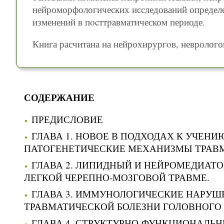
нейроморфологических исследований определ
изменений в пocттpaвматическом периоде.
Книга расчитана на нейрохирургoв, невролог
СОДЕРЖАНИЕ
ПРЕДИСЛОВИЕ
ГЛАВА 1. НОВОЕ В ПОДХОДАХ К УЧЕН
ПАТОГЕНЕТИЧЕСКИЕ МЕХАНИЗМЫ ТРАВМ
ГЛАВА 2. ЛИПИДНЫЙ И НЕЙРОМЕДИАТ
ЛЕГКОЙ ЧЕРЕПНО-МОЗГОВОЙ ТРАВМЕ.
ГЛАВА 3. ИММУНОЛОГИЧЕСКИЕ НАРУШ
ТРАВМАТИЧЕСКОЙ БОЛЕЗНИ ГОЛОВНОГО
ГЛАВА 4. СТРУКТУРНО-ФУНКЦИОНАЛЬ