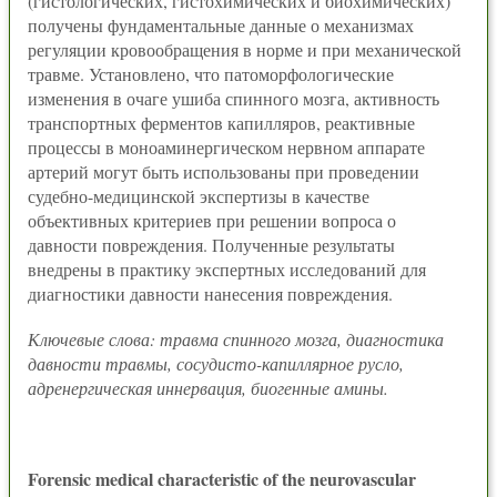
(гистологических, гистохимических и биохимических)
получены фундаментальные данные о механизмах
регуляции кровообращения в норме и при механической
травме. Установлено, что патоморфологические
изменения в очаге ушиба спинного мозга, активность
транспортных ферментов капилляров, реактивные
процессы в моноаминергическом нервном аппарате
артерий могут быть использованы при проведении
судебно-медицинской экспертизы в качестве
объективных критериев при решении вопроса о
давности повреждения. Полученные результаты
внедрены в практику экспертных исследований для
диагностики давности нанесения повреждения.
Ключевые слова: травма спинного мозга, диагностика
давности травмы, сосудисто-капиллярное русло,
адренергическая иннервация, биогенные амины.
Forensic medical characteristic of the neurovascular