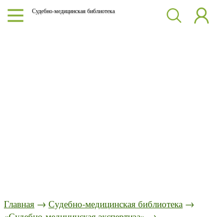
Судебно-медицинская библиотека
Главная
→
Судебно-медицинская библиотека
→
«Судебно-медицинская экспертиза»
→