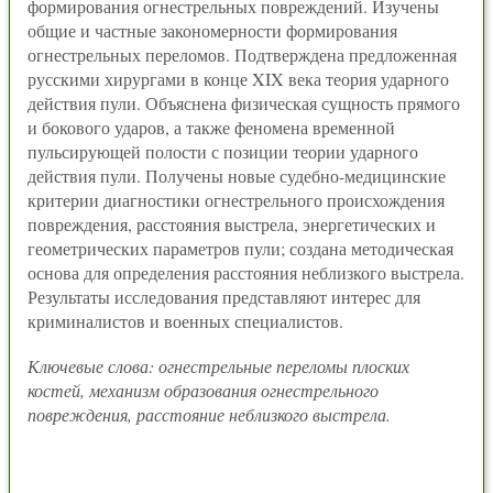
формирования огнестрельных повреждений. Изучены
общие и частные закономерности формирования
огнестрельных переломов. Подтверждена предложенная
русскими хирургами в конце XIX века теория ударного
действия пули. Объяснена физическая сущность прямого
и бокового ударов, а также феномена временной
пульсирующей полости с позиции теории ударного
действия пули. Получены новые судебно-медицинские
критерии диагностики огнестрельного происхождения
повреждения, расстояния выстрела, энергетических и
геометрических параметров пули; создана методическая
основа для определения расстояния неблизкого выстрела.
Результаты исследования представляют интерес для
криминалистов и военных специалистов.
Ключевые слова: огнестрельные переломы плоских
костей, механизм образования огнестрельного
повреждения, расстояние неблизкого выстрела.