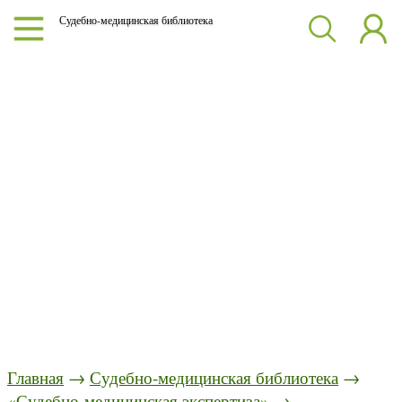
Судебно-медицинская библиотека
Главная
→
Судебно-медицинская библиотека
→
«Судебно-медицинская экспертиза»
→