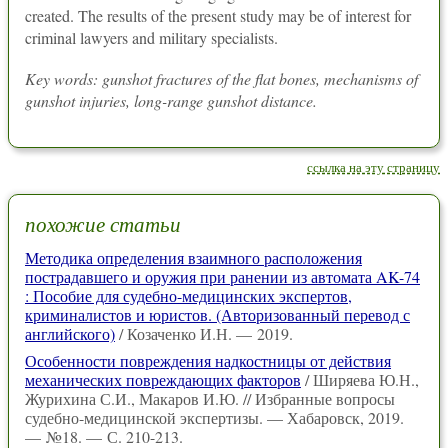
created. The results of the present study may be of interest for
criminal lawyers and military specialists.
Key words: gunshot fractures of the flat bones, mechanisms of
gunshot injuries, long-range gunshot distance.
ссылка на эту страницу
похожие статьи
Методика определения взаимного расположения
пострадавшего и оружия при ранении из автомата AK-74
: Пособие для судебно-медицинских экспертов,
криминалистов и юристов. (Авторизованный перевод с
английского)
/ Козаченко И.Н. — 2019.
Особенности повреждения надкостницы от действия
механических повреждающих факторов
/ Ширяева Ю.Н.,
Журихина С.И., Макаров И.Ю. // Избранные вопросы
судебно-медицинской экспертизы. — Хабаровск, 2019.
— №18. — С. 210-213.